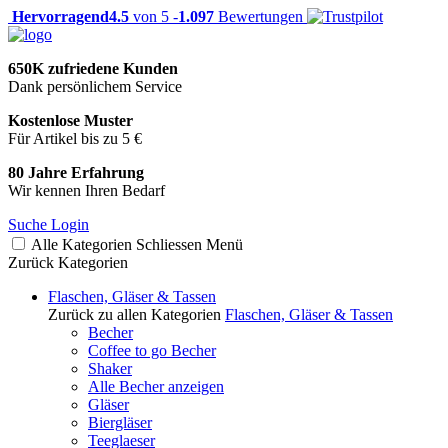
Hervorragend
4.5
von 5 -
1.097
Bewertungen
650K zufriedene Kunden
Dank persönlichem Service
Kostenlose Muster
Für Artikel bis zu 5 €
80 Jahre Erfahrung
Wir kennen Ihren Bedarf
Suche
Login
Alle Kategorien
Schliessen
Menü
Zurück
Kategorien
Flaschen, Gläser & Tassen
Zurück zu allen Kategorien
Flaschen, Gläser & Tassen
Becher
Coffee to go Becher
Shaker
Alle Becher anzeigen
Gläser
Biergläser
Teeglaeser