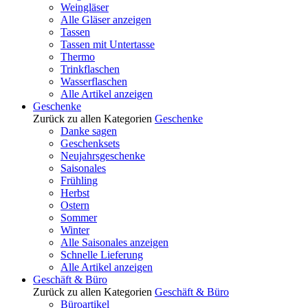
Weingläser
Alle Gläser anzeigen
Tassen
Tassen mit Untertasse
Thermo
Trinkflaschen
Wasserflaschen
Alle Artikel anzeigen
Geschenke
Zurück zu allen Kategorien
Geschenke
Danke sagen
Geschenksets
Neujahrsgeschenke
Saisonales
Frühling
Herbst
Ostern
Sommer
Winter
Alle Saisonales anzeigen
Schnelle Lieferung
Alle Artikel anzeigen
Geschäft & Büro
Zurück zu allen Kategorien
Geschäft & Büro
Büroartikel