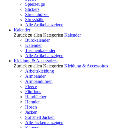
Spielzeuge
Stickers
Streichhölzer
Stressbälle
Alle Artikel anzeigen
Kalender
Zurück zu allen Kategorien
Kalender
Bürokalender
Kalender
Taschenkalender
Alle Artikel anzeigen
Kleidung & Accessoires
Zurück zu allen Kategorien
Kleidung & Accessoires
Arbeitskleidung
Armbänder
Armbanduhren
Fleece
Flipflops
Handfächer
Hemden
Hosen
Jacken
Softshell-Jacken
Alle Jacken anzeigen
Kappen