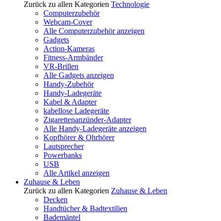
Zurück zu allen Kategorien
Technologie
Computerzubehör
Webcam-Cover
Alle Computerzubehör anzeigen
Gadgets
Action-Kameras
Fitness-Armbänder
VR-Brillen
Alle Gadgets anzeigen
Handy-Zubehör
Handy-Ladegeräte
Kabel & Adapter
kabellose Ladegeräte
Zigarettenanzünder-Adapter
Alle Handy-Ladegeräte anzeigen
Kopfhörer & Ohrhörer
Lautsprecher
Powerbanks
USB
Alle Artikel anzeigen
Zuhause & Leben
Zurück zu allen Kategorien
Zuhause & Leben
Decken
Handtücher & Badtextilien
Bademäntel