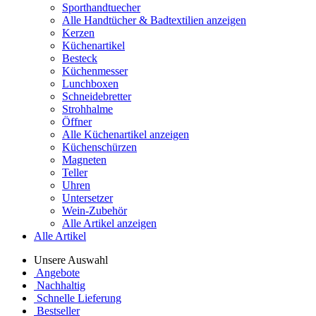
Sporthandtuecher
Alle Handtücher & Badtextilien anzeigen
Kerzen
Küchenartikel
Besteck
Küchenmesser
Lunchboxen
Schneidebretter
Strohhalme
Öffner
Alle Küchenartikel anzeigen
Küchenschürzen
Magneten
Teller
Uhren
Untersetzer
Wein-Zubehör
Alle Artikel anzeigen
Alle Artikel
Unsere Auswahl
Angebote
Nachhaltig
Schnelle Lieferung
Bestseller