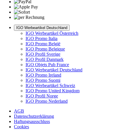
IGO Werbeartikel Deutschland
IGO Werbeartikel Österreich
IGO Promo Italia
IGO Promo België
IGO Promo Belgique
IGO Profil Sverige
IGO Profil Danmark
IGO Objets Pub France
IGO Werbeartikel Deutschland
IGO Promo Ireland
IGO Promo Suomi
IGO Werbeartikel Schweiz
IGO Promo United Kingdom
IGO Profil Norge
IGO Promo Nederland
AGB
Datenschutzerklärung
Haftungsausschluss
Cookies