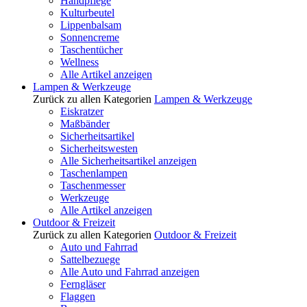
Handpflege
Kulturbeutel
Lippenbalsam
Sonnencreme
Taschentücher
Wellness
Alle Artikel anzeigen
Lampen & Werkzeuge
Zurück zu allen Kategorien
Lampen & Werkzeuge
Eiskratzer
Maßbänder
Sicherheitsartikel
Sicherheitswesten
Alle Sicherheitsartikel anzeigen
Taschenlampen
Taschenmesser
Werkzeuge
Alle Artikel anzeigen
Outdoor & Freizeit
Zurück zu allen Kategorien
Outdoor & Freizeit
Auto und Fahrrad
Sattelbezuege
Alle Auto und Fahrrad anzeigen
Ferngläser
Flaggen