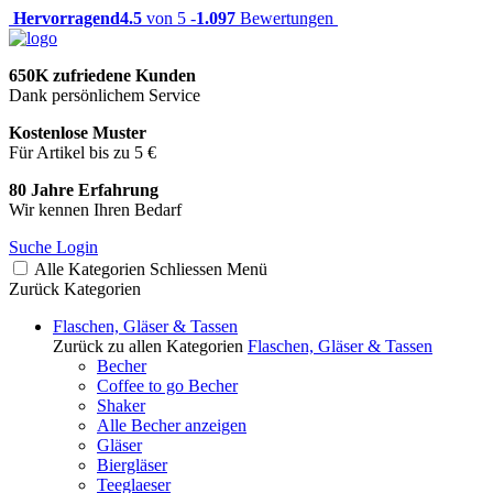
Hervorragend
4.5
von 5 -
1.097
Bewertungen
650K zufriedene Kunden
Dank persönlichem Service
Kostenlose Muster
Für Artikel bis zu 5 €
80 Jahre Erfahrung
Wir kennen Ihren Bedarf
Suche
Login
Alle Kategorien
Schliessen
Menü
Zurück
Kategorien
Flaschen, Gläser & Tassen
Zurück zu allen Kategorien
Flaschen, Gläser & Tassen
Becher
Coffee to go Becher
Shaker
Alle Becher anzeigen
Gläser
Biergläser
Teeglaeser