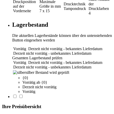
Druckposition
Maximale
Drucktechnik
der
auf der
Größe in mm
Tampondruck
Druckfarben
Vorderseite
7 x 15
4
Lagerbestand
Die aktuellen Lagerbestände können über den untenstehenden
Button eingesehen werden
Vorrätig
Derzeit nicht vorrätig - bekanntes Lieferdatum
Derzeit nicht vorrätig - unbekanntes Lieferdatum
Gesamten Lagerbestand prüfen
Vorrätig
Derzeit nicht vorrätig - bekanntes Lieferdatum
Derzeit nicht vorrätig - unbekanntes Lieferdatum
silber
Bestand wird geprüft
{0}
Vorrätig ab {0}
Derzeit nicht vorrätig
Vorrätig
Ihre Preisübersicht