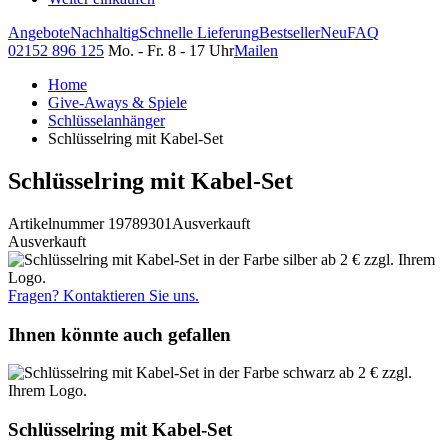
Angebote
Nachhaltig
Schnelle Lieferung
Bestseller
Neu
FAQ
02152 896 125
Mo. - Fr. 8 - 17 Uhr
Mailen
Home
Give-Aways & Spiele
Schlüsselanhänger
Schlüsselring mit Kabel-Set
Schlüsselring mit Kabel-Set
Artikelnummer 19789301
Ausverkauft
Ausverkauft
Fragen? Kontaktieren Sie uns.
Ihnen könnte auch gefallen
Schlüsselring mit Kabel-Set