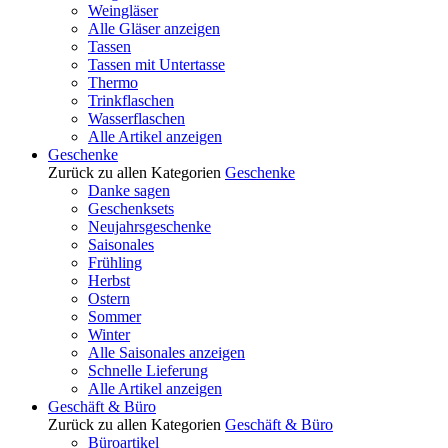
Weingläser
Alle Gläser anzeigen
Tassen
Tassen mit Untertasse
Thermo
Trinkflaschen
Wasserflaschen
Alle Artikel anzeigen
Geschenke
Zurück zu allen Kategorien
Geschenke
Danke sagen
Geschenksets
Neujahrsgeschenke
Saisonales
Frühling
Herbst
Ostern
Sommer
Winter
Alle Saisonales anzeigen
Schnelle Lieferung
Alle Artikel anzeigen
Geschäft & Büro
Zurück zu allen Kategorien
Geschäft & Büro
Büroartikel