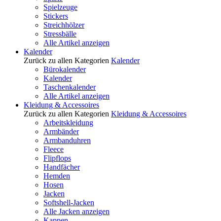
Spielzeuge
Stickers
Streichhölzer
Stressbälle
Alle Artikel anzeigen
Kalender
Zurück zu allen Kategorien
Kalender
Bürokalender
Kalender
Taschenkalender
Alle Artikel anzeigen
Kleidung & Accessoires
Zurück zu allen Kategorien
Kleidung & Accessoires
Arbeitskleidung
Armbänder
Armbanduhren
Fleece
Flipflops
Handfächer
Hemden
Hosen
Jacken
Softshell-Jacken
Alle Jacken anzeigen
Kappen