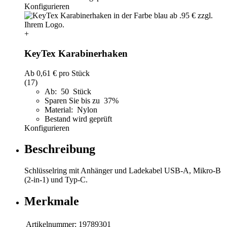
Konfigurieren
+
KeyTex Karabinerhaken
Ab
0,61 €
pro Stück
(17)
Ab: 50 Stück
Sparen Sie bis zu 37%
Material: Nylon
Bestand wird geprüft
Konfigurieren
Beschreibung
Schlüsselring mit Anhänger und Ladekabel USB-A, Mikro-B
(2-in-1) und Typ-C.
Merkmale
Artikelnummer:
19789301