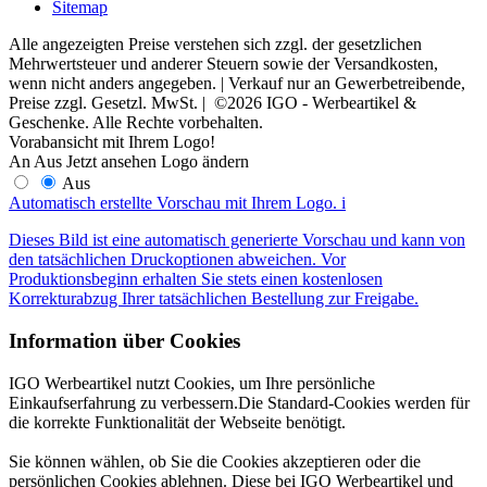
Sitemap
Alle angezeigten Preise verstehen sich zzgl. der gesetzlichen
Mehrwertsteuer und anderer Steuern sowie der Versandkosten,
wenn nicht anders angegeben. | Verkauf nur an Gewerbetreibende,
Preise zzgl. Gesetzl. MwSt. | ©2026 IGO - Werbeartikel &
Geschenke. Alle Rechte vorbehalten.
Vorabansicht mit Ihrem Logo!
An
Aus
Jetzt ansehen
Logo ändern
Aus
Automatisch erstellte Vorschau mit Ihrem Logo.
i
Dieses Bild ist eine automatisch generierte Vorschau und kann von
den tatsächlichen Druckoptionen abweichen. Vor
Produktionsbeginn erhalten Sie stets einen kostenlosen
Korrekturabzug Ihrer tatsächlichen Bestellung zur Freigabe.
Information über Cookies
IGO Werbeartikel nutzt Cookies, um Ihre persönliche
Einkaufserfahrung zu verbessern.Die Standard-Cookies werden für
die korrekte Funktionalität der Webseite benötigt.
Sie können wählen, ob Sie die Cookies akzeptieren oder die
persönlichen Cookies ablehnen. Diese bei IGO Werbeartikel und