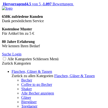
Hervorragend
4.5
von 5 -
1.097
Bewertungen
650K zufriedene Kunden
Dank persönlichem Service
Kostenlose Muster
Für Artikel bis zu 5 €
80 Jahre Erfahrung
Wir kennen Ihren Bedarf
Suche
Login
Alle Kategorien
Schliessen
Menü
Zurück
Kategorien
Flaschen, Gläser & Tassen
Zurück zu allen Kategorien
Flaschen, Gläser & Tassen
Becher
Coffee to go Becher
Shaker
Alle Becher anzeigen
Gläser
Biergläser
Teeglaeser