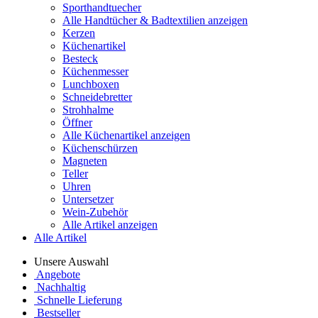
Sporthandtuecher
Alle Handtücher & Badtextilien anzeigen
Kerzen
Küchenartikel
Besteck
Küchenmesser
Lunchboxen
Schneidebretter
Strohhalme
Öffner
Alle Küchenartikel anzeigen
Küchenschürzen
Magneten
Teller
Uhren
Untersetzer
Wein-Zubehör
Alle Artikel anzeigen
Alle Artikel
Unsere Auswahl
Angebote
Nachhaltig
Schnelle Lieferung
Bestseller