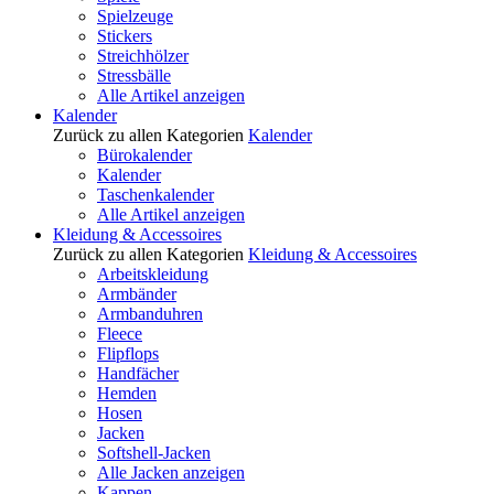
Spielzeuge
Stickers
Streichhölzer
Stressbälle
Alle Artikel anzeigen
Kalender
Zurück zu allen Kategorien
Kalender
Bürokalender
Kalender
Taschenkalender
Alle Artikel anzeigen
Kleidung & Accessoires
Zurück zu allen Kategorien
Kleidung & Accessoires
Arbeitskleidung
Armbänder
Armbanduhren
Fleece
Flipflops
Handfächer
Hemden
Hosen
Jacken
Softshell-Jacken
Alle Jacken anzeigen
Kappen