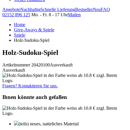
Angebote
Nachhaltig
Schnelle Lieferung
Bestseller
Neu
FAQ
02152 896 125
Mo. - Fr. 8 - 17 Uhr
Mailen
Home
Give-Aways & Spiele
Spiele
Holz-Sudoku-Spiel
Holz-Sudoku-Spiel
Artikelnummer 20420100
Ausverkauft
Ausverkauft
Fragen? Kontaktieren Sie uns.
Ihnen könnte auch gefallen
(teils) neues, natürliches Material