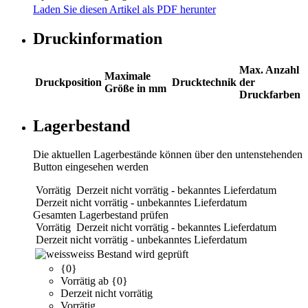
Laden Sie diesen Artikel als PDF herunter
Druckinformation
Max. Anzahl
Maximale
Druckposition
Drucktechnik
der
Größe in mm
Druckfarben
Lagerbestand
Die aktuellen Lagerbestände können über den untenstehenden
Button eingesehen werden
Vorrätig
Derzeit nicht vorrätig - bekanntes Lieferdatum
Derzeit nicht vorrätig - unbekanntes Lieferdatum
Gesamten Lagerbestand prüfen
Vorrätig
Derzeit nicht vorrätig - bekanntes Lieferdatum
Derzeit nicht vorrätig - unbekanntes Lieferdatum
weiss
Bestand wird geprüft
{0}
Vorrätig ab {0}
Derzeit nicht vorrätig
Vorrätig