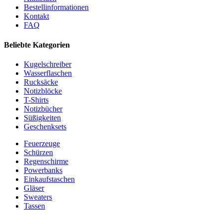
Bestellinformationen
Kontakt
FAQ
Beliebte Kategorien
Kugelschreiber
Wasserflaschen
Rucksäcke
Notizblöcke
T-Shirts
Notizbücher
Süßigkeiten
Geschenksets
Feuerzeuge
Schürzen
Regenschirme
Powerbanks
Einkaufstaschen
Gläser
Sweaters
Tassen