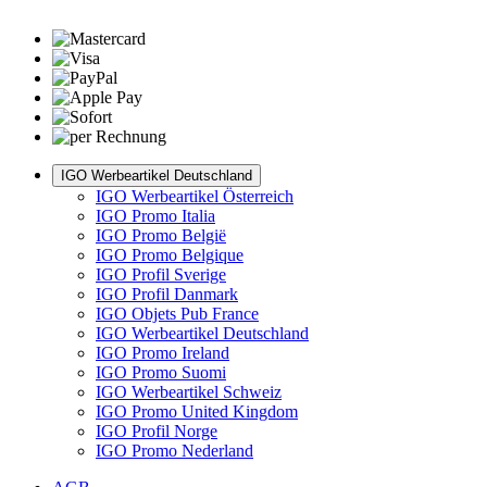
IGO Werbeartikel Deutschland
IGO Werbeartikel Österreich
IGO Promo Italia
IGO Promo België
IGO Promo Belgique
IGO Profil Sverige
IGO Profil Danmark
IGO Objets Pub France
IGO Werbeartikel Deutschland
IGO Promo Ireland
IGO Promo Suomi
IGO Werbeartikel Schweiz
IGO Promo United Kingdom
IGO Profil Norge
IGO Promo Nederland