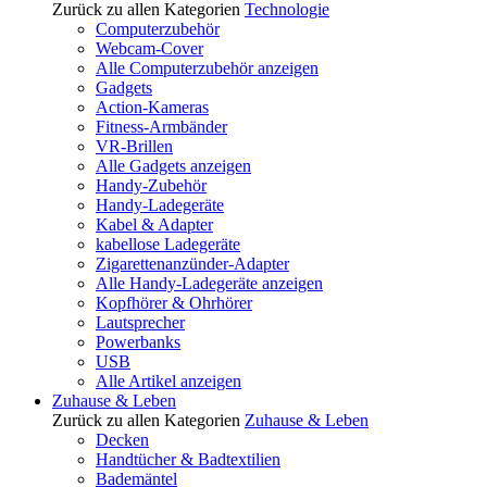
Zurück zu allen Kategorien
Technologie
Computerzubehör
Webcam-Cover
Alle Computerzubehör anzeigen
Gadgets
Action-Kameras
Fitness-Armbänder
VR-Brillen
Alle Gadgets anzeigen
Handy-Zubehör
Handy-Ladegeräte
Kabel & Adapter
kabellose Ladegeräte
Zigarettenanzünder-Adapter
Alle Handy-Ladegeräte anzeigen
Kopfhörer & Ohrhörer
Lautsprecher
Powerbanks
USB
Alle Artikel anzeigen
Zuhause & Leben
Zurück zu allen Kategorien
Zuhause & Leben
Decken
Handtücher & Badtextilien
Bademäntel