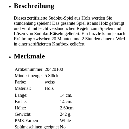
Beschreibung
Dieses zertifizierte Sudoku-Spiel aus Holz werden Sie
stundenlang spielen! Das gesamte Spiel ist aus Holz gefertigt
und wird mit leicht verständlichen Regeln zum Spielen und
Lösen von Sudoku-Rätseln geliefert. Ein Puzzle kann je nach
Erfahrung zwischen 20 Minuten und 2 Stunden dauern. Wird
in einer zertifizierten Kraftbox geliefert.
Merkmale
Artikelnummer:
20420100
Mindestmenge:
5 Stück
Farbe:
weiss
Material:
Holz
Länge:
14 cm.
Breite:
14 cm.
Höhe:
2,60cm.
Gewicht:
242 g.
PMS-Farben
White
Spülmaschinen geeignet
No