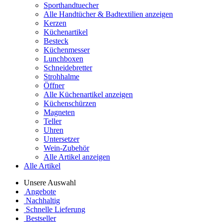
Sporthandtuecher
Alle Handtücher & Badtextilien anzeigen
Kerzen
Küchenartikel
Besteck
Küchenmesser
Lunchboxen
Schneidebretter
Strohhalme
Öffner
Alle Küchenartikel anzeigen
Küchenschürzen
Magneten
Teller
Uhren
Untersetzer
Wein-Zubehör
Alle Artikel anzeigen
Alle Artikel
Unsere Auswahl
Angebote
Nachhaltig
Schnelle Lieferung
Bestseller