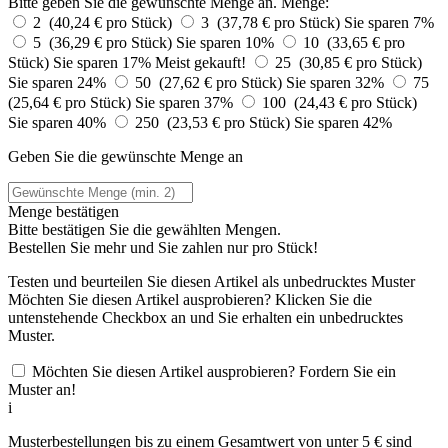
Bitte geben Sie die gewünschte Menge an.
Menge:
2 (40,24 € pro Stück)
3 (37,78 € pro Stück)
Sie sparen 7%
5 (36,29 € pro Stück)
Sie sparen 10%
10 (33,65 € pro
Stück)
Sie sparen 17%
Meist gekauft!
25 (30,85 € pro Stück)
Sie sparen 24%
50 (27,62 € pro Stück)
Sie sparen 32%
75
(25,64 € pro Stück)
Sie sparen 37%
100 (24,43 € pro Stück)
Sie sparen 40%
250 (23,53 € pro Stück)
Sie sparen 42%
Geben Sie die gewünschte Menge an
Menge bestätigen
Bitte bestätigen Sie die gewählten Mengen.
Bestellen Sie
mehr und Sie zahlen nur
pro Stück!
Testen und beurteilen Sie diesen Artikel als unbedrucktes Muster
Möchten Sie diesen Artikel ausprobieren? Klicken Sie die
untenstehende Checkbox an und Sie erhalten ein unbedrucktes
Muster.
Möchten Sie diesen Artikel ausprobieren? Fordern Sie ein
Muster an!
i
Musterbestellungen bis zu einem Gesamtwert von unter 5 € sind