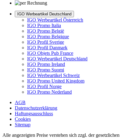
IGO Werbeartikel Deutschland
IGO Werbeartikel Österreich
IGO Promo Italia
IGO Promo België
IGO Promo Belgique
IGO Profil Sverige
IGO Profil Danmark
IGO Objets Pub France
IGO Werbeartikel Deutschland
IGO Promo Ireland
IGO Promo Suomi
IGO Werbeartikel Schweiz
IGO Promo United Kingdom
IGO Profil Norge
IGO Promo Nederland
AGB
Datenschutzerklärung
Haftungsausschluss
Cookies
Sitemap
Alle angezeigten Preise verstehen sich zzgl. der gesetzlichen