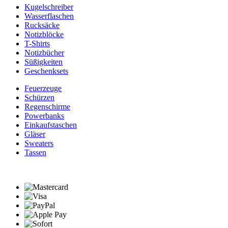
Kugelschreiber
Wasserflaschen
Rucksäcke
Notizblöcke
T-Shirts
Notizbücher
Süßigkeiten
Geschenksets
Feuerzeuge
Schürzen
Regenschirme
Powerbanks
Einkaufstaschen
Gläser
Sweaters
Tassen