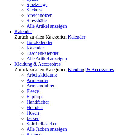
Spielzeuge
Stickers
Streichhölzer
Stressbälle
Alle Artikel anzeigen
Kalender
Zurück zu allen Kategorien
Kalender
Bürokalender
Kalender
Taschenkalender
Alle Artikel anzeigen
Kleidung & Accessoires
Zurück zu allen Kategorien
Kleidung & Accessoires
Arbeitskleidung
Armbänder
Armbanduhren
Fleece
Flipflops
Handfächer
Hemden
Hosen
Jacken
Softshell-Jacken
Alle Jacken anzeigen
Kappen