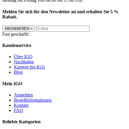
Montag bis Freitag von 08.00 bis 17.00 Uhr.
Melden Sie sich für den Newsletter an und erhalten Sie 5 %
Rabatt.
ABONNIEREN
>
Fast geschafft!
Kundenservice
Über IGO
Nachhaltig
Karriere bei IGO
Blog
Mein IGO
Anmelden
Bestellinformationen
Kontakt
FAQ
Beliebte Kategorien