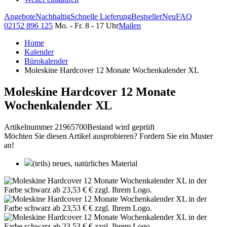
Angebote
Nachhaltig
Schnelle Lieferung
Bestseller
Neu
FAQ
02152 896 125
Mo. - Fr. 8 - 17 Uhr
Mailen
Home
Kalender
Bürokalender
Moleskine Hardcover 12 Monate Wochenkalender XL
Moleskine Hardcover 12 Monate
Wochenkalender XL
Artikelnummer 21965700
Bestand wird geprüft
Möchten Sie diesen Artikel ausprobieren? Fordern Sie ein Muster
an!
(teils) neues, natürliches Material