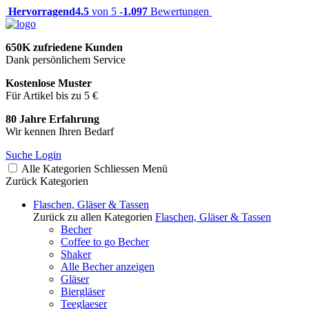
Hervorragend
4.5
von 5 -
1.097
Bewertungen
650K zufriedene Kunden
Dank persönlichem Service
Kostenlose Muster
Für Artikel bis zu 5 €
80 Jahre Erfahrung
Wir kennen Ihren Bedarf
Suche
Login
Alle Kategorien
Schliessen
Menü
Zurück
Kategorien
Flaschen, Gläser & Tassen
Zurück zu allen Kategorien
Flaschen, Gläser & Tassen
Becher
Coffee to go Becher
Shaker
Alle Becher anzeigen
Gläser
Biergläser
Teeglaeser