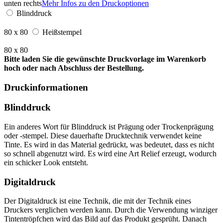
unten rechts
Mehr Infos zu den Druckoptionen
Blinddruck
80 x 80
Heißstempel
80 x 80
Bitte laden Sie die gewünschte Druckvorlage im Warenkorb
hoch oder nach Abschluss der Bestellung.
Druckinformationen
Blinddruck
Ein anderes Wort für Blinddruck ist Prägung oder Trockenprägung
oder -stempel. Diese dauerhafte Drucktechnik verwendet keine
Tinte. Es wird in das Material gedrückt, was bedeutet, dass es nicht
so schnell abgenutzt wird. Es wird eine Art Relief erzeugt, wodurch
ein schicker Look entsteht.
Digitaldruck
Der Digitaldruck ist eine Technik, die mit der Technik eines
Druckers verglichen werden kann. Durch die Verwendung winziger
Tintentröpfchen wird das Bild auf das Produkt gesprüht. Danach