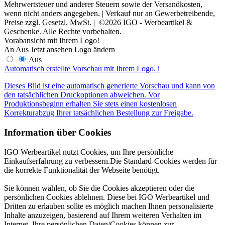
Mehrwertsteuer und anderer Steuern sowie der Versandkosten,
wenn nicht anders angegeben. | Verkauf nur an Gewerbetreibende,
Preise zzgl. Gesetzl. MwSt. | ©2026 IGO - Werbeartikel &
Geschenke. Alle Rechte vorbehalten.
Vorabansicht mit Ihrem Logo!
An
Aus
Jetzt ansehen
Logo ändern
Aus
Automatisch erstellte Vorschau mit Ihrem Logo.
i
Dieses Bild ist eine automatisch generierte Vorschau und kann von
den tatsächlichen Druckoptionen abweichen. Vor
Produktionsbeginn erhalten Sie stets einen kostenlosen
Korrekturabzug Ihrer tatsächlichen Bestellung zur Freigabe.
Information über Cookies
IGO Werbeartikel nutzt Cookies, um Ihre persönliche
Einkaufserfahrung zu verbessern.Die Standard-Cookies werden für
die korrekte Funktionalität der Webseite benötigt.
Sie können wählen, ob Sie die Cookies akzeptieren oder die
persönlichen Cookies ablehnen. Diese bei IGO Werbeartikel und
Dritten zu erlauben sollte es möglich machen Ihnen personalisierte
Inhalte anzuzeigen, basierend auf Ihrem weiteren Verhalten im
Internet. Ihre persönlichen Daten/Cookies können zur