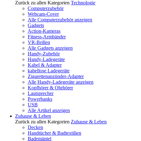
Zurück zu allen Kategorien
Technologie
Computerzubehör
Webcam-Cover
Alle Computerzubehör anzeigen
Gadgets
Action-Kameras
Fitness-Armbänder
VR-Brillen
Alle Gadgets anzeigen
Handy-Zubehör
Handy-Ladegeräte
Kabel & Adapter
kabellose Ladegeräte
Zigarettenanzünder-Adapter
Alle Handy-Ladegeräte anzeigen
Kopfhörer & Ohrhörer
Lautsprecher
Powerbanks
USB
Alle Artikel anzeigen
Zuhause & Leben
Zurück zu allen Kategorien
Zuhause & Leben
Decken
Handtücher & Badtextilien
Bademäntel