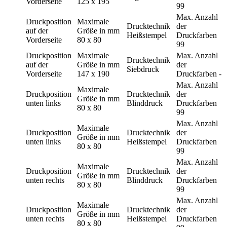
Vorderseite
125 x 195
99
Max. Anzahl
Druckposition
Maximale
Drucktechnik
der
auf der
Größe in mm
Heißstempel
Druckfarben
Vorderseite
80 x 80
99
Druckposition
Maximale
Max. Anzahl
Drucktechnik
auf der
Größe in mm
der
Siebdruck
Vorderseite
147 x 190
Druckfarben
-
Max. Anzahl
Maximale
Druckposition
Drucktechnik
der
Größe in mm
unten links
Blinddruck
Druckfarben
80 x 80
99
Max. Anzahl
Maximale
Druckposition
Drucktechnik
der
Größe in mm
unten links
Heißstempel
Druckfarben
80 x 80
99
Max. Anzahl
Maximale
Druckposition
Drucktechnik
der
Größe in mm
unten rechts
Blinddruck
Druckfarben
80 x 80
99
Max. Anzahl
Maximale
Druckposition
Drucktechnik
der
Größe in mm
unten rechts
Heißstempel
Druckfarben
80 x 80