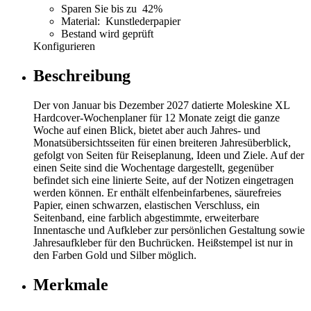
Sparen Sie bis zu 42%
Material: Kunstlederpapier
Bestand wird geprüft
Konfigurieren
Beschreibung
Der von Januar bis Dezember 2027 datierte Moleskine XL
Hardcover-Wochenplaner für 12 Monate zeigt die ganze
Woche auf einen Blick, bietet aber auch Jahres- und
Monatsübersichtsseiten für einen breiteren Jahresüberblick,
gefolgt von Seiten für Reiseplanung, Ideen und Ziele. Auf der
einen Seite sind die Wochentage dargestellt, gegenüber
befindet sich eine linierte Seite, auf der Notizen eingetragen
werden können. Er enthält elfenbeinfarbenes, säurefreies
Papier, einen schwarzen, elastischen Verschluss, ein
Seitenband, eine farblich abgestimmte, erweiterbare
Innentasche und Aufkleber zur persönlichen Gestaltung sowie
Jahresaufkleber für den Buchrücken. Heißstempel ist nur in
den Farben Gold und Silber möglich.
Merkmale