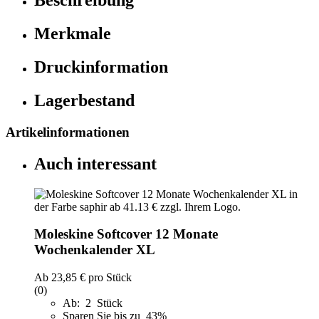
Beschreibung
Merkmale
Druckinformation
Lagerbestand
Artikelinformationen
Auch interessant
Moleskine Softcover 12 Monate
Wochenkalender XL
Ab
23,85 €
pro Stück
(0)
Ab: 2 Stück
Sparen Sie bis zu 43%