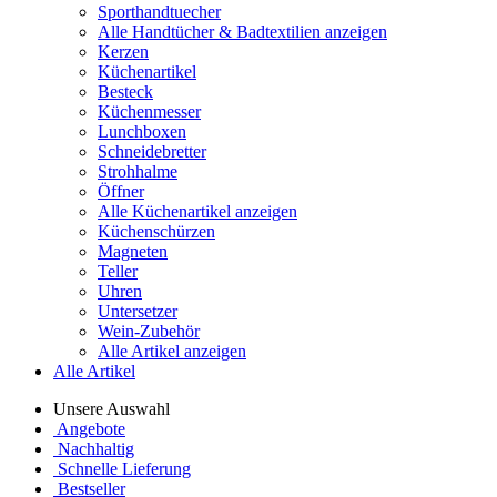
Sporthandtuecher
Alle Handtücher & Badtextilien anzeigen
Kerzen
Küchenartikel
Besteck
Küchenmesser
Lunchboxen
Schneidebretter
Strohhalme
Öffner
Alle Küchenartikel anzeigen
Küchenschürzen
Magneten
Teller
Uhren
Untersetzer
Wein-Zubehör
Alle Artikel anzeigen
Alle Artikel
Unsere Auswahl
Angebote
Nachhaltig
Schnelle Lieferung
Bestseller