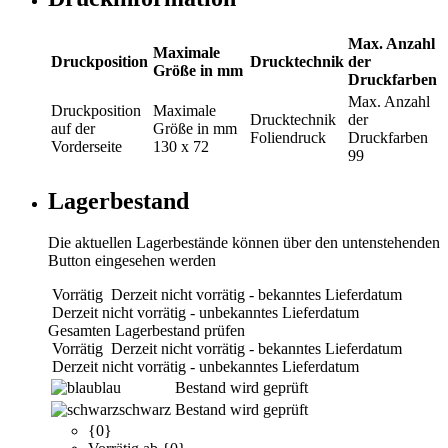
Max. Anzahl
Maximale
Druckposition
Drucktechnik
der
Größe in mm
Druckfarben
Max. Anzahl
Druckposition
Maximale
Drucktechnik
der
auf der
Größe in mm
Foliendruck
Druckfarben
Vorderseite
130 x 72
99
Lagerbestand
Die aktuellen Lagerbestände können über den untenstehenden
Button eingesehen werden
Vorrätig
Derzeit nicht vorrätig - bekanntes Lieferdatum
Derzeit nicht vorrätig - unbekanntes Lieferdatum
Gesamten Lagerbestand prüfen
Vorrätig
Derzeit nicht vorrätig - bekanntes Lieferdatum
Derzeit nicht vorrätig - unbekanntes Lieferdatum
blau
Bestand wird geprüft
schwarz
Bestand wird geprüft
{0}