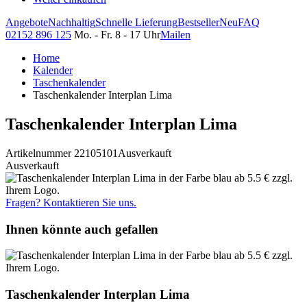
Angebote
Nachhaltig
Schnelle Lieferung
Bestseller
Neu
FAQ
02152 896 125
Mo. - Fr. 8 - 17 Uhr
Mailen
Home
Kalender
Taschenkalender
Taschenkalender Interplan Lima
Taschenkalender Interplan Lima
Artikelnummer 22105101
Ausverkauft
Ausverkauft
Fragen? Kontaktieren Sie uns.
Ihnen könnte auch gefallen
Taschenkalender Interplan Lima