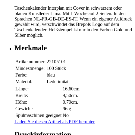
Taschenkalender Interplan mit Cover in schwarzem oder
blauen Kunstleder Lima. Mit 1 Woche auf 2 Seiten. In den
Sprachen NL-FR-GB-DE-ES-IT. Wenn ein eigener Aufdruck
gewählt wird, verschwindet das Brepols-Logo auf dem
Taschenkalender. Heißstempel ist nur in den Farben Gold und
Silber möglich.
Merkmale
Artikelnummer:
22105101
Mindestmenge:
100 Stück
Farbe:
blau
Material:
Lederimitat
Länge:
16,60cm.
Breite:
9,50cm.
Höhe:
0,70cm.
Gewicht:
96 g.
Spülmaschinen geeignet
No
Laden Sie diesen Artikel als PDF herunter
Druckinformation