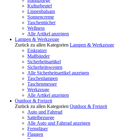
Handpflege
Kulturbeutel
Lippenbalsam
Sonnencreme
Taschentücher
Wellness
Alle Artikel anzeigen
Lampen & Werkzeuge
Zurück zu allen Kategorien
Lampen & Werkzeuge
Eiskratzer
Maßbänder
Sicherheitsartikel
Sicherheitswesten
Alle Sicherheitsartikel anzeigen
Taschenlampen
Taschenmesser
Werkzeuge
Alle Artikel anzeigen
Outdoor & Freizeit
Zurück zu allen Kategorien
Outdoor & Freizeit
Auto und Fahrrad
Sattelbezuege
Alle Auto und Fahrrad anzeigen
Ferngläser
Flaggen