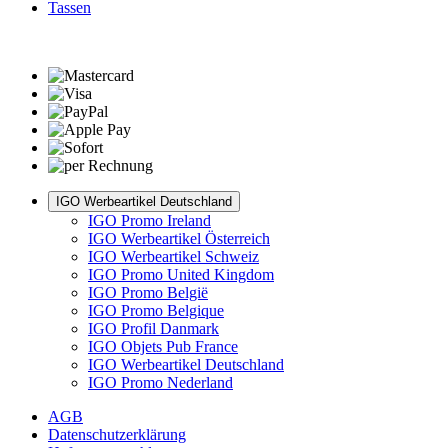
Tassen
IGO Werbeartikel Deutschland
IGO Promo Ireland
IGO Werbeartikel Österreich
IGO Werbeartikel Schweiz
IGO Promo United Kingdom
IGO Promo België
IGO Promo Belgique
IGO Profil Danmark
IGO Objets Pub France
IGO Werbeartikel Deutschland
IGO Promo Nederland
AGB
Datenschutzerklärung