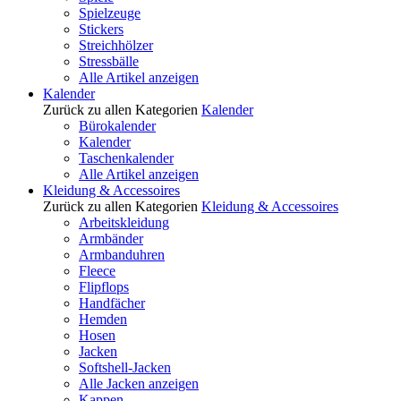
Spielzeuge
Stickers
Streichhölzer
Stressbälle
Alle Artikel anzeigen
Kalender
Zurück zu allen Kategorien
Kalender
Bürokalender
Kalender
Taschenkalender
Alle Artikel anzeigen
Kleidung & Accessoires
Zurück zu allen Kategorien
Kleidung & Accessoires
Arbeitskleidung
Armbänder
Armbanduhren
Fleece
Flipflops
Handfächer
Hemden
Hosen
Jacken
Softshell-Jacken
Alle Jacken anzeigen
Kappen