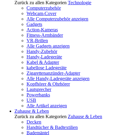
Zurück zu allen Kategorien
Technologie
Computerzubehör
Webcam-Cover
Alle Computerzubehör anzeigen
Gadgets
Action-Kameras
Fitness-Armbänder
VR-Brillen
Alle Gadgets anzeigen
Handy-Zubehör
Handy-Ladegeräte
Kabel & Adapter
kabellose Ladegeräte
Zigarettenanzünder-Adapter
Alle Handy-Ladegeräte anzeigen
Kopfhörer & Ohrhörer
Lautsprecher
Powerbanks
USB
Alle Artikel anzeigen
Zuhause & Leben
Zurück zu allen Kategorien
Zuhause & Leben
Decken
Handtücher & Badtextilien
Bademäntel