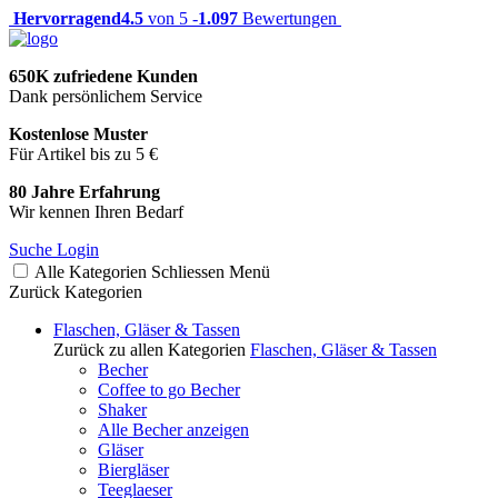
Hervorragend
4.5
von 5 -
1.097
Bewertungen
650K zufriedene Kunden
Dank persönlichem Service
Kostenlose Muster
Für Artikel bis zu 5 €
80 Jahre Erfahrung
Wir kennen Ihren Bedarf
Suche
Login
Alle Kategorien
Schliessen
Menü
Zurück
Kategorien
Flaschen, Gläser & Tassen
Zurück zu allen Kategorien
Flaschen, Gläser & Tassen
Becher
Coffee to go Becher
Shaker
Alle Becher anzeigen
Gläser
Biergläser
Teeglaeser