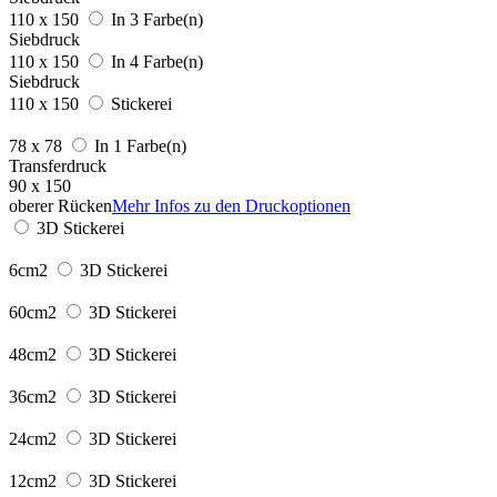
110 x 150
In 3 Farbe(n)
Siebdruck
110 x 150
In 4 Farbe(n)
Siebdruck
110 x 150
Stickerei
78 x 78
In 1 Farbe(n)
Transferdruck
90 x 150
oberer Rücken
Mehr Infos zu den Druckoptionen
3D Stickerei
6cm2
3D Stickerei
60cm2
3D Stickerei
48cm2
3D Stickerei
36cm2
3D Stickerei
24cm2
3D Stickerei
12cm2
3D Stickerei