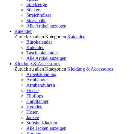
Spielzeuge
Stickers
Streichhölzer
Stressbälle
Alle Artikel anzeigen
Kalender
Zurück zu allen Kategorien
Kalender
Bürokalender
Kalender
Taschenkalender
Alle Artikel anzeigen
Kleidung & Accessoires
Zurück zu allen Kategorien
Kleidung & Accessoires
Arbeitskleidung
Armbänder
Armbanduhren
Fleece
Flipflops
Handfächer
Hemden
Hosen
Jacken
Softshell-Jacken
Alle Jacken anzeigen
Kappen