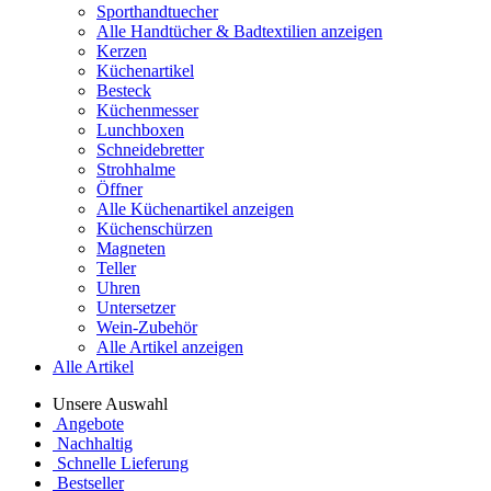
Sporthandtuecher
Alle Handtücher & Badtextilien anzeigen
Kerzen
Küchenartikel
Besteck
Küchenmesser
Lunchboxen
Schneidebretter
Strohhalme
Öffner
Alle Küchenartikel anzeigen
Küchenschürzen
Magneten
Teller
Uhren
Untersetzer
Wein-Zubehör
Alle Artikel anzeigen
Alle Artikel
Unsere Auswahl
Angebote
Nachhaltig
Schnelle Lieferung
Bestseller