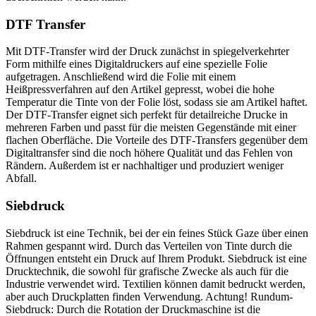
DTF Transfer
Mit DTF-Transfer wird der Druck zunächst in spiegelverkehrter
Form mithilfe eines Digitaldruckers auf eine spezielle Folie
aufgetragen. Anschließend wird die Folie mit einem
Heißpressverfahren auf den Artikel gepresst, wobei die hohe
Temperatur die Tinte von der Folie löst, sodass sie am Artikel haftet.
Der DTF-Transfer eignet sich perfekt für detailreiche Drucke in
mehreren Farben und passt für die meisten Gegenstände mit einer
flachen Oberfläche. Die Vorteile des DTF-Transfers gegenüber dem
Digitaltransfer sind die noch höhere Qualität und das Fehlen von
Rändern. Außerdem ist er nachhaltiger und produziert weniger
Abfall.
Siebdruck
Siebdruck ist eine Technik, bei der ein feines Stück Gaze über einen
Rahmen gespannt wird. Durch das Verteilen von Tinte durch die
Öffnungen entsteht ein Druck auf Ihrem Produkt. Siebdruck ist eine
Drucktechnik, die sowohl für grafische Zwecke als auch für die
Industrie verwendet wird. Textilien können damit bedruckt werden,
aber auch Druckplatten finden Verwendung. Achtung! Rundum-
Siebdruck: Durch die Rotation der Druckmaschine ist die