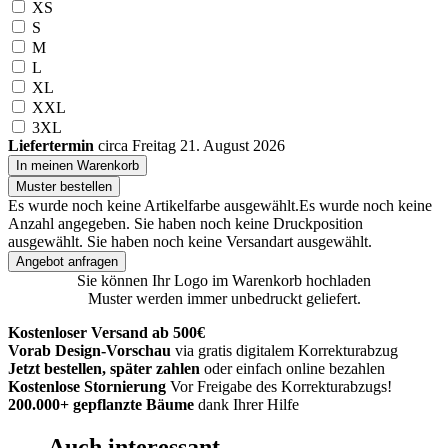
XS
S
M
L
XL
XXL
3XL
Liefertermin
circa Freitag 21. August 2026
In meinen Warenkorb
Muster bestellen
Es wurde noch keine Artikelfarbe ausgewählt.
Es wurde noch keine
Anzahl angegeben.
Sie haben noch keine Druckposition
ausgewählt.
Sie haben noch keine Versandart ausgewählt.
Angebot anfragen
Sie können Ihr Logo im Warenkorb hochladen
Muster werden immer unbedruckt geliefert.
Kostenloser Versand ab 500€
Vorab Design-Vorschau
via gratis digitalem Korrekturabzug
Jetzt bestellen, später zahlen
oder einfach online bezahlen
Kostenlose Stornierung
Vor Freigabe des Korrekturabzugs!
200.000+
gepflanzte Bäume
dank Ihrer Hilfe
Auch interessant