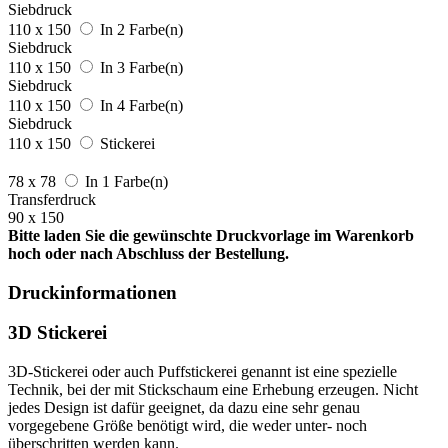
Siebdruck
110 x 150
In 2 Farbe(n)
Siebdruck
110 x 150
In 3 Farbe(n)
Siebdruck
110 x 150
In 4 Farbe(n)
Siebdruck
110 x 150
Stickerei
78 x 78
In 1 Farbe(n)
Transferdruck
90 x 150
Bitte laden Sie die gewünschte Druckvorlage im Warenkorb
hoch oder nach Abschluss der Bestellung.
Druckinformationen
3D Stickerei
3D-Stickerei oder auch Puffstickerei genannt ist eine spezielle
Technik, bei der mit Stickschaum eine Erhebung erzeugen. Nicht
jedes Design ist dafür geeignet, da dazu eine sehr genau
vorgegebene Größe benötigt wird, die weder unter- noch
überschritten werden kann.