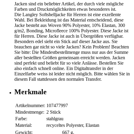
Jacken sind ein beliebter Artikel, der durch viele mögliche
Farben und Druckmöglichkeiten etwas besonderes ist.
Die Langley Softshelljacke für Herren ist eine exzellente
Wahl. Bei Bekleidung ist das Material entscheidend, diese
Jacke besteht aus Woven 90% Polyester, 10% Elastan, 300
g/m2, Bonding, Microfleece 100% Polyester. Diese Jacke ist
für Herren. Diese Jacke ist auch in Übergrößen verfügbar.
Besonders edel sieht ein Stick auf dieser Jacke aus. Sie
brauchen gar nicht so viele Jacken? Kein Problem! Beachten
Sie bitte: Die Mindestbestellmenge muss nur aus der Summe
aller bestellten Größen gemeinsam erreicht werden. Jacken
sind perfekt und beliebt für so viele Anlässe. Bestellen Sie
also einfach schnell online. Ein Digitaltransfer in der
Einzelfarbe weiss ist leider nicht möglich. Bitte wählen Sie in
diesem Fall stattdessen den normalen Transfer.
Merkmale
Artikelnummer:
107477997
Mindestmenge:
2 Stück
Farbe:
stahlgrau
Material:
recyceltes Polyester, Elastan
Gewicht:
667 g.