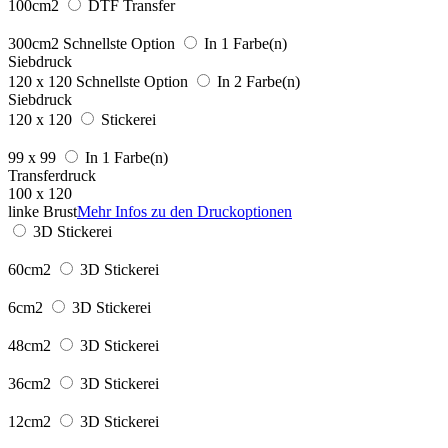
100cm2
DTF Transfer
300cm2
Schnellste Option
In 1 Farbe(n)
Siebdruck
120 x 120
Schnellste Option
In 2 Farbe(n)
Siebdruck
120 x 120
Stickerei
99 x 99
In 1 Farbe(n)
Transferdruck
100 x 120
linke Brust
Mehr Infos zu den Druckoptionen
3D Stickerei
60cm2
3D Stickerei
6cm2
3D Stickerei
48cm2
3D Stickerei
36cm2
3D Stickerei
12cm2
3D Stickerei