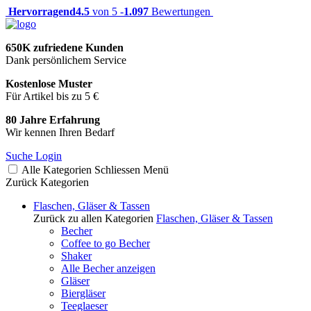
Hervorragend
4.5
von 5 -
1.097
Bewertungen
650K zufriedene Kunden
Dank persönlichem Service
Kostenlose Muster
Für Artikel bis zu 5 €
80 Jahre Erfahrung
Wir kennen Ihren Bedarf
Suche
Login
Alle Kategorien
Schliessen
Menü
Zurück
Kategorien
Flaschen, Gläser & Tassen
Zurück zu allen Kategorien
Flaschen, Gläser & Tassen
Becher
Coffee to go Becher
Shaker
Alle Becher anzeigen
Gläser
Biergläser
Teeglaeser