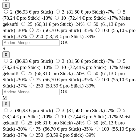
0
2 (86,93 € pro Stück)
3 (81,50 € pro Stück)
-7%
5
(78,24 € pro Stück)
-10%
10 (72,44 € pro Stück)
-17%
Meist
gekauft!
25 (66,31 € pro Stück)
-24%
50 (61,13 € pro
Stück)
-30%
75 (56,70 € pro Stück)
-35%
100 (55,10 € pro
Stück)
-37%
250 (53,59 € pro Stück)
-39%
OK
S
0
2 (86,93 € pro Stück)
3 (81,50 € pro Stück)
-7%
5
(78,24 € pro Stück)
-10%
10 (72,44 € pro Stück)
-17%
Meist
gekauft!
25 (66,31 € pro Stück)
-24%
50 (61,13 € pro
Stück)
-30%
75 (56,70 € pro Stück)
-35%
100 (55,10 € pro
Stück)
-37%
250 (53,59 € pro Stück)
-39%
OK
M
0
2 (86,93 € pro Stück)
3 (81,50 € pro Stück)
-7%
5
(78,24 € pro Stück)
-10%
10 (72,44 € pro Stück)
-17%
Meist
gekauft!
25 (66,31 € pro Stück)
-24%
50 (61,13 € pro
Stück)
-30%
75 (56,70 € pro Stück)
-35%
100 (55,10 € pro
Stück)
-37%
250 (53,59 € pro Stück)
-39%