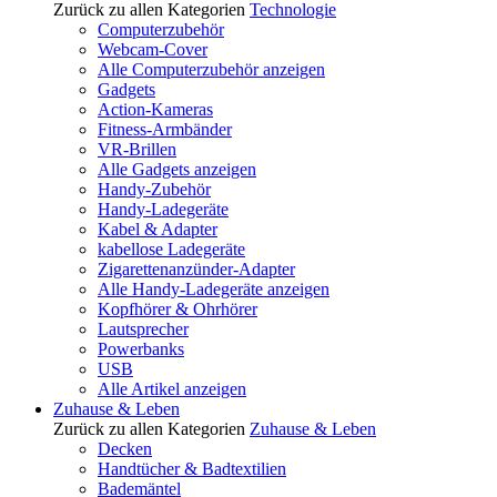
Zurück zu allen Kategorien
Technologie
Computerzubehör
Webcam-Cover
Alle Computerzubehör anzeigen
Gadgets
Action-Kameras
Fitness-Armbänder
VR-Brillen
Alle Gadgets anzeigen
Handy-Zubehör
Handy-Ladegeräte
Kabel & Adapter
kabellose Ladegeräte
Zigarettenanzünder-Adapter
Alle Handy-Ladegeräte anzeigen
Kopfhörer & Ohrhörer
Lautsprecher
Powerbanks
USB
Alle Artikel anzeigen
Zuhause & Leben
Zurück zu allen Kategorien
Zuhause & Leben
Decken
Handtücher & Badtextilien
Bademäntel