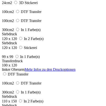
24cm2
3D Stickerei
100cm2
DTF Transfer
100cm2
DTF Transfer
300cm2
In 1 Farbe(n)
Siebdruck
120 x 120
In 2 Farbe(n)
Siebdruck
120 x 120
Stickerei
99 x 99
In 1 Farbe(n)
Transferdruck
100 x 120
linker Oberarm
Mehr Infos zu den Druckoptionen
DTF Transfer
100cm2
DTF Transfer
300cm2
In 1 Farbe(n)
Siebdruck
110 x 150
In 2 Farbe(n)
Siebdruck