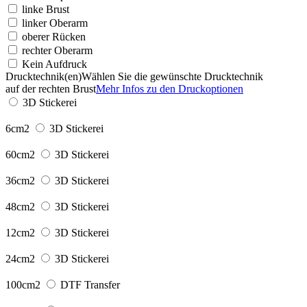
linke Brust
linker Oberarm
oberer Rücken
rechter Oberarm
Kein Aufdruck
Drucktechnik(en)
Wählen Sie die gewünschte Drucktechnik
auf der rechten Brust
Mehr Infos zu den Druckoptionen
3D Stickerei
6cm2
3D Stickerei
60cm2
3D Stickerei
36cm2
3D Stickerei
48cm2
3D Stickerei
12cm2
3D Stickerei
24cm2
3D Stickerei
100cm2
DTF Transfer