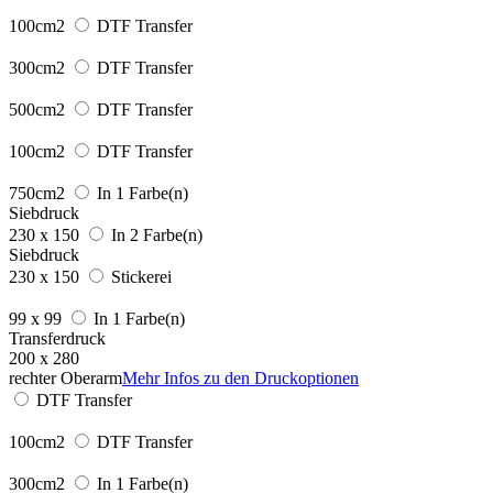
100cm2
DTF Transfer
300cm2
DTF Transfer
500cm2
DTF Transfer
100cm2
DTF Transfer
750cm2
In 1 Farbe(n)
Siebdruck
230 x 150
In 2 Farbe(n)
Siebdruck
230 x 150
Stickerei
99 x 99
In 1 Farbe(n)
Transferdruck
200 x 280
rechter Oberarm
Mehr Infos zu den Druckoptionen
DTF Transfer
100cm2
DTF Transfer
300cm2
In 1 Farbe(n)