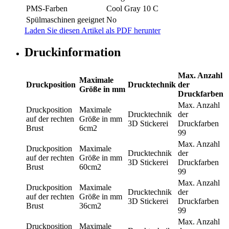
PMS-Farben
Cool Gray 10 C
Spülmaschinen geeignet
No
Laden Sie diesen Artikel als PDF herunter
Druckinformation
Max. Anzahl
Maximale
Druckposition
Drucktechnik
der
Größe in mm
Druckfarben
Max. Anzahl
Druckposition
Maximale
Drucktechnik
der
auf der rechten
Größe in mm
3D Stickerei
Druckfarben
Brust
6cm2
99
Max. Anzahl
Druckposition
Maximale
Drucktechnik
der
auf der rechten
Größe in mm
3D Stickerei
Druckfarben
Brust
60cm2
99
Max. Anzahl
Druckposition
Maximale
Drucktechnik
der
auf der rechten
Größe in mm
3D Stickerei
Druckfarben
Brust
36cm2
99
Max. Anzahl
Druckposition
Maximale