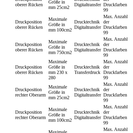
Größe in
oberer Rücken
Digitaltransfer
Druckfarben
mm
25cm2
99
Max. Anzahl
Maximale
Druckposition
Drucktechnik
der
Größe in
oberer Rücken
Digitaltransfer
Druckfarben
mm
100cm2
99
Max. Anzahl
Maximale
Druckposition
Drucktechnik
der
Größe in
oberer Rücken
Digitaltransfer
Druckfarben
mm
750cm2
99
Maximale
Max. Anzahl
Druckposition
Größe in
Drucktechnik
der
oberer Rücken
mm
230 x
Transferdruck
Druckfarben
280
99
Max. Anzahl
Maximale
Druckposition
Drucktechnik
der
Größe in
rechter Oberarm
Digitaltransfer
Druckfarben
mm
25cm2
99
Max. Anzahl
Maximale
Druckposition
Drucktechnik
der
Größe in
rechter Oberarm
Digitaltransfer
Druckfarben
mm
100cm2
99
Max. Anzahl
Maximale