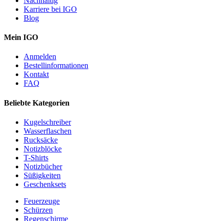
Nachhaltig
Karriere bei IGO
Blog
Mein IGO
Anmelden
Bestellinformationen
Kontakt
FAQ
Beliebte Kategorien
Kugelschreiber
Wasserflaschen
Rucksäcke
Notizblöcke
T-Shirts
Notizbücher
Süßigkeiten
Geschenksets
Feuerzeuge
Schürzen
Regenschirme