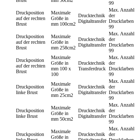
Brust
mm
50cm2
99
Max. Anzahl
Druckposition
Maximale
Drucktechnik
der
auf der rechten
Größe in
Digitaltransfer
Druckfarben
Brust
mm
100cm2
99
Max. Anzahl
Druckposition
Maximale
Drucktechnik
der
auf der rechten
Größe in
Digitaltransfer
Druckfarben
Brust
mm
258cm2
99
Maximale
Max. Anzahl
Druckposition
Größe in
Drucktechnik
der
auf der rechten
mm
100 x
Transferdruck
Druckfarben
Brust
100
99
Max. Anzahl
Maximale
Druckposition
Drucktechnik
der
Größe in
linke Brust
Digitaltransfer
Druckfarben
mm
25cm2
99
Max. Anzahl
Maximale
Druckposition
Drucktechnik
der
Größe in
linke Brust
Digitaltransfer
Druckfarben
mm
50cm2
99
Max. Anzahl
Maximale
Druckposition
Drucktechnik
der
Größe in
linke Brust
Digitaltransfer
Druckfarben