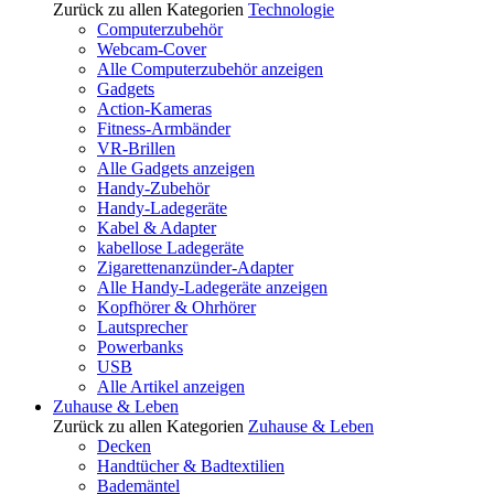
Zurück zu allen Kategorien
Technologie
Computerzubehör
Webcam-Cover
Alle Computerzubehör anzeigen
Gadgets
Action-Kameras
Fitness-Armbänder
VR-Brillen
Alle Gadgets anzeigen
Handy-Zubehör
Handy-Ladegeräte
Kabel & Adapter
kabellose Ladegeräte
Zigarettenanzünder-Adapter
Alle Handy-Ladegeräte anzeigen
Kopfhörer & Ohrhörer
Lautsprecher
Powerbanks
USB
Alle Artikel anzeigen
Zuhause & Leben
Zurück zu allen Kategorien
Zuhause & Leben
Decken
Handtücher & Badtextilien
Bademäntel