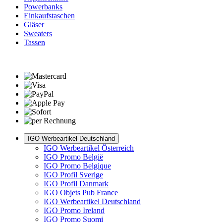
Powerbanks
Einkaufstaschen
Gläser
Sweaters
Tassen
IGO Werbeartikel Deutschland
IGO Werbeartikel Österreich
IGO Promo België
IGO Promo Belgique
IGO Profil Sverige
IGO Profil Danmark
IGO Objets Pub France
IGO Werbeartikel Deutschland
IGO Promo Ireland
IGO Promo Suomi