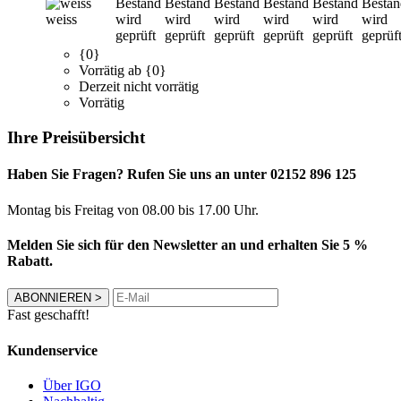
Bestand
Bestand
Bestand
Bestand
Bestand
Bestan
weiss
wird
wird
wird
wird
wird
wird
geprüft
geprüft
geprüft
geprüft
geprüft
geprüf
{0}
Vorrätig ab {0}
Derzeit nicht vorrätig
Vorrätig
Ihre Preisübersicht
Haben Sie Fragen? Rufen Sie uns an unter 02152 896 125
Montag bis Freitag von 08.00 bis 17.00 Uhr.
Melden Sie sich für den Newsletter an und erhalten Sie 5 %
Rabatt.
ABONNIEREN
>
Fast geschafft!
Kundenservice
Über IGO