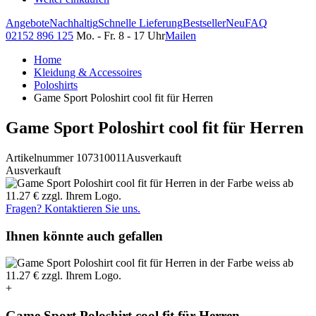
Angebote
Nachhaltig
Schnelle Lieferung
Bestseller
Neu
FAQ
02152 896 125
Mo. - Fr. 8 - 17 Uhr
Mailen
Home
Kleidung & Accessoires
Poloshirts
Game Sport Poloshirt cool fit für Herren
Game Sport Poloshirt cool fit für Herren
Artikelnummer 107310011
Ausverkauft
Ausverkauft
Fragen? Kontaktieren Sie uns.
Ihnen könnte auch gefallen
+
Game Sport Poloshirt cool fit für Herren