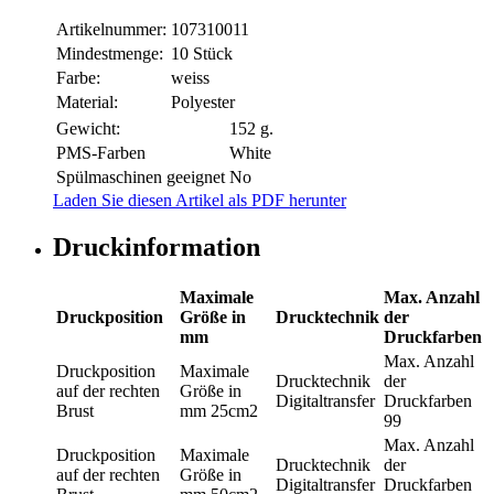
Artikelnummer:
107310011
Mindestmenge:
10 Stück
Farbe:
weiss
Material:
Polyester
Gewicht:
152 g.
PMS-Farben
White
Spülmaschinen geeignet
No
Laden Sie diesen Artikel als PDF herunter
Druckinformation
Maximale
Max. Anzahl
Druckposition
Größe in
Drucktechnik
der
mm
Druckfarben
Max. Anzahl
Druckposition
Maximale
Drucktechnik
der
auf der rechten
Größe in
Digitaltransfer
Druckfarben
Brust
mm
25cm2
99
Max. Anzahl
Druckposition
Maximale
Drucktechnik
der
auf der rechten
Größe in
Digitaltransfer
Druckfarben