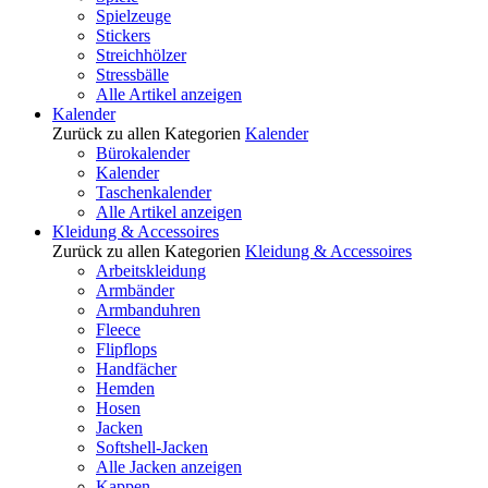
Spielzeuge
Stickers
Streichhölzer
Stressbälle
Alle Artikel anzeigen
Kalender
Zurück zu allen Kategorien
Kalender
Bürokalender
Kalender
Taschenkalender
Alle Artikel anzeigen
Kleidung & Accessoires
Zurück zu allen Kategorien
Kleidung & Accessoires
Arbeitskleidung
Armbänder
Armbanduhren
Fleece
Flipflops
Handfächer
Hemden
Hosen
Jacken
Softshell-Jacken
Alle Jacken anzeigen
Kappen