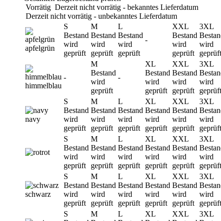
Vorrätig
Derzeit nicht vorrätig - bekanntes Lieferdatum
Derzeit nicht vorrätig - unbekanntes Lieferdatum
S
M
L
XXL
3XL
Bestand
Bestand
Bestand
Bestand
Bestan
-
wird
wird
wird
wird
wird
apfelgrün
geprüft
geprüft
geprüft
geprüft
geprüf
M
XL
XXL
3XL
Bestand
Bestand
Bestand
Bestan
-
-
wird
wird
wird
wird
himmelblau
geprüft
geprüft
geprüft
geprüf
S
M
L
XL
XXL
3XL
Bestand
Bestand
Bestand
Bestand
Bestand
Bestan
navy
wird
wird
wird
wird
wird
wird
geprüft
geprüft
geprüft
geprüft
geprüft
geprüf
S
M
L
XL
XXL
3XL
Bestand
Bestand
Bestand
Bestand
Bestand
Bestan
rot
wird
wird
wird
wird
wird
wird
geprüft
geprüft
geprüft
geprüft
geprüft
geprüf
S
M
L
XL
XXL
3XL
Bestand
Bestand
Bestand
Bestand
Bestand
Bestan
schwarz
wird
wird
wird
wird
wird
wird
geprüft
geprüft
geprüft
geprüft
geprüft
geprüf
S
M
L
XL
XXL
3XL