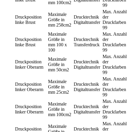
mm
100cm2
99
Max. Anzahl
Maximale
Druckposition
Drucktechnik
der
Größe in
linke Brust
Digitaltransfer
Druckfarben
mm
258cm2
99
Maximale
Max. Anzahl
Druckposition
Größe in
Drucktechnik
der
linke Brust
mm
100 x
Transferdruck
Druckfarben
100
99
Max. Anzahl
Maximale
Druckposition
Drucktechnik
der
Größe in
linker Oberarm
Digitaltransfer
Druckfarben
mm
50cm2
99
Max. Anzahl
Maximale
Druckposition
Drucktechnik
der
Größe in
linker Oberarm
Digitaltransfer
Druckfarben
mm
25cm2
99
Max. Anzahl
Maximale
Druckposition
Drucktechnik
der
Größe in
linker Oberarm
Digitaltransfer
Druckfarben
mm
100cm2
99
Max. Anzahl
Maximale
Druckposition
Drucktechnik
der
Größe in