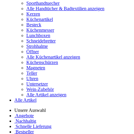
Sporthandtuecher
Alle Handtücher & Badtextilien anzeigen
Kerzen
Küchenartikel
Besteck
Küchenmesser
Lunchboxen
Schneidebretter
Strohhalme
Öffner
Alle Küchenartikel anzeigen
Küchenschürzen
Magneten
Teller
Uhren
Untersetzer
Wein-Zubehör
Alle Artikel anzeigen
Alle Artikel
Unsere Auswahl
Angebote
Nachhaltig
Schnelle Lieferung
Bestseller