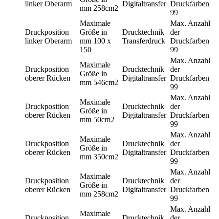
linker Oberarm
Digitaltransfer
Druckfarben
mm
258cm2
99
Maximale
Max. Anzahl
Druckposition
Größe in
Drucktechnik
der
linker Oberarm
mm
100 x
Transferdruck
Druckfarben
150
99
Max. Anzahl
Maximale
Druckposition
Drucktechnik
der
Größe in
oberer Rücken
Digitaltransfer
Druckfarben
mm
546cm2
99
Max. Anzahl
Maximale
Druckposition
Drucktechnik
der
Größe in
oberer Rücken
Digitaltransfer
Druckfarben
mm
50cm2
99
Max. Anzahl
Maximale
Druckposition
Drucktechnik
der
Größe in
oberer Rücken
Digitaltransfer
Druckfarben
mm
350cm2
99
Max. Anzahl
Maximale
Druckposition
Drucktechnik
der
Größe in
oberer Rücken
Digitaltransfer
Druckfarben
mm
258cm2
99
Max. Anzahl
Maximale
Druckposition
Drucktechnik
der