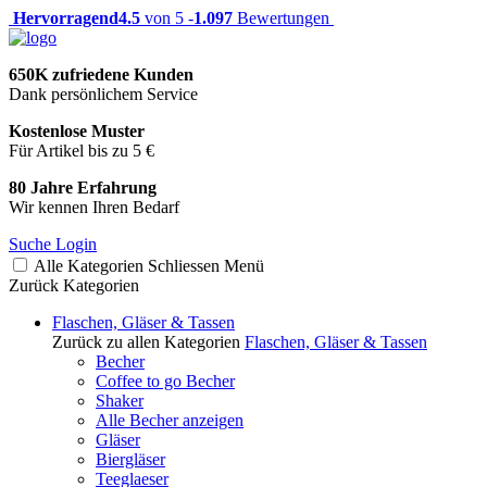
Hervorragend
4.5
von 5 -
1.097
Bewertungen
650K zufriedene Kunden
Dank persönlichem Service
Kostenlose Muster
Für Artikel bis zu 5 €
80 Jahre Erfahrung
Wir kennen Ihren Bedarf
Suche
Login
Alle Kategorien
Schliessen
Menü
Zurück
Kategorien
Flaschen, Gläser & Tassen
Zurück zu allen Kategorien
Flaschen, Gläser & Tassen
Becher
Coffee to go Becher
Shaker
Alle Becher anzeigen
Gläser
Biergläser
Teeglaeser