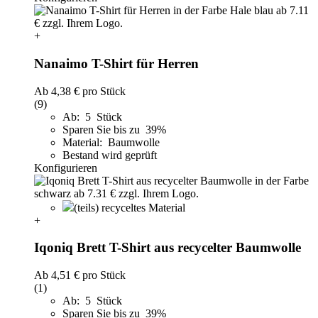
+
Nanaimo T-Shirt für Herren
Ab
4,38 €
pro Stück
(9)
Ab: 5 Stück
Sparen Sie bis zu 39%
Material: Baumwolle
Bestand wird geprüft
Konfigurieren
(teils) recyceltes Material
+
Iqoniq Brett T-Shirt aus recycelter Baumwolle
Ab
4,51 €
pro Stück
(1)
Ab: 5 Stück
Sparen Sie bis zu 39%