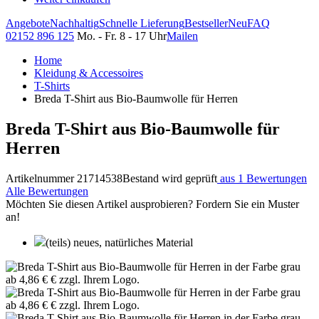
Angebote
Nachhaltig
Schnelle Lieferung
Bestseller
Neu
FAQ
02152 896 125
Mo. - Fr. 8 - 17 Uhr
Mailen
Home
Kleidung & Accessoires
T-Shirts
Breda T-Shirt aus Bio-Baumwolle für Herren
Breda T-Shirt aus Bio-Baumwolle für
Herren
Artikelnummer 21714538
Bestand wird geprüft
aus 1 Bewertungen
Alle Bewertungen
Möchten Sie diesen Artikel ausprobieren? Fordern Sie ein Muster
an!
(teils) neues, natürliches Material