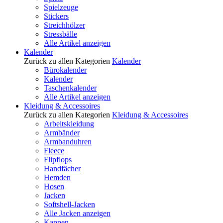
Spielzeuge
Stickers
Streichhölzer
Stressbälle
Alle Artikel anzeigen
Kalender
Zurück zu allen Kategorien
Kalender
Bürokalender
Kalender
Taschenkalender
Alle Artikel anzeigen
Kleidung & Accessoires
Zurück zu allen Kategorien
Kleidung & Accessoires
Arbeitskleidung
Armbänder
Armbanduhren
Fleece
Flipflops
Handfächer
Hemden
Hosen
Jacken
Softshell-Jacken
Alle Jacken anzeigen
Kappen