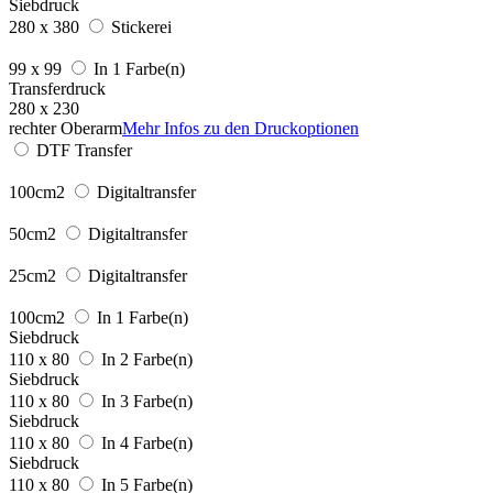
Siebdruck
280 x 380
Stickerei
99 x 99
In 1 Farbe(n)
Transferdruck
280 x 230
rechter Oberarm
Mehr Infos zu den Druckoptionen
DTF Transfer
100cm2
Digitaltransfer
50cm2
Digitaltransfer
25cm2
Digitaltransfer
100cm2
In 1 Farbe(n)
Siebdruck
110 x 80
In 2 Farbe(n)
Siebdruck
110 x 80
In 3 Farbe(n)
Siebdruck
110 x 80
In 4 Farbe(n)
Siebdruck
110 x 80
In 5 Farbe(n)