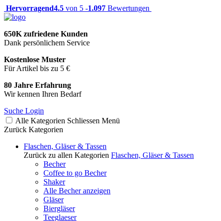
Hervorragend
4.5
von 5 -
1.097
Bewertungen
650K zufriedene Kunden
Dank persönlichem Service
Kostenlose Muster
Für Artikel bis zu 5 €
80 Jahre Erfahrung
Wir kennen Ihren Bedarf
Suche
Login
Alle Kategorien
Schliessen
Menü
Zurück
Kategorien
Flaschen, Gläser & Tassen
Zurück zu allen Kategorien
Flaschen, Gläser & Tassen
Becher
Coffee to go Becher
Shaker
Alle Becher anzeigen
Gläser
Biergläser
Teeglaeser