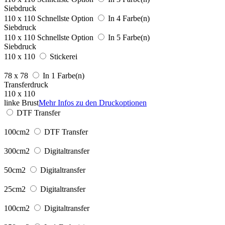
Siebdruck
110 x 110
Schnellste Option
In 4 Farbe(n)
Siebdruck
110 x 110
Schnellste Option
In 5 Farbe(n)
Siebdruck
110 x 110
Stickerei
78 x 78
In 1 Farbe(n)
Transferdruck
110 x 110
linke Brust
Mehr Infos zu den Druckoptionen
DTF Transfer
100cm2
DTF Transfer
300cm2
Digitaltransfer
50cm2
Digitaltransfer
25cm2
Digitaltransfer
100cm2
Digitaltransfer