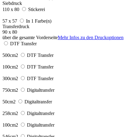
Siebdruck
110 x 80
Stickerei
57 x 57
In 1 Farbe(n)
Transferdruck
90 x 80
über die gesamte Vorderseite
Mehr Infos zu den Druckoptionen
DTF Transfer
500cm2
DTF Transfer
100cm2
DTF Transfer
300cm2
DTF Transfer
750cm2
Digitaltransfer
50cm2
Digitaltransfer
258cm2
Digitaltransfer
100cm2
Digitaltransfer
546cm2
Digitaltransfer