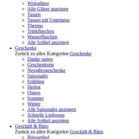
Weingläser
Alle Gläser anzeigen
Tassen
Tassen mit Untertasse
Thermo
Trinkflaschen
Wasserflaschen
Alle Artikel anzeigen
Geschenke
Zurück zu allen Kategorien
Geschenke
Danke sagen
Geschenksets
Neujahrsgeschenke
Saisonales
Frühling
Herbst
Ostern
Sommer
Winter
Alle Saisonales anzeigen
Schnelle Lieferung
Alle Artikel anzeigen
Geschäft & Büro
Zurück zu allen Kategorien
Geschäft & Büro
Büroartikel