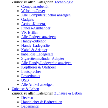
Zurück zu allen Kategorien
Technologie
Computerzubehör
Webcam-Cover
Alle Computerzubehör anzeigen
Gadgets
Action-Kameras
Fitness-Armbänder
VR-Brillen
Alle Gadgets anzeigen
Handy-Zubehör
Handy-Ladegeräte
Kabel & Adapter
kabellose Ladegeräte
Zigarettenanzünder-Adapter
Alle Handy-Ladegeräte anzeigen
Kopfhörer & Ohrhörer
Lautsprecher
Powerbanks
USB
Alle Artikel anzeigen
Zuhause & Leben
Zurück zu allen Kategorien
Zuhause & Leben
Decken
Handtücher & Badtextilien
Bademäntel