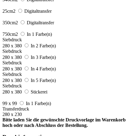
25cm2
Digitaltransfer
350cm2
Digitaltransfer
750cm2
In 1 Farbe(n)
Siebdruck
280 x 380
In 2 Farbe(n)
Siebdruck
280 x 380
In 3 Farbe(n)
Siebdruck
280 x 380
In 4 Farbe(n)
Siebdruck
280 x 380
In 5 Farbe(n)
Siebdruck
280 x 380
Stickerei
99 x 99
In 1 Farbe(n)
Transferdruck
280 x 230
Bitte laden Sie die gewünschte Druckvorlage im Warenkorb
hoch oder nach Abschluss der Bestellung.