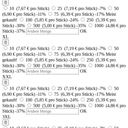
0
10 (7,67 € pro Stück)
25 (7,19 € pro Stück)
-7%
50
(6,90 € pro Stück)
-11%
75 (6,39 € pro Stück)
-17%
Meist
gekauft!
100 (5,85 € pro Stück)
-24%
250 (5,39 € pro
Stück)
-30%
500 (5,00 € pro Stück)
-35%
1000 (4,86 € pro
Stück)
-37%
OK
XL
0
10 (7,67 € pro Stück)
25 (7,19 € pro Stück)
-7%
50
(6,90 € pro Stück)
-11%
75 (6,39 € pro Stück)
-17%
Meist
gekauft!
100 (5,85 € pro Stück)
-24%
250 (5,39 € pro
Stück)
-30%
500 (5,00 € pro Stück)
-35%
1000 (4,86 € pro
Stück)
-37%
OK
XXL
0
10 (7,67 € pro Stück)
25 (7,19 € pro Stück)
-7%
50
(6,90 € pro Stück)
-11%
75 (6,39 € pro Stück)
-17%
Meist
gekauft!
100 (5,85 € pro Stück)
-24%
250 (5,39 € pro
Stück)
-30%
500 (5,00 € pro Stück)
-35%
1000 (4,86 € pro
Stück)
-37%
OK
3XL
0