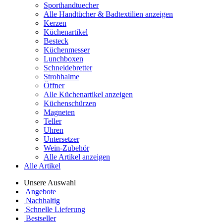
Sporthandtuecher
Alle Handtücher & Badtextilien anzeigen
Kerzen
Küchenartikel
Besteck
Küchenmesser
Lunchboxen
Schneidebretter
Strohhalme
Öffner
Alle Küchenartikel anzeigen
Küchenschürzen
Magneten
Teller
Uhren
Untersetzer
Wein-Zubehör
Alle Artikel anzeigen
Alle Artikel
Unsere Auswahl
Angebote
Nachhaltig
Schnelle Lieferung
Bestseller