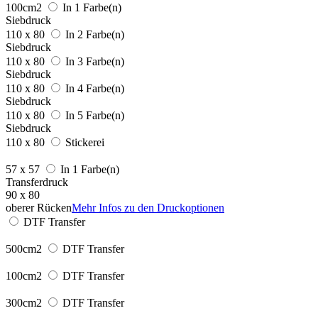
100cm2
In 1 Farbe(n)
Siebdruck
110 x 80
In 2 Farbe(n)
Siebdruck
110 x 80
In 3 Farbe(n)
Siebdruck
110 x 80
In 4 Farbe(n)
Siebdruck
110 x 80
In 5 Farbe(n)
Siebdruck
110 x 80
Stickerei
57 x 57
In 1 Farbe(n)
Transferdruck
90 x 80
oberer Rücken
Mehr Infos zu den Druckoptionen
DTF Transfer
500cm2
DTF Transfer
100cm2
DTF Transfer
300cm2
DTF Transfer