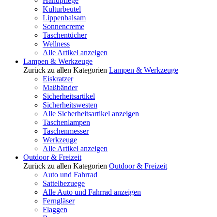
Handpflege
Kulturbeutel
Lippenbalsam
Sonnencreme
Taschentücher
Wellness
Alle Artikel anzeigen
Lampen & Werkzeuge
Zurück zu allen Kategorien
Lampen & Werkzeuge
Eiskratzer
Maßbänder
Sicherheitsartikel
Sicherheitswesten
Alle Sicherheitsartikel anzeigen
Taschenlampen
Taschenmesser
Werkzeuge
Alle Artikel anzeigen
Outdoor & Freizeit
Zurück zu allen Kategorien
Outdoor & Freizeit
Auto und Fahrrad
Sattelbezuege
Alle Auto und Fahrrad anzeigen
Ferngläser
Flaggen