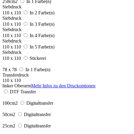
258cm2
In 1 Farbe(n)
Siebdruck
110 x 110
In 2 Farbe(n)
Siebdruck
110 x 110
In 3 Farbe(n)
Siebdruck
110 x 110
In 4 Farbe(n)
Siebdruck
110 x 110
In 5 Farbe(n)
Siebdruck
110 x 110
Stickerei
78 x 78
In 1 Farbe(n)
Transferdruck
110 x 110
linker Oberarm
Mehr Infos zu den Druckoptionen
DTF Transfer
100cm2
Digitaltransfer
50cm2
Digitaltransfer
25cm2
Digitaltransfer