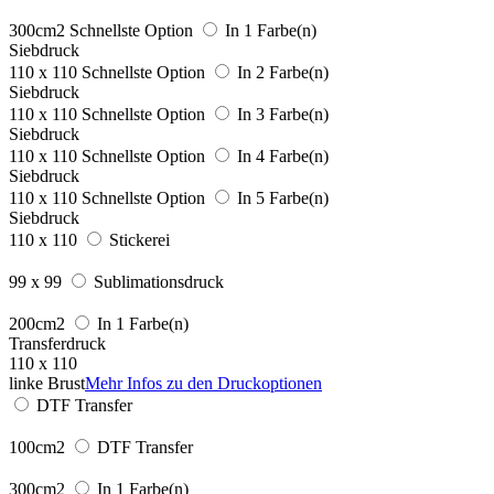
300cm2
Schnellste Option
In 1 Farbe(n)
Siebdruck
110 x 110
Schnellste Option
In 2 Farbe(n)
Siebdruck
110 x 110
Schnellste Option
In 3 Farbe(n)
Siebdruck
110 x 110
Schnellste Option
In 4 Farbe(n)
Siebdruck
110 x 110
Schnellste Option
In 5 Farbe(n)
Siebdruck
110 x 110
Stickerei
99 x 99
Sublimationsdruck
200cm2
In 1 Farbe(n)
Transferdruck
110 x 110
linke Brust
Mehr Infos zu den Druckoptionen
DTF Transfer
100cm2
DTF Transfer
300cm2
In 1 Farbe(n)