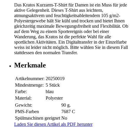
Das Kratos Kurzarm-T-Shirt für Damen ist ein Muss für jede
aktive Gelegenheit. Dieses T-Shirt aus leichtem,
atmungsaktivem und feuchtigkeitsableitendem 105 g/m2-
Polyestergewebe hält Sie kühl und trocken und bietet Ihnen
gleichzeitig maximale Bewegungsfreiheit und Flexibilität. Ob
auf dem Weg zu einem Sportereignis oder bei einer
Wanderung, das Kratos ist die perfekte Wahl für alle
sportlichen Aktivitäten. Ein Digitaltransfer in der Einzelfarbe
weiss ist leider nicht möglich. Bitte wählen Sie in diesem Fall
stattdessen den normalen Transfer.
Merkmale
Artikelnummer:
20250019
Mindestmenge:
5 Stück
Farbe:
blau
Material:
Polyester
Gewicht:
90 g.
PMS-Farben
7687 C
Spülmaschinen geeignet
No
Laden Sie diesen Artikel als PDF herunter