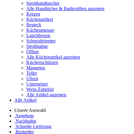
Sporthandtuecher
Alle Handtücher & Badtextilien anzeigen
Kerzen
Küchenartikel
Besteck
Küchenmesser
Lunchboxen
Schneidebretter
Strohhalme
Öffner
Alle Küchenartikel anzeigen
Küchenschürzen
Magneten
Teller
Uhren
Untersetzer
Wein-Zubehör
Alle Artikel anzeigen
Alle Artikel
Unsere Auswahl
Angebote
Nachhaltig
Schnelle Lieferung
Bestseller