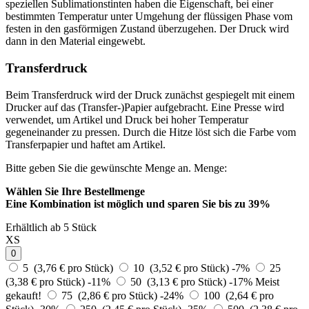
speziellen Sublimationstinten haben die Eigenschaft, bei einer
bestimmten Temperatur unter Umgehung der flüssigen Phase vom
festen in den gasförmigen Zustand überzugehen. Der Druck wird
dann in den Material eingewebt.
Transferdruck
Beim Transferdruck wird der Druck zunächst gespiegelt mit einem
Drucker auf das (Transfer-)Papier aufgebracht. Eine Presse wird
verwendet, um Artikel und Druck bei hoher Temperatur
gegeneinander zu pressen. Durch die Hitze löst sich die Farbe vom
Transferpapier und haftet am Artikel.
Bitte geben Sie die gewünschte Menge an.
Menge:
Wählen Sie Ihre Bestellmenge
Eine Kombination ist möglich und
sparen Sie bis zu 39%
Erhältlich ab 5 Stück
XS
0
5 (3,76 € pro Stück)
10 (3,52 € pro Stück)
-7%
25
(3,38 € pro Stück)
-11%
50 (3,13 € pro Stück)
-17%
Meist
gekauft!
75 (2,86 € pro Stück)
-24%
100 (2,64 € pro