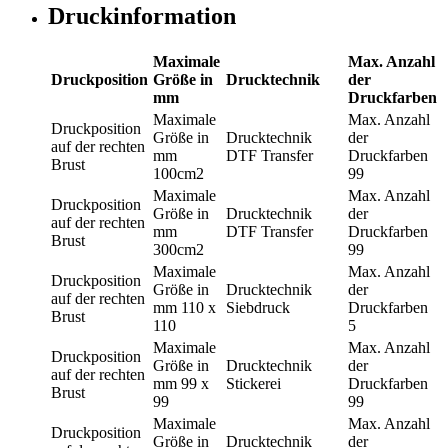
Druckinformation
Maximale
Max. Anzahl
Druckposition
Größe in
Drucktechnik
der
mm
Druckfarben
Maximale
Max. Anzahl
Druckposition
Größe in
Drucktechnik
der
auf der rechten
mm
DTF Transfer
Druckfarben
Brust
100cm2
99
Maximale
Max. Anzahl
Druckposition
Größe in
Drucktechnik
der
auf der rechten
mm
DTF Transfer
Druckfarben
Brust
300cm2
99
Maximale
Max. Anzahl
Druckposition
Größe in
Drucktechnik
der
auf der rechten
mm
110 x
Siebdruck
Druckfarben
Brust
110
5
Maximale
Max. Anzahl
Druckposition
Größe in
Drucktechnik
der
auf der rechten
mm
99 x
Stickerei
Druckfarben
Brust
99
99
Maximale
Max. Anzahl
Druckposition
Größe in
Drucktechnik
der