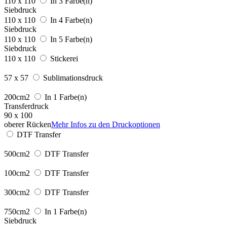
110 x 110
In 3 Farbe(n)
Siebdruck
110 x 110
In 4 Farbe(n)
Siebdruck
110 x 110
In 5 Farbe(n)
Siebdruck
110 x 110
Stickerei
57 x 57
Sublimationsdruck
200cm2
In 1 Farbe(n)
Transferdruck
90 x 100
oberer Rücken
Mehr Infos zu den Druckoptionen
DTF Transfer
500cm2
DTF Transfer
100cm2
DTF Transfer
300cm2
DTF Transfer
750cm2
In 1 Farbe(n)
Siebdruck