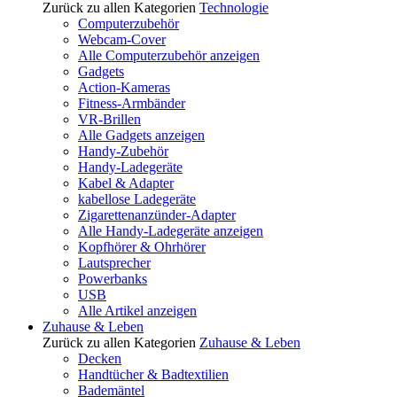
Zurück zu allen Kategorien
Technologie
Computerzubehör
Webcam-Cover
Alle Computerzubehör anzeigen
Gadgets
Action-Kameras
Fitness-Armbänder
VR-Brillen
Alle Gadgets anzeigen
Handy-Zubehör
Handy-Ladegeräte
Kabel & Adapter
kabellose Ladegeräte
Zigarettenanzünder-Adapter
Alle Handy-Ladegeräte anzeigen
Kopfhörer & Ohrhörer
Lautsprecher
Powerbanks
USB
Alle Artikel anzeigen
Zuhause & Leben
Zurück zu allen Kategorien
Zuhause & Leben
Decken
Handtücher & Badtextilien
Bademäntel