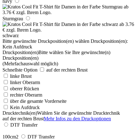
navy
Sturmgrau
schwarz
Bitte gewünschte Druckposition(en) wählen
Druckposition(en):
Kein Aufdruck
Druckposition(en)
Bitte wählen Sie Ihre gewünschte(n)
Druckposition(en)
(Mehrfachauswahl möglich)
Schnellste Option
auf der rechten Brust
linke Brust
linker Oberarm
oberer Rücken
rechter Oberarm
über die gesamte Vorderseite
Kein Aufdruck
Drucktechnik(en)
Wählen Sie die gewünschte Drucktechnik
auf der rechten Brust
Mehr Infos zu den Druckoptionen
DTF Transfer
100cm2
DTF Transfer