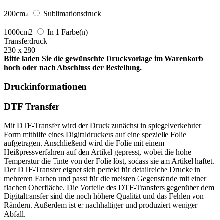
200cm2
Sublimationsdruck
1000cm2
In 1 Farbe(n)
Transferdruck
230 x 280
Bitte laden Sie die gewünschte Druckvorlage im Warenkorb
hoch oder nach Abschluss der Bestellung.
Druckinformationen
DTF Transfer
Mit DTF-Transfer wird der Druck zunächst in spiegelverkehrter
Form mithilfe eines Digitaldruckers auf eine spezielle Folie
aufgetragen. Anschließend wird die Folie mit einem
Heißpressverfahren auf den Artikel gepresst, wobei die hohe
Temperatur die Tinte von der Folie löst, sodass sie am Artikel haftet.
Der DTF-Transfer eignet sich perfekt für detailreiche Drucke in
mehreren Farben und passt für die meisten Gegenstände mit einer
flachen Oberfläche. Die Vorteile des DTF-Transfers gegenüber dem
Digitaltransfer sind die noch höhere Qualität und das Fehlen von
Rändern. Außerdem ist er nachhaltiger und produziert weniger
Abfall.