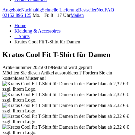
Angebote
Nachhaltig
Schnelle Lieferung
Bestseller
Neu
FAQ
02152 896 125
Mo. - Fr. 8 - 17 Uhr
Mailen
Home
Kleidung & Accessoires
T-Shirts
Kratos Cool Fit T-Shirt für Damen
Kratos Cool Fit T-Shirt für Damen
Artikelnummer 20250019
Bestand wird geprüft
Möchten Sie diesen Artikel ausprobieren? Fordern Sie ein
kostenloses Muster an!