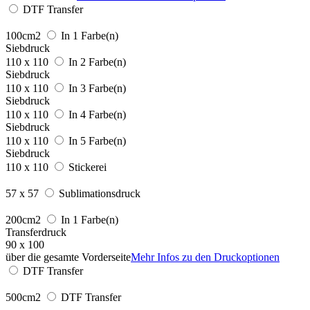
DTF Transfer
100cm2
In 1 Farbe(n)
Siebdruck
110 x 110
In 2 Farbe(n)
Siebdruck
110 x 110
In 3 Farbe(n)
Siebdruck
110 x 110
In 4 Farbe(n)
Siebdruck
110 x 110
In 5 Farbe(n)
Siebdruck
110 x 110
Stickerei
57 x 57
Sublimationsdruck
200cm2
In 1 Farbe(n)
Transferdruck
90 x 100
über die gesamte Vorderseite
Mehr Infos zu den Druckoptionen
DTF Transfer
500cm2
DTF Transfer