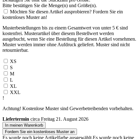
Bitte bestätigen Sie die Menge(n) und Größe(n).
Möchten Sie diesen Artikel ausprobieren? Fordern Sie ein
kostenloses Muster an!
Musterbestellungen bis zu einem Gesamtwert von unter 5 € sind
kostenfrei. Musterartikel über diesem Bestellwert werden
ausgebucht, wenn Sie eine Bestellung für diesen Artikel vornehmen.
Muster werden immer ohne Aufdruck geliefert. Muster sind nicht
retournierbar.
XS
S
M
L
XL
XXL
!
Achtung! Kostenlose Muster sind Gewerbetreibenden vorbehalten.
Liefertermin
circa Freitag 21. August 2026
In meinen Warenkorb
Fordern Sie ein kostenloses Muster an
Es wurde noch keine Artikelfarbe ausgewählt.
Es wurde noch keine