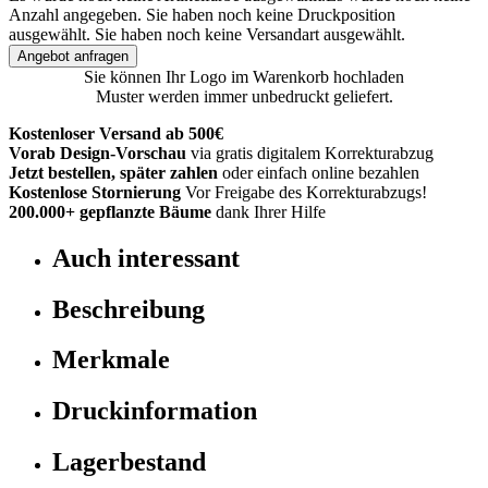
Anzahl angegeben.
Sie haben noch keine Druckposition
ausgewählt.
Sie haben noch keine Versandart ausgewählt.
Angebot anfragen
Sie können Ihr Logo im Warenkorb hochladen
Muster werden immer unbedruckt geliefert.
Kostenloser Versand ab 500€
Vorab Design-Vorschau
via gratis digitalem Korrekturabzug
Jetzt bestellen, später zahlen
oder einfach online bezahlen
Kostenlose Stornierung
Vor Freigabe des Korrekturabzugs!
200.000+
gepflanzte Bäume
dank Ihrer Hilfe
Auch interessant
Beschreibung
Merkmale
Druckinformation
Lagerbestand