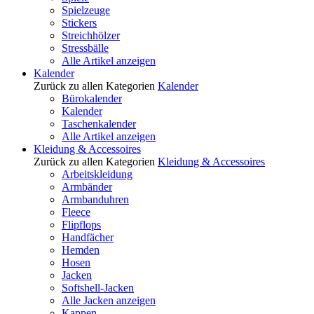
Spielzeuge
Stickers
Streichhölzer
Stressbälle
Alle Artikel anzeigen
Kalender
Zurück zu allen Kategorien
Kalender
Bürokalender
Kalender
Taschenkalender
Alle Artikel anzeigen
Kleidung & Accessoires
Zurück zu allen Kategorien
Kleidung & Accessoires
Arbeitskleidung
Armbänder
Armbanduhren
Fleece
Flipflops
Handfächer
Hemden
Hosen
Jacken
Softshell-Jacken
Alle Jacken anzeigen
Kappen