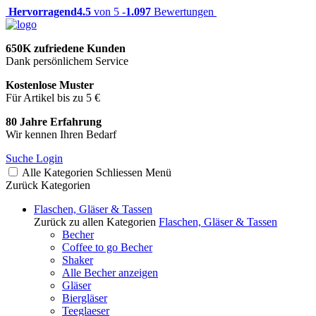
Hervorragend
4.5
von 5 -
1.097
Bewertungen
650K zufriedene Kunden
Dank persönlichem Service
Kostenlose Muster
Für Artikel bis zu 5 €
80 Jahre Erfahrung
Wir kennen Ihren Bedarf
Suche
Login
Alle Kategorien
Schliessen
Menü
Zurück
Kategorien
Flaschen, Gläser & Tassen
Zurück zu allen Kategorien
Flaschen, Gläser & Tassen
Becher
Coffee to go Becher
Shaker
Alle Becher anzeigen
Gläser
Biergläser
Teeglaeser