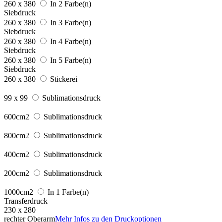
260 x 380
In 2 Farbe(n)
Siebdruck
260 x 380
In 3 Farbe(n)
Siebdruck
260 x 380
In 4 Farbe(n)
Siebdruck
260 x 380
In 5 Farbe(n)
Siebdruck
260 x 380
Stickerei
99 x 99
Sublimationsdruck
600cm2
Sublimationsdruck
800cm2
Sublimationsdruck
400cm2
Sublimationsdruck
200cm2
Sublimationsdruck
1000cm2
In 1 Farbe(n)
Transferdruck
230 x 280
rechter Oberarm
Mehr Infos zu den Druckoptionen