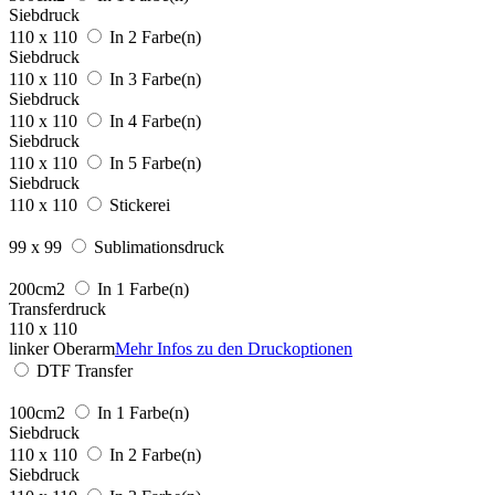
Siebdruck
110 x 110
In 2 Farbe(n)
Siebdruck
110 x 110
In 3 Farbe(n)
Siebdruck
110 x 110
In 4 Farbe(n)
Siebdruck
110 x 110
In 5 Farbe(n)
Siebdruck
110 x 110
Stickerei
99 x 99
Sublimationsdruck
200cm2
In 1 Farbe(n)
Transferdruck
110 x 110
linker Oberarm
Mehr Infos zu den Druckoptionen
DTF Transfer
100cm2
In 1 Farbe(n)
Siebdruck
110 x 110
In 2 Farbe(n)
Siebdruck