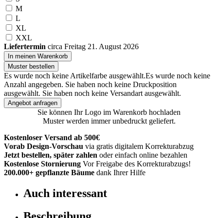
M
L
XL
XXL
Liefertermin
circa Freitag 21. August 2026
In meinen Warenkorb
Muster bestellen
Es wurde noch keine Artikelfarbe ausgewählt.
Es wurde noch keine
Anzahl angegeben.
Sie haben noch keine Druckposition
ausgewählt.
Sie haben noch keine Versandart ausgewählt.
Angebot anfragen
Sie können Ihr Logo im Warenkorb hochladen
Muster werden immer unbedruckt geliefert.
Kostenloser Versand ab 500€
Vorab Design-Vorschau
via gratis digitalem Korrekturabzug
Jetzt bestellen, später zahlen
oder einfach online bezahlen
Kostenlose Stornierung
Vor Freigabe des Korrekturabzugs!
200.000+
gepflanzte Bäume
dank Ihrer Hilfe
Auch interessant
Beschreibung