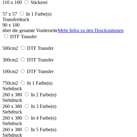
110 x 100
Stickerei
57 x 57
In 1 Farbe(n)
Transferdruck
90 x 100
über die gesamte Vorderseite
Mehr Infos zu den Druckoptionen
DTF Transfer
500cm2
DTF Transfer
300cm2
DTF Transfer
100cm2
DTF Transfer
750cm2
In 1 Farbe(n)
Siebdruck
260 x 380
In 2 Farbe(n)
Siebdruck
260 x 380
In 3 Farbe(n)
Siebdruck
260 x 380
In 4 Farbe(n)
Siebdruck
260 x 380
In 5 Farbe(n)
Siebdruck