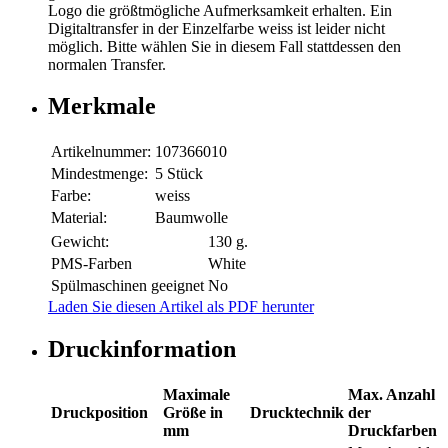
Logo die größtmögliche Aufmerksamkeit erhalten. Ein
Digitaltransfer in der Einzelfarbe weiss ist leider nicht
möglich. Bitte wählen Sie in diesem Fall stattdessen den
normalen Transfer.
Merkmale
Artikelnummer:
107366010
Mindestmenge:
5 Stück
Farbe:
weiss
Material:
Baumwolle
Gewicht:
130 g.
PMS-Farben
White
Spülmaschinen geeignet
No
Laden Sie diesen Artikel als PDF herunter
Druckinformation
Maximale
Max. Anzahl
Druckposition
Größe in
Drucktechnik
der
mm
Druckfarben