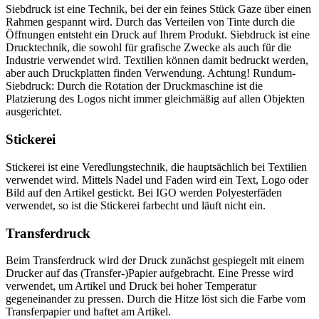
Siebdruck ist eine Technik, bei der ein feines Stück Gaze über einen
Rahmen gespannt wird. Durch das Verteilen von Tinte durch die
Öffnungen entsteht ein Druck auf Ihrem Produkt. Siebdruck ist eine
Drucktechnik, die sowohl für grafische Zwecke als auch für die
Industrie verwendet wird. Textilien können damit bedruckt werden,
aber auch Druckplatten finden Verwendung. Achtung! Rundum-
Siebdruck: Durch die Rotation der Druckmaschine ist die
Platzierung des Logos nicht immer gleichmäßig auf allen Objekten
ausgerichtet.
Stickerei
Stickerei ist eine Veredlungstechnik, die hauptsächlich bei Textilien
verwendet wird. Mittels Nadel und Faden wird ein Text, Logo oder
Bild auf den Artikel gestickt. Bei IGO werden Polyesterfäden
verwendet, so ist die Stickerei farbecht und läuft nicht ein.
Transferdruck
Beim Transferdruck wird der Druck zunächst gespiegelt mit einem
Drucker auf das (Transfer-)Papier aufgebracht. Eine Presse wird
verwendet, um Artikel und Druck bei hoher Temperatur
gegeneinander zu pressen. Durch die Hitze löst sich die Farbe vom
Transferpapier und haftet am Artikel.