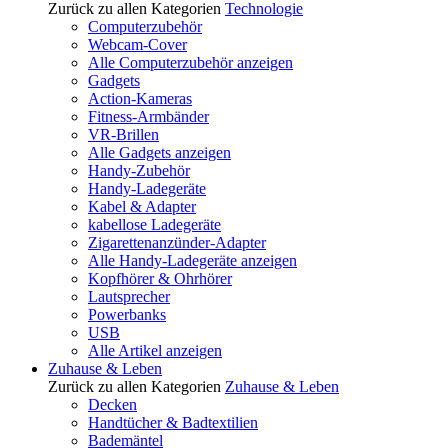
Zurück zu allen Kategorien
Technologie
Computerzubehör
Webcam-Cover
Alle Computerzubehör anzeigen
Gadgets
Action-Kameras
Fitness-Armbänder
VR-Brillen
Alle Gadgets anzeigen
Handy-Zubehör
Handy-Ladegeräte
Kabel & Adapter
kabellose Ladegeräte
Zigarettenanzünder-Adapter
Alle Handy-Ladegeräte anzeigen
Kopfhörer & Ohrhörer
Lautsprecher
Powerbanks
USB
Alle Artikel anzeigen
Zuhause & Leben
Zurück zu allen Kategorien
Zuhause & Leben
Decken
Handtücher & Badtextilien
Bademäntel