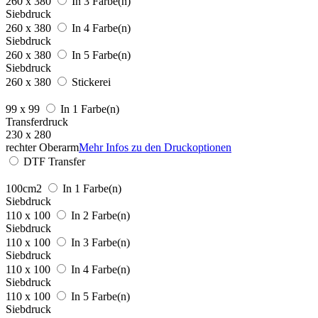
260 x 380
In 3 Farbe(n)
Siebdruck
260 x 380
In 4 Farbe(n)
Siebdruck
260 x 380
In 5 Farbe(n)
Siebdruck
260 x 380
Stickerei
99 x 99
In 1 Farbe(n)
Transferdruck
230 x 280
rechter Oberarm
Mehr Infos zu den Druckoptionen
DTF Transfer
100cm2
In 1 Farbe(n)
Siebdruck
110 x 100
In 2 Farbe(n)
Siebdruck
110 x 100
In 3 Farbe(n)
Siebdruck
110 x 100
In 4 Farbe(n)
Siebdruck
110 x 100
In 5 Farbe(n)
Siebdruck