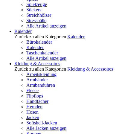
Spielzeuge
Stickers
Streichhölzer
Stressbälle
Alle Artikel anzeigen
Kalender
Zurück zu allen Kategorien
Kalender
Bürokalender
Kalender
Taschenkalender
Alle Artikel anzeigen
Kleidung & Accessoires
Zurück zu allen Kategorien
Kleidung & Accessoires
Arbeitskleidung
Armbänder
Armbanduhren
Fleece
Flipflops
Handfächer
Hemden
Hosen
Jacken
Softshell-Jacken
Alle Jacken anzeigen
Kappen