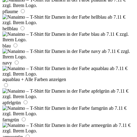
pflaume
hellblau
blau
navy
aquablau
+ Alle Farben anzeigen
apfelgrün
farngrün
armeegrün