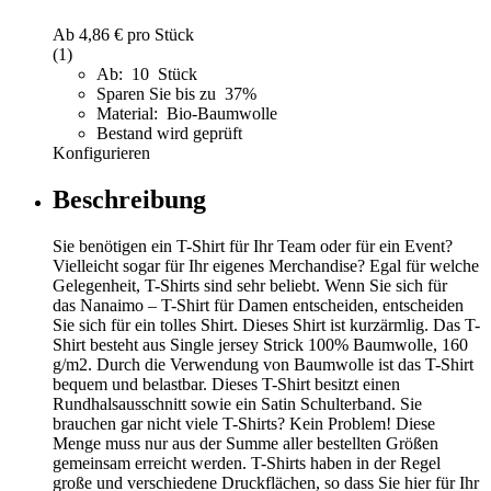
Ab
4,86 €
pro Stück
(1)
Ab: 10 Stück
Sparen Sie bis zu 37%
Material: Bio-Baumwolle
Bestand wird geprüft
Konfigurieren
Beschreibung
Sie benötigen ein T-Shirt für Ihr Team oder für ein Event?
Vielleicht sogar für Ihr eigenes Merchandise? Egal für welche
Gelegenheit, T-Shirts sind sehr beliebt. Wenn Sie sich für
das Nanaimo – T-Shirt für Damen entscheiden, entscheiden
Sie sich für ein tolles Shirt. Dieses Shirt ist kurzärmlig. Das T-
Shirt besteht aus Single jersey Strick 100% Baumwolle, 160
g/m2. Durch die Verwendung von Baumwolle ist das T-Shirt
bequem und belastbar. Dieses T-Shirt besitzt einen
Rundhalsausschnitt sowie ein Satin Schulterband. Sie
brauchen gar nicht viele T-Shirts? Kein Problem! Diese
Menge muss nur aus der Summe aller bestellten Größen
gemeinsam erreicht werden. T-Shirts haben in der Regel
große und verschiedene Druckflächen, so dass Sie hier für Ihr