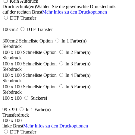
Kein Aufdruck
Drucktechnik(en)
Wählen Sie die gewünschte Drucktechnik
auf der rechten Brust
Mehr Infos zu den Druckoptionen
DTF Transfer
100cm2
DTF Transfer
300cm2
Schnellste Option
In 1 Farbe(n)
Siebdruck
100 x 100
Schnellste Option
In 2 Farbe(n)
Siebdruck
100 x 100
Schnellste Option
In 3 Farbe(n)
Siebdruck
100 x 100
Schnellste Option
In 4 Farbe(n)
Siebdruck
100 x 100
Schnellste Option
In 5 Farbe(n)
Siebdruck
100 x 100
Stickerei
99 x 99
In 1 Farbe(n)
Transferdruck
100 x 100
linke Brust
Mehr Infos zu den Druckoptionen
DTF Transfer