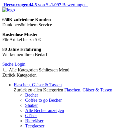
Hervorragend
4.5
von 5 -
1.097
Bewertungen
650K zufriedene Kunden
Dank persönlichem Service
Kostenlose Muster
Für Artikel bis zu 5 €
80 Jahre Erfahrung
Wir kennen Ihren Bedarf
Suche
Login
Alle Kategorien
Schliessen
Menü
Zurück
Kategorien
Flaschen, Gläser & Tassen
Zurück zu allen Kategorien
Flaschen, Gläser & Tassen
Becher
Coffee to go Becher
Shaker
Alle Becher anzeigen
Gläser
Biergläser
Teeglaeser