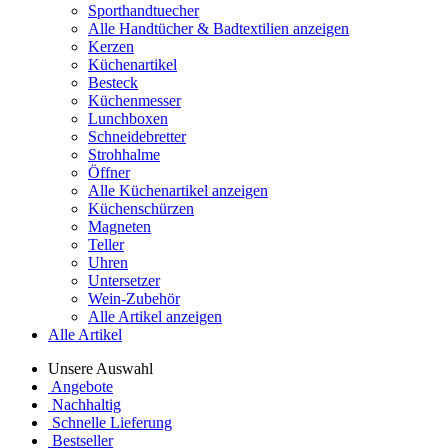
Sporthandtuecher
Alle Handtücher & Badtextilien anzeigen
Kerzen
Küchenartikel
Besteck
Küchenmesser
Lunchboxen
Schneidebretter
Strohhalme
Öffner
Alle Küchenartikel anzeigen
Küchenschürzen
Magneten
Teller
Uhren
Untersetzer
Wein-Zubehör
Alle Artikel anzeigen
Alle Artikel
Unsere Auswahl
Angebote
Nachhaltig
Schnelle Lieferung
Bestseller