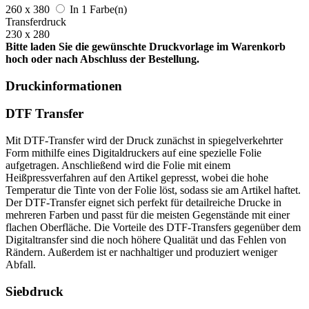
260 x 380
In 1 Farbe(n)
Transferdruck
230 x 280
Bitte laden Sie die gewünschte Druckvorlage im Warenkorb
hoch oder nach Abschluss der Bestellung.
Druckinformationen
DTF Transfer
Mit DTF-Transfer wird der Druck zunächst in spiegelverkehrter
Form mithilfe eines Digitaldruckers auf eine spezielle Folie
aufgetragen. Anschließend wird die Folie mit einem
Heißpressverfahren auf den Artikel gepresst, wobei die hohe
Temperatur die Tinte von der Folie löst, sodass sie am Artikel haftet.
Der DTF-Transfer eignet sich perfekt für detailreiche Drucke in
mehreren Farben und passt für die meisten Gegenstände mit einer
flachen Oberfläche. Die Vorteile des DTF-Transfers gegenüber dem
Digitaltransfer sind die noch höhere Qualität und das Fehlen von
Rändern. Außerdem ist er nachhaltiger und produziert weniger
Abfall.
Siebdruck