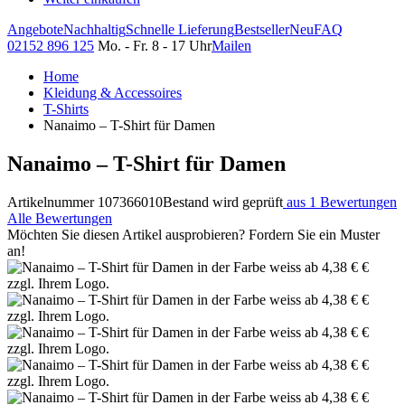
Angebote
Nachhaltig
Schnelle Lieferung
Bestseller
Neu
FAQ
02152 896 125
Mo. - Fr. 8 - 17 Uhr
Mailen
Home
Kleidung & Accessoires
T-Shirts
Nanaimo – T-Shirt für Damen
Nanaimo – T-Shirt für Damen
Artikelnummer 107366010
Bestand wird geprüft
aus 1 Bewertungen
Alle Bewertungen
Möchten Sie diesen Artikel ausprobieren? Fordern Sie ein Muster
an!