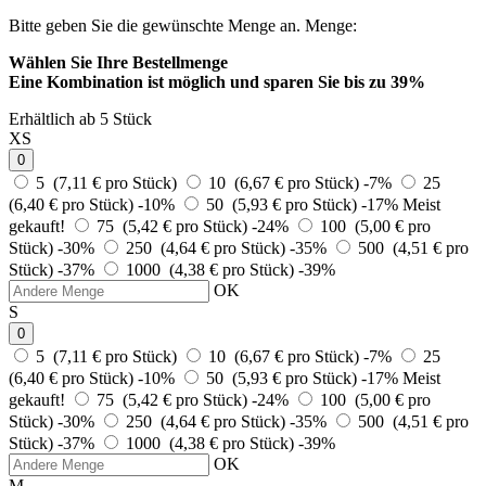
Bitte geben Sie die gewünschte Menge an.
Menge:
Wählen Sie Ihre Bestellmenge
Eine Kombination ist möglich und
sparen Sie bis zu 39%
Erhältlich ab 5 Stück
XS
0
5 (7,11 € pro Stück)
10 (6,67 € pro Stück)
-7%
25
(6,40 € pro Stück)
-10%
50 (5,93 € pro Stück)
-17%
Meist
gekauft!
75 (5,42 € pro Stück)
-24%
100 (5,00 € pro
Stück)
-30%
250 (4,64 € pro Stück)
-35%
500 (4,51 € pro
Stück)
-37%
1000 (4,38 € pro Stück)
-39%
OK
S
0
5 (7,11 € pro Stück)
10 (6,67 € pro Stück)
-7%
25
(6,40 € pro Stück)
-10%
50 (5,93 € pro Stück)
-17%
Meist
gekauft!
75 (5,42 € pro Stück)
-24%
100 (5,00 € pro
Stück)
-30%
250 (4,64 € pro Stück)
-35%
500 (4,51 € pro
Stück)
-37%
1000 (4,38 € pro Stück)
-39%
OK
M