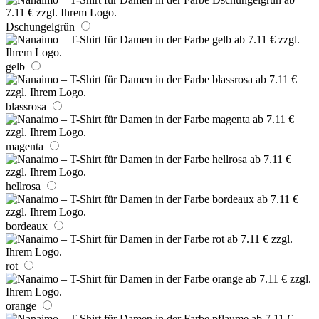
Dschungelgrün
gelb
blassrosa
magenta
hellrosa
bordeaux
rot
orange