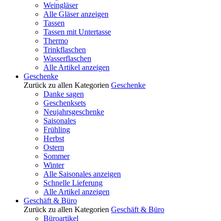
Weingläser
Alle Gläser anzeigen
Tassen
Tassen mit Untertasse
Thermo
Trinkflaschen
Wasserflaschen
Alle Artikel anzeigen
Geschenke
Zurück zu allen Kategorien
Geschenke
Danke sagen
Geschenksets
Neujahrsgeschenke
Saisonales
Frühling
Herbst
Ostern
Sommer
Winter
Alle Saisonales anzeigen
Schnelle Lieferung
Alle Artikel anzeigen
Geschäft & Büro
Zurück zu allen Kategorien
Geschäft & Büro
Büroartikel