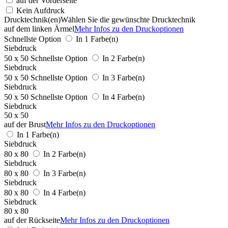
auf der Vorderseite
Kein Aufdruck
Drucktechnik(en)
Wählen Sie die gewünschte Drucktechnik
auf dem linken Ärmel
Mehr Infos zu den Druckoptionen
Schnellste Option
In 1 Farbe(n)
Siebdruck
50 x 50
Schnellste Option
In 2 Farbe(n)
Siebdruck
50 x 50
Schnellste Option
In 3 Farbe(n)
Siebdruck
50 x 50
Schnellste Option
In 4 Farbe(n)
Siebdruck
50 x 50
auf der Brust
Mehr Infos zu den Druckoptionen
In 1 Farbe(n)
Siebdruck
80 x 80
In 2 Farbe(n)
Siebdruck
80 x 80
In 3 Farbe(n)
Siebdruck
80 x 80
In 4 Farbe(n)
Siebdruck
80 x 80
auf der Rückseite
Mehr Infos zu den Druckoptionen