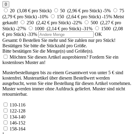
0
20 (3,08 € pro Stück)
50 (2,96 € pro Stück)
-5%
75
(2,79 € pro Stück)
-10%
150 (2,64 € pro Stück)
-15%
Meist
gekauft!
250 (2,42 € pro Stück)
-22%
500 (2,27 € pro
Stück)
-27%
1000 (2,14 € pro Stück)
-31%
1500 (2,08
€ pro Stück)
-33%
OK
Gesamt:
0
Bestellen Sie
mehr und Sie zahlen nur
pro Stück!
Bestätigen Sie bitte die Stückzahl pro Größe.
Bitte bestätigen Sie die Menge(n) und Größe(n).
Möchten Sie diesen Artikel ausprobieren? Fordern Sie ein
kostenloses Muster an!
Musterbestellungen bis zu einem Gesamtwert von unter 5 € sind
kostenfrei. Musterartikel über diesem Bestellwert werden
ausgebucht, wenn Sie eine Bestellung für diesen Artikel vornehmen.
Muster werden immer ohne Aufdruck geliefert. Muster sind nicht
retournierbar.
110-116
122-128
134-140
146-152
158-164