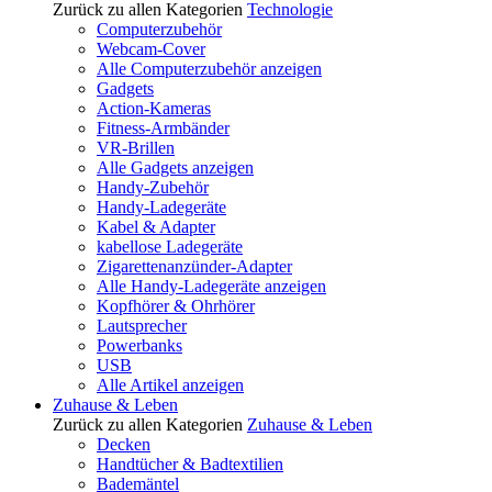
Zurück zu allen Kategorien
Technologie
Computerzubehör
Webcam-Cover
Alle Computerzubehör anzeigen
Gadgets
Action-Kameras
Fitness-Armbänder
VR-Brillen
Alle Gadgets anzeigen
Handy-Zubehör
Handy-Ladegeräte
Kabel & Adapter
kabellose Ladegeräte
Zigarettenanzünder-Adapter
Alle Handy-Ladegeräte anzeigen
Kopfhörer & Ohrhörer
Lautsprecher
Powerbanks
USB
Alle Artikel anzeigen
Zuhause & Leben
Zurück zu allen Kategorien
Zuhause & Leben
Decken
Handtücher & Badtextilien
Bademäntel