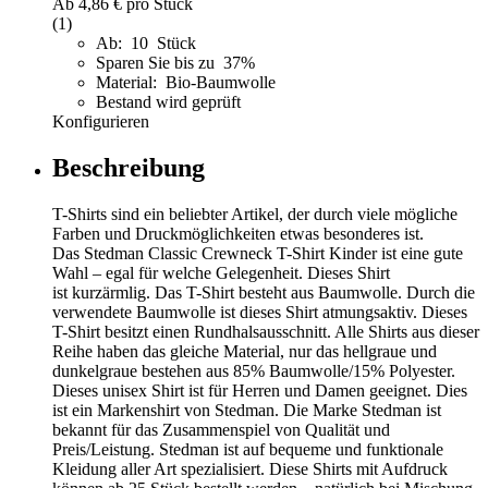
Ab
4,86 €
pro Stück
(1)
Ab: 10 Stück
Sparen Sie bis zu 37%
Material: Bio-Baumwolle
Bestand wird geprüft
Konfigurieren
Beschreibung
T-Shirts sind ein beliebter Artikel, der durch viele mögliche
Farben und Druckmöglichkeiten etwas besonderes ist.
Das Stedman Classic Crewneck T-Shirt Kinder ist eine gute
Wahl – egal für welche Gelegenheit. Dieses Shirt
ist kurzärmlig. Das T-Shirt besteht aus Baumwolle. Durch die
verwendete Baumwolle ist dieses Shirt atmungsaktiv. Dieses
T-Shirt besitzt einen Rundhalsausschnitt. Alle Shirts aus dieser
Reihe haben das gleiche Material, nur das hellgraue und
dunkelgraue bestehen aus 85% Baumwolle/15% Polyester.
Dieses unisex Shirt ist für Herren und Damen geeignet. Dies
ist ein Markenshirt von Stedman. Die Marke Stedman ist
bekannt für das Zusammenspiel von Qualität und
Preis/Leistung. Stedman ist auf bequeme und funktionale
Kleidung aller Art spezialisiert. Diese Shirts mit Aufdruck