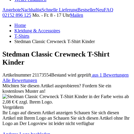
Angebote
Nachhaltig
Schnelle Lieferung
Bestseller
Neu
FAQ
02152 896 125
Mo. - Fr. 8 - 17 Uhr
Mailen
Home
Kleidung & Accessoires
T-Shirts
Stedman Classic Crewneck T-Shirt Kinder
Stedman Classic Crewneck T-Shirt
Kinder
Artikelnummer 21173554
Bestand wird geprüft
aus 1 Bewertungen
Alle Bewertungen
Möchten Sie diesen Artikel ausprobieren? Fordern Sie ein
kostenloses Muster an!
Vergrößern
Ihr Logo auf diesem Artikel anzeigen
Schauen Sie sich diesen
Artikel mit Ihrem Logo an
Schauen Sie sich diesen Artikel ohne Ihr
Logo an
Der Logoview ist leider nicht verfügbar