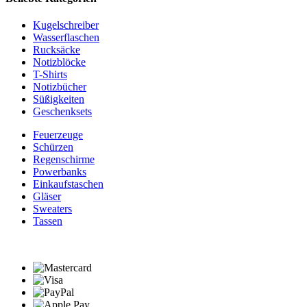
Kugelschreiber
Wasserflaschen
Rucksäcke
Notizblöcke
T-Shirts
Notizbücher
Süßigkeiten
Geschenksets
Feuerzeuge
Schürzen
Regenschirme
Powerbanks
Einkaufstaschen
Gläser
Sweaters
Tassen