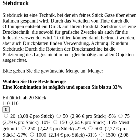
Siebdruck
Siebdruck ist eine Technik, bei der ein feines Stück Gaze über einen
Rahmen gespannt wird. Durch das Verteilen von Tinte durch die
Öffnungen entsteht ein Druck auf Ihrem Produkt. Siebdruck ist eine
Drucktechnik, die sowohl für grafische Zwecke als auch für die
Industrie verwendet wird. Textilien können damit bedruckt werden,
aber auch Druckplatten finden Verwendung. Achtung! Rundum-
Siebdruck: Durch die Rotation der Druckmaschine ist die
Platzierung des Logos nicht immer gleichmäßig auf allen Objekten
ausgerichtet.
Bitte geben Sie die gewünschte Menge an.
Menge:
Wählen Sie Ihre Bestellmenge
Eine Kombination ist möglich und
sparen Sie bis zu 33%
Erhältlich ab 20 Stück
110-116
0
20 (3,08 € pro Stück)
50 (2,96 € pro Stück)
-5%
75
(2,79 € pro Stück)
-10%
150 (2,64 € pro Stück)
-15%
Meist
gekauft!
250 (2,42 € pro Stück)
-22%
500 (2,27 € pro
Stück)
-27%
1000 (2,14 € pro Stück)
-31%
1500 (2,08