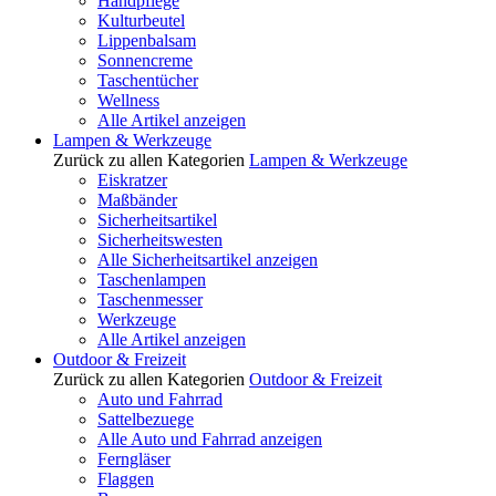
Handpflege
Kulturbeutel
Lippenbalsam
Sonnencreme
Taschentücher
Wellness
Alle Artikel anzeigen
Lampen & Werkzeuge
Zurück zu allen Kategorien
Lampen & Werkzeuge
Eiskratzer
Maßbänder
Sicherheitsartikel
Sicherheitswesten
Alle Sicherheitsartikel anzeigen
Taschenlampen
Taschenmesser
Werkzeuge
Alle Artikel anzeigen
Outdoor & Freizeit
Zurück zu allen Kategorien
Outdoor & Freizeit
Auto und Fahrrad
Sattelbezuege
Alle Auto und Fahrrad anzeigen
Ferngläser
Flaggen