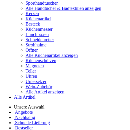
Sporthandtuecher
Alle Handtücher & Badtextilien anzeigen
Kerzen
Küchenartikel
Besteck
Küchenmesser
Lunchboxen
Schneidebretter
Strohhalme
Öffner
Alle Küchenartikel anzeigen
Küchenschürzen
Magneten
Teller
Uhren
Untersetzer
Wein-Zubehör
Alle Artikel anzeigen
Alle Artikel
Unsere Auswahl
Angebote
Nachhaltig
Schnelle Lieferung
Bestseller