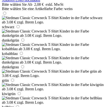
Anderes Logo hochladen
Bitte wählen Sie
Ab
2,08 €
exkl. MwSt
Bitte wählen Sie eine Artikelfarbe
Farbe:
weiss
schwarz
dunkelgrün
kobaltblau
dunkelgrau
grün
kiwigrün