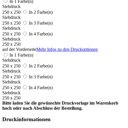
In 1 Farbe(n)
Siebdruck
250 x 250
In 2 Farbe(n)
Siebdruck
250 x 250
In 3 Farbe(n)
Siebdruck
250 x 250
In 4 Farbe(n)
Siebdruck
250 x 250
auf der Vorderseite
Mehr Infos zu den Druckoptionen
In 1 Farbe(n)
Siebdruck
250 x 250
In 2 Farbe(n)
Siebdruck
250 x 250
In 3 Farbe(n)
Siebdruck
250 x 250
In 4 Farbe(n)
Siebdruck
250 x 250
Bitte laden Sie die gewünschte Druckvorlage im Warenkorb
hoch oder nach Abschluss der Bestellung.
Druckinformationen