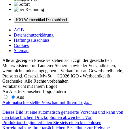
IGO Werbeartikel Deutschland
AGB
Datenschutzerklärung
Haftungsausschluss
Cookies
Sitemap
Alle angezeigten Preise verstehen sich zzgl. der gesetzlichen
Mehrwertsteuer und anderer Steuern sowie der Versandkosten,
wenn nicht anders angegeben. | Verkauf nur an Gewerbetreibende,
Preise zzgl. Gesetzl. MwSt. | ©2026 IGO - Werbeartikel &
Geschenke. Alle Rechte vorbehalten.
Vorabansicht mit Ihrem Logo!
An
Aus
Jetzt ansehen
Logo ändern
Aus
Automatisch erstellte Vorschau mit Ihrem Logo.
i
Dieses Bild ist eine automatisch generierte Vorschau und kann von
den tatsächlichen Druckoptionen abweichen. Vor
Produktionsbeginn erhalten Sie stets einen kostenlosen
Korrekturabzug Ihrer tatsächlichen Bestellung zur Freigabe.