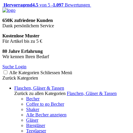
Hervorragend
4.5
von 5 -
1.097
Bewertungen
650K zufriedene Kunden
Dank persönlichem Service
Kostenlose Muster
Für Artikel bis zu 5 €
80 Jahre Erfahrung
Wir kennen Ihren Bedarf
Suche
Login
Alle Kategorien
Schliessen
Menü
Zurück
Kategorien
Flaschen, Gläser & Tassen
Zurück zu allen Kategorien
Flaschen, Gläser & Tassen
Becher
Coffee to go Becher
Shaker
Alle Becher anzeigen
Gläser
Biergläser
Teeglaeser