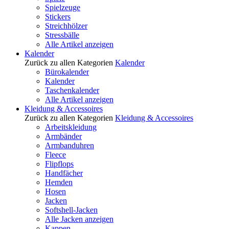
Spielzeuge
Stickers
Streichhölzer
Stressbälle
Alle Artikel anzeigen
Kalender
Zurück zu allen Kategorien
Kalender
Bürokalender
Kalender
Taschenkalender
Alle Artikel anzeigen
Kleidung & Accessoires
Zurück zu allen Kategorien
Kleidung & Accessoires
Arbeitskleidung
Armbänder
Armbanduhren
Fleece
Flipflops
Handfächer
Hemden
Hosen
Jacken
Softshell-Jacken
Alle Jacken anzeigen
Kappen