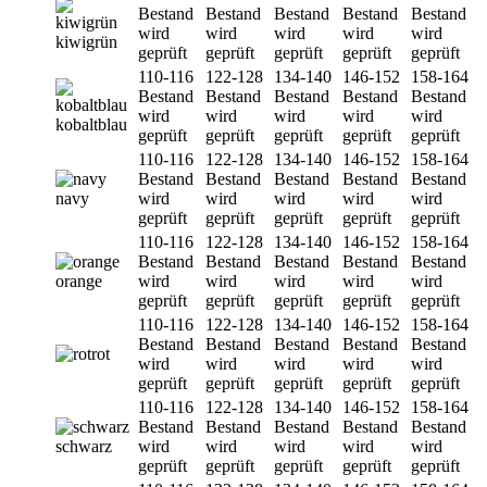
Bestand
Bestand
Bestand
Bestand
Bestand
wird
wird
wird
wird
wird
kiwigrün
geprüft
geprüft
geprüft
geprüft
geprüft
110-116
122-128
134-140
146-152
158-164
Bestand
Bestand
Bestand
Bestand
Bestand
wird
wird
wird
wird
wird
kobaltblau
geprüft
geprüft
geprüft
geprüft
geprüft
110-116
122-128
134-140
146-152
158-164
Bestand
Bestand
Bestand
Bestand
Bestand
navy
wird
wird
wird
wird
wird
geprüft
geprüft
geprüft
geprüft
geprüft
110-116
122-128
134-140
146-152
158-164
Bestand
Bestand
Bestand
Bestand
Bestand
orange
wird
wird
wird
wird
wird
geprüft
geprüft
geprüft
geprüft
geprüft
110-116
122-128
134-140
146-152
158-164
Bestand
Bestand
Bestand
Bestand
Bestand
rot
wird
wird
wird
wird
wird
geprüft
geprüft
geprüft
geprüft
geprüft
110-116
122-128
134-140
146-152
158-164
Bestand
Bestand
Bestand
Bestand
Bestand
schwarz
wird
wird
wird
wird
wird
geprüft
geprüft
geprüft
geprüft
geprüft