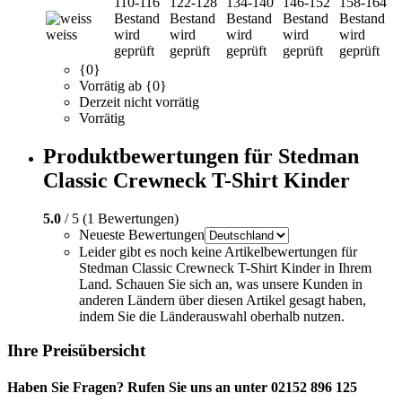
110-116
122-128
134-140
146-152
158-164
Bestand
Bestand
Bestand
Bestand
Bestand
weiss
wird
wird
wird
wird
wird
geprüft
geprüft
geprüft
geprüft
geprüft
{0}
Vorrätig ab {0}
Derzeit nicht vorrätig
Vorrätig
Produktbewertungen für Stedman
Classic Crewneck T-Shirt Kinder
5.0
/ 5 (1 Bewertungen)
Neueste Bewertungen
Leider gibt es noch keine Artikelbewertungen für
Stedman Classic Crewneck T-Shirt Kinder in Ihrem
Land. Schauen Sie sich an, was unsere Kunden in
anderen Ländern über diesen Artikel gesagt haben,
indem Sie die Länderauswahl oberhalb nutzen.
Ihre Preisübersicht
Haben Sie Fragen? Rufen Sie uns an unter 02152 896 125