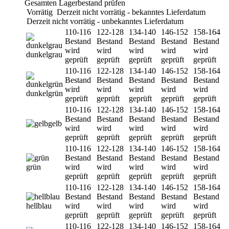
Gesamten Lagerbestand prüfen
Vorrätig
Derzeit nicht vorrätig - bekanntes Lieferdatum
Derzeit nicht vorrätig - unbekanntes Lieferdatum
110-116
122-128
134-140
146-152
158-164
Bestand
Bestand
Bestand
Bestand
Bestand
wird
wird
wird
wird
wird
dunkelgrau
geprüft
geprüft
geprüft
geprüft
geprüft
110-116
122-128
134-140
146-152
158-164
Bestand
Bestand
Bestand
Bestand
Bestand
wird
wird
wird
wird
wird
dunkelgrün
geprüft
geprüft
geprüft
geprüft
geprüft
110-116
122-128
134-140
146-152
158-164
Bestand
Bestand
Bestand
Bestand
Bestand
gelb
wird
wird
wird
wird
wird
geprüft
geprüft
geprüft
geprüft
geprüft
110-116
122-128
134-140
146-152
158-164
Bestand
Bestand
Bestand
Bestand
Bestand
grün
wird
wird
wird
wird
wird
geprüft
geprüft
geprüft
geprüft
geprüft
110-116
122-128
134-140
146-152
158-164
Bestand
Bestand
Bestand
Bestand
Bestand
hellblau
wird
wird
wird
wird
wird
geprüft
geprüft
geprüft
geprüft
geprüft
110-116
122-128
134-140
146-152
158-164