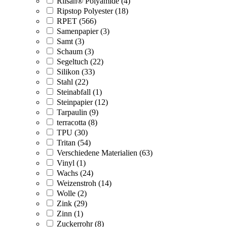
Rilsan® Polyamide (4)
Ripstop Polyester (18)
RPET (566)
Samenpapier (3)
Samt (3)
Schaum (3)
Segeltuch (22)
Silikon (33)
Stahl (22)
Steinabfall (1)
Steinpapier (12)
Tarpaulin (9)
terracotta (8)
TPU (30)
Tritan (54)
Verschiedene Materialien (63)
Vinyl (1)
Wachs (24)
Weizenstroh (14)
Wolle (2)
Zink (29)
Zinn (1)
Zuckerrohr (8)