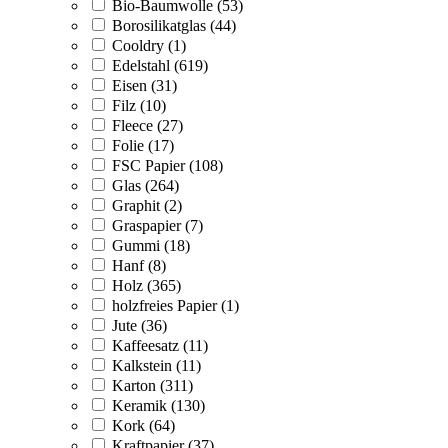
Bio-Baumwolle (53)
Borosilikatglas (44)
Cooldry (1)
Edelstahl (619)
Eisen (31)
Filz (10)
Fleece (27)
Folie (17)
FSC Papier (108)
Glas (264)
Graphit (2)
Graspapier (7)
Gummi (18)
Hanf (8)
Holz (365)
holzfreies Papier (1)
Jute (36)
Kaffeesatz (11)
Kalkstein (11)
Karton (311)
Keramik (130)
Kork (64)
Kraftpapier (37)