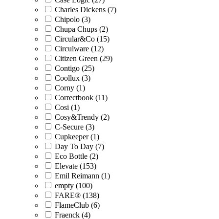
Charles Dickens (7)
Chipolo (3)
Chupa Chups (2)
Circular&Co (15)
Circulware (12)
Citizen Green (29)
Contigo (25)
Coollux (3)
Corny (1)
Correctbook (11)
Cosi (1)
Cosy&Trendy (2)
C-Secure (3)
Cupkeeper (1)
Day To Day (7)
Eco Bottle (2)
Elevate (153)
Emil Reimann (1)
empty (100)
FARE® (138)
FlameClub (6)
Fraenck (4)