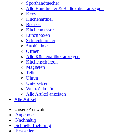
Sporthandtuecher
Alle Handtücher & Badtextilien anzeigen
Kerzen
Küchenartikel
Besteck
Küchenmesser
Lunchboxen
Schneidebretter
Strohhalme
Öffner
Alle Küchenartikel anzeigen
Küchenschürzen
Magneten
Teller
Uhren
Untersetzer
Wein-Zubehör
Alle Artikel anzeigen
Alle Artikel
Unsere Auswahl
Angebote
Nachhaltig
Schnelle Lieferung
Bestseller