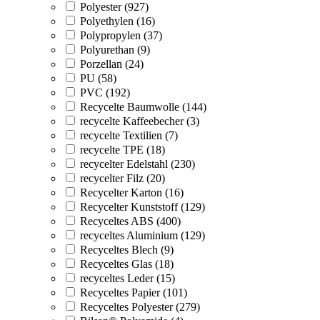
Polyester (927)
Polyethylen (16)
Polypropylen (37)
Polyurethan (9)
Porzellan (24)
PU (58)
PVC (192)
Recycelte Baumwolle (144)
recycelte Kaffeebecher (3)
recycelte Textilien (7)
recycelte TPE (18)
recycelter Edelstahl (230)
recycelter Filz (20)
Recycelter Karton (16)
Recycelter Kunststoff (129)
Recyceltes ABS (400)
recyceltes Aluminium (129)
Recyceltes Blech (9)
Recyceltes Glas (18)
recyceltes Leder (15)
Recyceltes Papier (101)
Recyceltes Polyester (279)