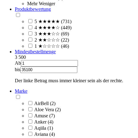
Mehr
Weniger
Produktbewertung
5 ★★★★★ (731)
4 ★★★★☆ (449)
3 ★★★☆☆ (69)
2 ★★☆☆☆ (22)
1 ★☆☆☆☆ (46)
Mindestbestellmenge
3
500
Ab
bis
Der linke Betrag muss immer kleiner sein als der rechte.
Marke
AirBell (2)
Aloe Vera (2)
Amuse (7)
Anker (4)
Aqiila (1)
Aviana (4)