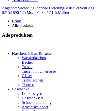
Angebote
Nachhaltig
Schnelle Lieferung
Bestseller
Neu
FAQ
02152 896 125
Mo. - Fr. 8 - 17 Uhr
Mailen
Home
Alle produkten
Alle produkten
Flaschen, Gläser & Tassen
Wasserflaschen
Becher
Tassen
Tassen mit Untertasse
Gläser
Trinkflaschen
Thermo
Geschenke
Danke sagen
Geschenksets
Schnelle Lieferung
Adventskalender