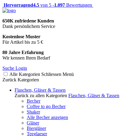
Hervorragend
4.5
von 5 -
1.097
Bewertungen
650K zufriedene Kunden
Dank persönlichem Service
Kostenlose Muster
Für Artikel bis zu 5 €
80 Jahre Erfahrung
Wir kennen Ihren Bedarf
Suche
Login
Alle Kategorien
Schliessen
Menü
Zurück
Kategorien
Flaschen, Gläser & Tassen
Zurück zu allen Kategorien
Flaschen, Gläser & Tassen
Becher
Coffee to go Becher
Shaker
Alle Becher anzeigen
Gläser
Biergläser
Teeglaeser