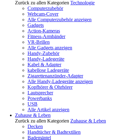
Zurück zu allen Kategorien
Technologie
Computerzubehör
Webcam-Cover
Alle Computerzubehör anzeigen
Gadgets
Action-Kameras
Fitness-Armbänder
VR-Brillen
Alle Gadgets anzeigen
Handy-Zubehör
Handy-Ladegeräte
Kabel & Adapter
kabellose Ladegeräte
Zigarettenanzünder-Adapter
Alle Handy-Ladegeräte anzeigen
Kopfhörer & Ohrhörer
Lautsprecher
Powerbanks
USB
Alle Artikel anzeigen
Zuhause & Leben
Zurück zu allen Kategorien
Zuhause & Leben
Decken
Handtücher & Badtextilien
Bademäntel