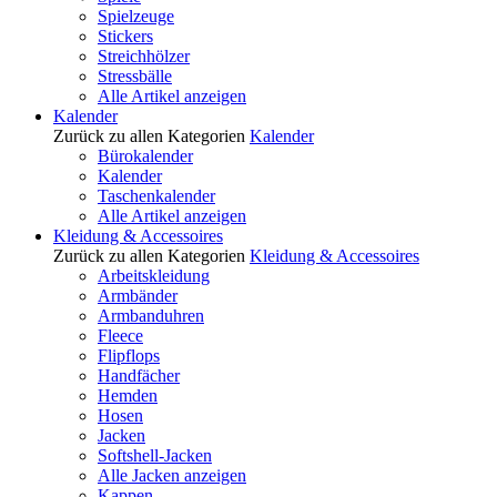
Spielzeuge
Stickers
Streichhölzer
Stressbälle
Alle Artikel anzeigen
Kalender
Zurück zu allen Kategorien
Kalender
Bürokalender
Kalender
Taschenkalender
Alle Artikel anzeigen
Kleidung & Accessoires
Zurück zu allen Kategorien
Kleidung & Accessoires
Arbeitskleidung
Armbänder
Armbanduhren
Fleece
Flipflops
Handfächer
Hemden
Hosen
Jacken
Softshell-Jacken
Alle Jacken anzeigen
Kappen