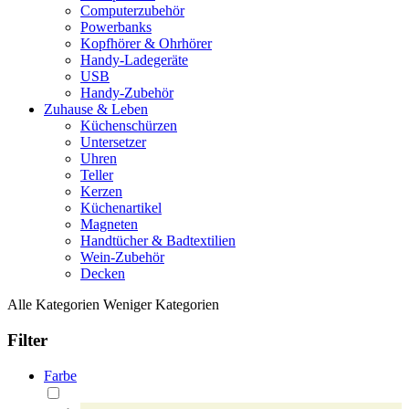
Computerzubehör
Powerbanks
Kopfhörer & Ohrhörer
Handy-Ladegeräte
USB
Handy-Zubehör
Zuhause & Leben
Küchenschürzen
Untersetzer
Uhren
Teller
Kerzen
Küchenartikel
Magneten
Handtücher & Badtextilien
Wein-Zubehör
Decken
Alle Kategorien
Weniger Kategorien
Filter
Farbe