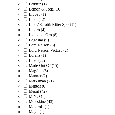
Leibniz (1)
Lemon & Soda (16)
Libbey (1)
Lindt (12)
Lindt/ Sarotti/ Ritter Sport (1)
Linoro (4)
Liquido d'Oro (8)
Logostar (9)
Lord Nelson (6)
Lord Nelson Victory (2)
Lorenz (1)
Luxe (22)
Made Out Of (15)
Mag-lite (6)
Manner (2)
Marksman (21)
Mentos (6)
Mepal (42)
MIYO (1)
Moleskine (43)
Motorola (1)
Moyu (1)