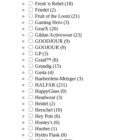
Fresh 'n Rebel (18)
Friedel (2)
Fruit of the Loom (21)
Gaming Hero (3)
GearX (20)
Gildan Activewear (23)
GOODJOUR (9)
GOOJOUR (9)
GP (3)
Graid™ (8)
Grundig (15)
Gusta (4)
Haeberrlein-Metzger (3)
HALFAR (211)
HappyGlass (9)
Headwear (3)
Heidel (2)
Herschel (10)
Hey Pots (6)
Homey's (6)
Huober (1)
Hydro Flask (8)