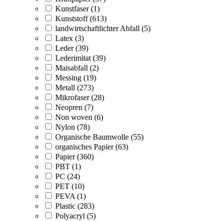
Kunstfaser (1)
Kunststoff (613)
landwirtschaftlichter Abfall (5)
Latex (3)
Leder (39)
Lederimitat (39)
Maisabfall (2)
Messing (19)
Metall (273)
Mikrofaser (28)
Neopren (7)
Non woven (6)
Nylon (78)
Organische Baumwolle (55)
organisches Papier (63)
Papier (360)
PBT (1)
PC (24)
PET (10)
PEVA (1)
Plastic (283)
Polyacryl (5)