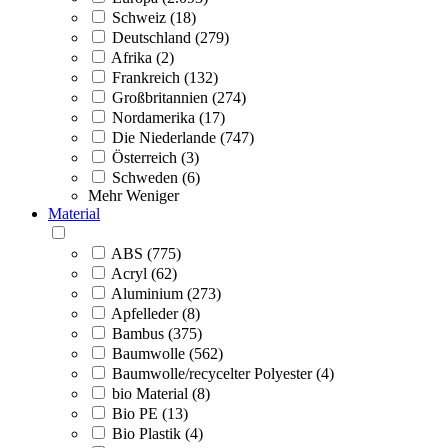
Schweiz (18)
Deutschland (279)
Afrika (2)
Frankreich (132)
Großbritannien (274)
Nordamerika (17)
Die Niederlande (747)
Österreich (3)
Schweden (6)
Mehr
Weniger
Material
ABS (775)
Acryl (62)
Aluminium (273)
Apfelleder (8)
Bambus (375)
Baumwolle (562)
Baumwolle/recycelter Polyester (4)
bio Material (8)
Bio PE (13)
Bio Plastik (4)