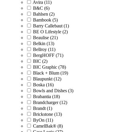
Avira (11)
B&C (6)
Bahlsen (2)
Bambook (5)
Barry Callebaut (1)
BE O Lifestyle (2)
Beaulise (21)
Belkin (13)
Bellroy (11)
BergHOFF (71)
BIC (2)
BIC Graphic (78)
Black + Blum (19)
Blaupunkt (12)
Boska (16)
Bowls and Dishes (3)
Brabantia (18)
Brandcharger (12)
Brandt (1)
Brickstone (13)
ByOn (11)
CamelBak® (8)
Case Logic (27)