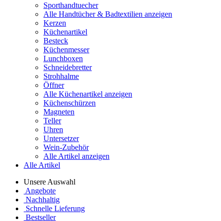
Sporthandtuecher
Alle Handtücher & Badtextilien anzeigen
Kerzen
Küchenartikel
Besteck
Küchenmesser
Lunchboxen
Schneidebretter
Strohhalme
Öffner
Alle Küchenartikel anzeigen
Küchenschürzen
Magneten
Teller
Uhren
Untersetzer
Wein-Zubehör
Alle Artikel anzeigen
Alle Artikel
Unsere Auswahl
Angebote
Nachhaltig
Schnelle Lieferung
Bestseller