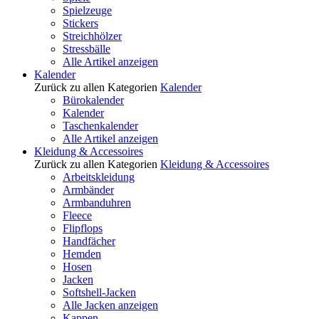
Spielzeuge
Stickers
Streichhölzer
Stressbälle
Alle Artikel anzeigen
Kalender
Zurück zu allen Kategorien
Kalender
Bürokalender
Kalender
Taschenkalender
Alle Artikel anzeigen
Kleidung & Accessoires
Zurück zu allen Kategorien
Kleidung & Accessoires
Arbeitskleidung
Armbänder
Armbanduhren
Fleece
Flipflops
Handfächer
Hemden
Hosen
Jacken
Softshell-Jacken
Alle Jacken anzeigen
Kappen