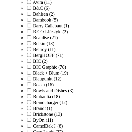
Avira (11)
B&C (6)
Bahlsen (2)
Bambook (5)
Barry Callebaut (1)
BE O Lifestyle (2)
Beaulise (21)
Belkin (13)
Bellroy (11)
BergHOFF (71)
BIC (2)
BIC Graphic (78)
Black + Blum (19)
Blaupunkt (12)
Boska (16)
Bowls and Dishes (3)
Brabantia (18)
Brandcharger (12)
Brandt (1)
Brickstone (13)
ByOn (11)
CamelBak® (8)
Case Logic (27)