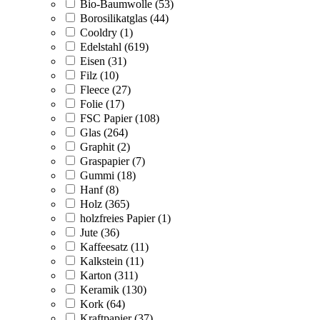
Bio-Baumwolle (53)
Borosilikatglas (44)
Cooldry (1)
Edelstahl (619)
Eisen (31)
Filz (10)
Fleece (27)
Folie (17)
FSC Papier (108)
Glas (264)
Graphit (2)
Graspapier (7)
Gummi (18)
Hanf (8)
Holz (365)
holzfreies Papier (1)
Jute (36)
Kaffeesatz (11)
Kalkstein (11)
Karton (311)
Keramik (130)
Kork (64)
Kraftpapier (37)