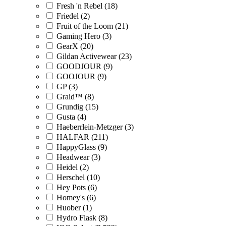
Fresh 'n Rebel (18)
Friedel (2)
Fruit of the Loom (21)
Gaming Hero (3)
GearX (20)
Gildan Activewear (23)
GOODJOUR (9)
GOOJOUR (9)
GP (3)
Graid™ (8)
Grundig (15)
Gusta (4)
Haeberrlein-Metzger (3)
HALFAR (211)
HappyGlass (9)
Headwear (3)
Heidel (2)
Herschel (10)
Hey Pots (6)
Homey's (6)
Huober (1)
Hydro Flask (8)