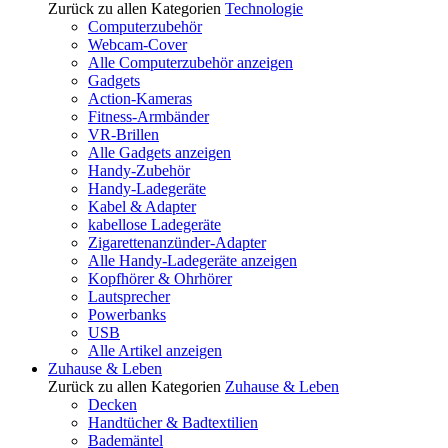
Zurück zu allen Kategorien
Technologie
Computerzubehör
Webcam-Cover
Alle Computerzubehör anzeigen
Gadgets
Action-Kameras
Fitness-Armbänder
VR-Brillen
Alle Gadgets anzeigen
Handy-Zubehör
Handy-Ladegeräte
Kabel & Adapter
kabellose Ladegeräte
Zigarettenanzünder-Adapter
Alle Handy-Ladegeräte anzeigen
Kopfhörer & Ohrhörer
Lautsprecher
Powerbanks
USB
Alle Artikel anzeigen
Zuhause & Leben
Zurück zu allen Kategorien
Zuhause & Leben
Decken
Handtücher & Badtextilien
Bademäntel