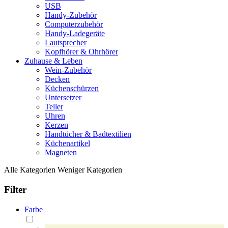
USB
Handy-Zubehör
Computerzubehör
Handy-Ladegeräte
Lautsprecher
Kopfhörer & Ohrhörer
Zuhause & Leben
Wein-Zubehör
Decken
Küchenschürzen
Untersetzer
Teller
Uhren
Kerzen
Handtücher & Badtextilien
Küchenartikel
Magneten
Alle Kategorien
Weniger Kategorien
Filter
Farbe