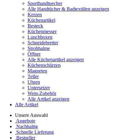
Sporthandtuecher
Alle Handtücher & Badtextilien anzeigen
Kerzen
Küchenartikel
Besteck
Küchenmesser
Lunchboxen
Schneidebretter
Strohhalme
Öffner
Alle Küchenartikel anzeigen
Küchenschürzen
Magneten
Teller
Uhren
Untersetzer
Wein-Zubehör
Alle Artikel anzeigen
Alle Artikel
Unsere Auswahl
Angebote
Nachhaltig
Schnelle Lieferung
Bestseller