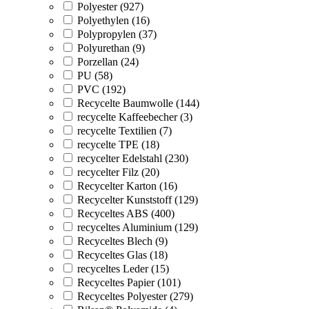
Polyester (927)
Polyethylen (16)
Polypropylen (37)
Polyurethan (9)
Porzellan (24)
PU (58)
PVC (192)
Recycelte Baumwolle (144)
recycelte Kaffeebecher (3)
recycelte Textilien (7)
recycelte TPE (18)
recycelter Edelstahl (230)
recycelter Filz (20)
Recycelter Karton (16)
Recycelter Kunststoff (129)
Recyceltes ABS (400)
recyceltes Aluminium (129)
Recyceltes Blech (9)
Recyceltes Glas (18)
recyceltes Leder (15)
Recyceltes Papier (101)
Recyceltes Polyester (279)