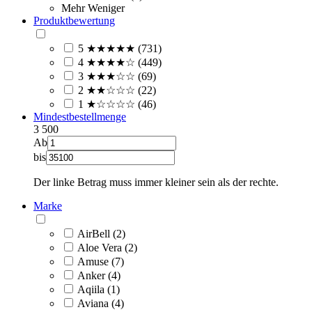
Mehr
Weniger
Produktbewertung
5 ★★★★★ (731)
4 ★★★★☆ (449)
3 ★★★☆☆ (69)
2 ★★☆☆☆ (22)
1 ★☆☆☆☆ (46)
Mindestbestellmenge
3
500
Ab
bis
Der linke Betrag muss immer kleiner sein als der rechte.
Marke
AirBell (2)
Aloe Vera (2)
Amuse (7)
Anker (4)
Aqiila (1)
Aviana (4)