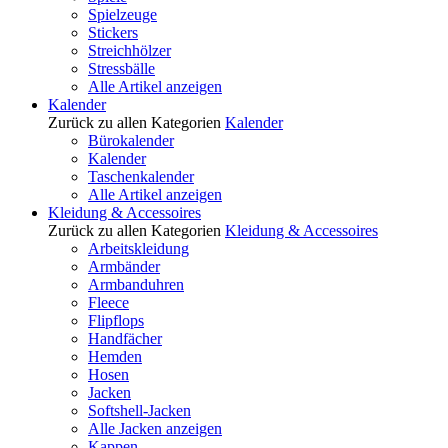
Spielzeuge
Stickers
Streichhölzer
Stressbälle
Alle Artikel anzeigen
Kalender
Zurück zu allen Kategorien
Kalender
Bürokalender
Kalender
Taschenkalender
Alle Artikel anzeigen
Kleidung & Accessoires
Zurück zu allen Kategorien
Kleidung & Accessoires
Arbeitskleidung
Armbänder
Armbanduhren
Fleece
Flipflops
Handfächer
Hemden
Hosen
Jacken
Softshell-Jacken
Alle Jacken anzeigen
Kappen