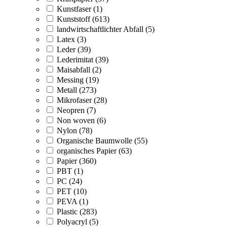
Kunstfaser (1)
Kunststoff (613)
landwirtschaftlichter Abfall (5)
Latex (3)
Leder (39)
Lederimitat (39)
Maisabfall (2)
Messing (19)
Metall (273)
Mikrofaser (28)
Neopren (7)
Non woven (6)
Nylon (78)
Organische Baumwolle (55)
organisches Papier (63)
Papier (360)
PBT (1)
PC (24)
PET (10)
PEVA (1)
Plastic (283)
Polyacryl (5)