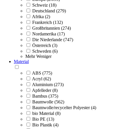
Schweiz (18)
Deutschland (279)
Afrika (2)
Frankreich (132)
Großbritannien (274)
Nordamerika (17)
Die Niederlande (747)
Österreich (3)
Schweden (6)
Mehr
Weniger
Material
ABS (775)
Acryl (62)
Aluminium (273)
Apfelleder (8)
Bambus (375)
Baumwolle (562)
Baumwolle/recycelter Polyester (4)
bio Material (8)
Bio PE (13)
Bio Plastik (4)