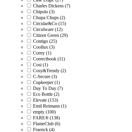
Charles Dickens (7)
Chipolo (3)
Chupa Chups (2)
Circular&Co (15)
Circulware (12)
Citizen Green (29)
Contigo (25)
Coollux (3)
Corny (1)
Correctbook (11)
Cosi (1)
Cosy&Trendy (2)
C-Secure (3)
Cupkeeper (1)
Day To Day (7)
Eco Bottle (2)
Elevate (153)
Emil Reimann (1)
empty (100)
FARE® (138)
FlameClub (6)
Fraenck (4)