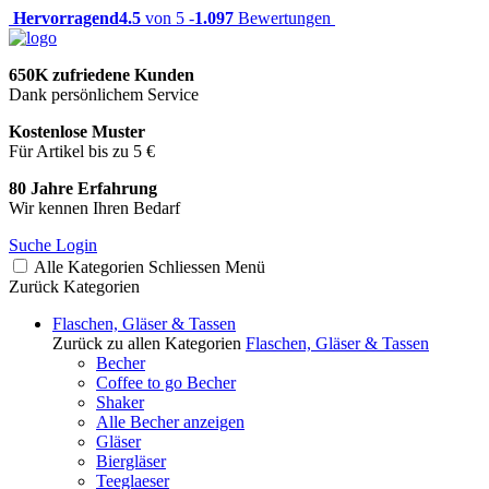
Hervorragend
4.5
von 5 -
1.097
Bewertungen
650K zufriedene Kunden
Dank persönlichem Service
Kostenlose Muster
Für Artikel bis zu 5 €
80 Jahre Erfahrung
Wir kennen Ihren Bedarf
Suche
Login
Alle Kategorien
Schliessen
Menü
Zurück
Kategorien
Flaschen, Gläser & Tassen
Zurück zu allen Kategorien
Flaschen, Gläser & Tassen
Becher
Coffee to go Becher
Shaker
Alle Becher anzeigen
Gläser
Biergläser
Teeglaeser