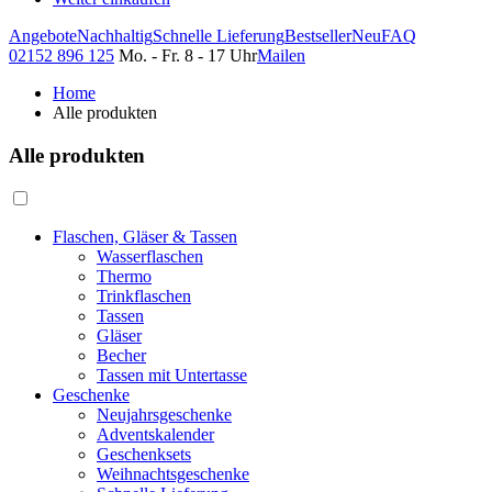
Angebote
Nachhaltig
Schnelle Lieferung
Bestseller
Neu
FAQ
02152 896 125
Mo. - Fr. 8 - 17 Uhr
Mailen
Home
Alle produkten
Alle produkten
Flaschen, Gläser & Tassen
Wasserflaschen
Thermo
Trinkflaschen
Tassen
Gläser
Becher
Tassen mit Untertasse
Geschenke
Neujahrsgeschenke
Adventskalender
Geschenksets
Weihnachtsgeschenke