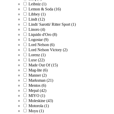
Leibniz (1)
Lemon & Soda (16)
Libbey (1)
Lindt (12)
Lindt/ Sarotti/ Ritter Sport (1)
Linoro (4)
Liquido d'Oro (8)
Logostar (9)
Lord Nelson (6)
Lord Nelson Victory (2)
Lorenz (1)
Luxe (22)
Made Out Of (15)
Mag-lite (6)
Manner (2)
Marksman (21)
Mentos (6)
Mepal (42)
MIYO (1)
Moleskine (43)
Motorola (1)
Moyu (1)