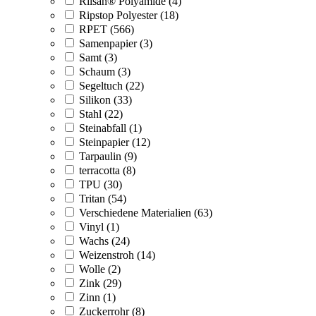
Rilsan® Polyamide (4)
Ripstop Polyester (18)
RPET (566)
Samenpapier (3)
Samt (3)
Schaum (3)
Segeltuch (22)
Silikon (33)
Stahl (22)
Steinabfall (1)
Steinpapier (12)
Tarpaulin (9)
terracotta (8)
TPU (30)
Tritan (54)
Verschiedene Materialien (63)
Vinyl (1)
Wachs (24)
Weizenstroh (14)
Wolle (2)
Zink (29)
Zinn (1)
Zuckerrohr (8)