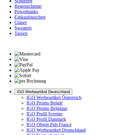
Schürzen
Regenschirme
Powerbanks
Einkaufstaschen
Gläser
Sweaters
Tassen
IGO Werbeartikel Deutschland
IGO Werbeartikel Österreich
IGO Promo België
IGO Promo Belgique
IGO Profil Sverige
IGO Profil Danmark
IGO Objets Pub France
IGO Werbeartikel Deutschland