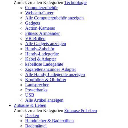
Zurück zu allen Kategorien
Technologie
Computerzubehör
Webcam-Cover
Alle Computerzubehör anzeigen
Gadgets
Action-Kameras
Fitness-Armbänder
VR-Brillen
Alle Gadgets anzeigen
Handy-Zubehör
Handy-Ladegeräte
Kabel & Adapter
kabellose Ladegeräte
Zigarettenanzünder-Adapter
Alle Handy-Ladegeräte anzeigen
Kopfhörer & Ohrhörer
Lautsprecher
Powerbanks
USB
Alle Artikel anzeigen
Zuhause & Leben
Zurück zu allen Kategorien
Zuhause & Leben
Decken
Handtücher & Badtextilien
Bademäntel