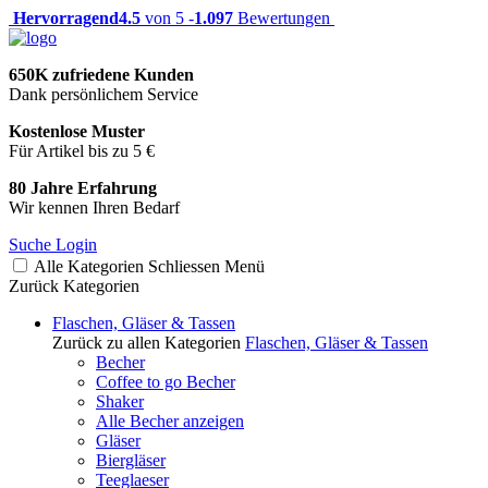
Hervorragend
4.5
von 5 -
1.097
Bewertungen
650K zufriedene Kunden
Dank persönlichem Service
Kostenlose Muster
Für Artikel bis zu 5 €
80 Jahre Erfahrung
Wir kennen Ihren Bedarf
Suche
Login
Alle Kategorien
Schliessen
Menü
Zurück
Kategorien
Flaschen, Gläser & Tassen
Zurück zu allen Kategorien
Flaschen, Gläser & Tassen
Becher
Coffee to go Becher
Shaker
Alle Becher anzeigen
Gläser
Biergläser
Teeglaeser