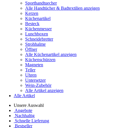
Sporthandtuecher
Alle Handtücher & Badtextilien anzeigen
Kerzen
Küchenartikel
Besteck
Küchenmesser
Lunchboxen
Schneidebretter
Strohhalme
Öffner
Alle Küchenartikel anzeigen
Küchenschürzen
Magneten
Teller
Uhren
Untersetzer
Wein-Zubehör
Alle Artikel anzeigen
Alle Artikel
Unsere Auswahl
Angebote
Nachhaltig
Schnelle Lieferung
Bestseller