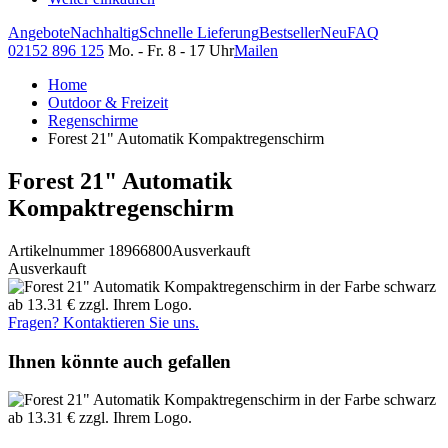
Angebote
Nachhaltig
Schnelle Lieferung
Bestseller
Neu
FAQ
02152 896 125
Mo. - Fr. 8 - 17 Uhr
Mailen
Home
Outdoor & Freizeit
Regenschirme
Forest 21" Automatik Kompaktregenschirm
Forest 21" Automatik
Kompaktregenschirm
Artikelnummer 18966800
Ausverkauft
Ausverkauft
Fragen? Kontaktieren Sie uns.
Ihnen könnte auch gefallen