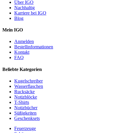
Über IGO
Nachhaltig
Karriere bei IGO
Blog
Mein IGO
Anmelden
Bestellinformationen
Kontakt
FAQ
Beliebte Kategorien
Kugelschreiber
Wasserflaschen
Rucksäcke
Notizblöcke
T-Shirts
Notizbücher
Süßigkeiten
Geschenksets
Feuerzeuge