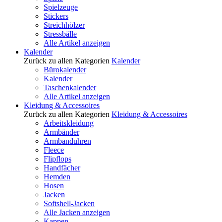
Spielzeuge
Stickers
Streichhölzer
Stressbälle
Alle Artikel anzeigen
Kalender
Zurück zu allen Kategorien
Kalender
Bürokalender
Kalender
Taschenkalender
Alle Artikel anzeigen
Kleidung & Accessoires
Zurück zu allen Kategorien
Kleidung & Accessoires
Arbeitskleidung
Armbänder
Armbanduhren
Fleece
Flipflops
Handfächer
Hemden
Hosen
Jacken
Softshell-Jacken
Alle Jacken anzeigen
Kappen