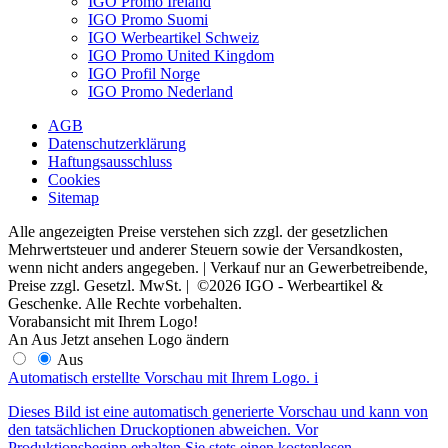
IGO Promo Ireland
IGO Promo Suomi
IGO Werbeartikel Schweiz
IGO Promo United Kingdom
IGO Profil Norge
IGO Promo Nederland
AGB
Datenschutzerklärung
Haftungsausschluss
Cookies
Sitemap
Alle angezeigten Preise verstehen sich zzgl. der gesetzlichen
Mehrwertsteuer und anderer Steuern sowie der Versandkosten,
wenn nicht anders angegeben. | Verkauf nur an Gewerbetreibende,
Preise zzgl. Gesetzl. MwSt. | ©2026 IGO - Werbeartikel &
Geschenke. Alle Rechte vorbehalten.
Vorabansicht mit Ihrem Logo!
An
Aus
Jetzt ansehen
Logo ändern
Aus
Automatisch erstellte Vorschau mit Ihrem Logo.
i
Dieses Bild ist eine automatisch generierte Vorschau und kann von
den tatsächlichen Druckoptionen abweichen. Vor
Produktionsbeginn erhalten Sie stets einen kostenlosen