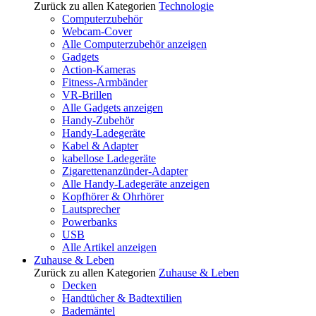
Zurück zu allen Kategorien
Technologie
Computerzubehör
Webcam-Cover
Alle Computerzubehör anzeigen
Gadgets
Action-Kameras
Fitness-Armbänder
VR-Brillen
Alle Gadgets anzeigen
Handy-Zubehör
Handy-Ladegeräte
Kabel & Adapter
kabellose Ladegeräte
Zigarettenanzünder-Adapter
Alle Handy-Ladegeräte anzeigen
Kopfhörer & Ohrhörer
Lautsprecher
Powerbanks
USB
Alle Artikel anzeigen
Zuhause & Leben
Zurück zu allen Kategorien
Zuhause & Leben
Decken
Handtücher & Badtextilien
Bademäntel