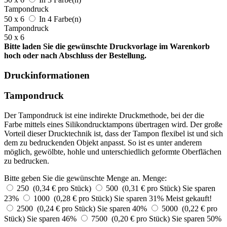
Tampondruck
50 x 6
In 4 Farbe(n)
Tampondruck
50 x 6
Bitte laden Sie die gewünschte Druckvorlage im Warenkorb
hoch oder nach Abschluss der Bestellung.
Druckinformationen
Tampondruck
Der Tampondruck ist eine indirekte Druckmethode, bei der die
Farbe mittels eines Silikondrucktampons übertragen wird. Der große
Vorteil dieser Drucktechnik ist, dass der Tampon flexibel ist und sich
dem zu bedruckenden Objekt anpasst. So ist es unter anderem
möglich, gewölbte, hohle und unterschiedlich geformte Oberflächen
zu bedrucken.
Bitte geben Sie die gewünschte Menge an.
Menge:
250 (0,34 € pro Stück)
500 (0,31 € pro Stück)
Sie sparen
23%
1000 (0,28 € pro Stück)
Sie sparen 31%
Meist gekauft!
2500 (0,24 € pro Stück)
Sie sparen 40%
5000 (0,22 € pro
Stück)
Sie sparen 46%
7500 (0,20 € pro Stück)
Sie sparen 50%