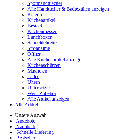
Sporthandtuecher
Alle Handtücher & Badtextilien anzeigen
Kerzen
Küchenartikel
Besteck
Küchenmesser
Lunchboxen
Schneidebretter
Strohhalme
Öffner
Alle Küchenartikel anzeigen
Küchenschürzen
Magneten
Teller
Uhren
Untersetzer
Wein-Zubehör
Alle Artikel anzeigen
Alle Artikel
Unsere Auswahl
Angebote
Nachhaltig
Schnelle Lieferung
Bestseller