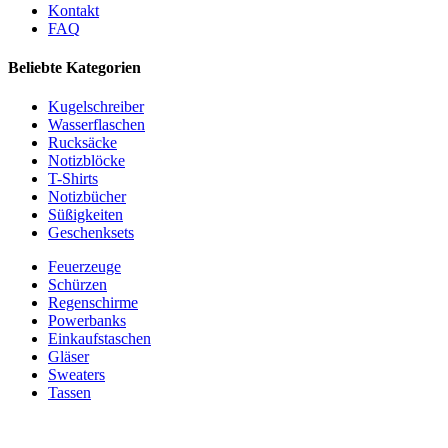
Kontakt
FAQ
Beliebte Kategorien
Kugelschreiber
Wasserflaschen
Rucksäcke
Notizblöcke
T-Shirts
Notizbücher
Süßigkeiten
Geschenksets
Feuerzeuge
Schürzen
Regenschirme
Powerbanks
Einkaufstaschen
Gläser
Sweaters
Tassen