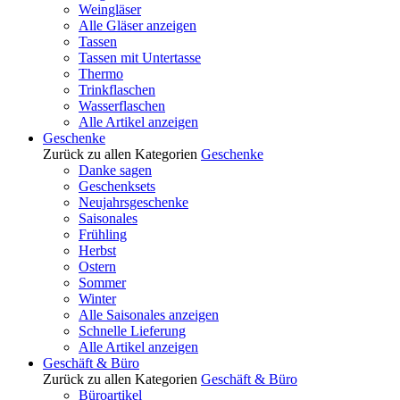
Weingläser
Alle Gläser anzeigen
Tassen
Tassen mit Untertasse
Thermo
Trinkflaschen
Wasserflaschen
Alle Artikel anzeigen
Geschenke
Zurück zu allen Kategorien
Geschenke
Danke sagen
Geschenksets
Neujahrsgeschenke
Saisonales
Frühling
Herbst
Ostern
Sommer
Winter
Alle Saisonales anzeigen
Schnelle Lieferung
Alle Artikel anzeigen
Geschäft & Büro
Zurück zu allen Kategorien
Geschäft & Büro
Büroartikel