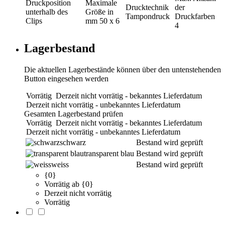
Druckposition
Maximale
Drucktechnik
der
unterhalb des
Größe in
Tampondruck
Druckfarben
Clips
mm
50 x 6
4
Lagerbestand
Die aktuellen Lagerbestände können über den untenstehenden
Button eingesehen werden
Vorrätig
Derzeit nicht vorrätig - bekanntes Lieferdatum
Derzeit nicht vorrätig - unbekanntes Lieferdatum
Gesamten Lagerbestand prüfen
Vorrätig
Derzeit nicht vorrätig - bekanntes Lieferdatum
Derzeit nicht vorrätig - unbekanntes Lieferdatum
schwarz
Bestand wird geprüft
transparent blau
Bestand wird geprüft
weiss
Bestand wird geprüft
{0}
Vorrätig ab {0}
Derzeit nicht vorrätig
Vorrätig