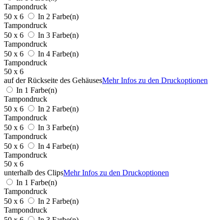
Tampondruck
50 x 6
In 2 Farbe(n)
Tampondruck
50 x 6
In 3 Farbe(n)
Tampondruck
50 x 6
In 4 Farbe(n)
Tampondruck
50 x 6
auf der Rückseite des Gehäuses
Mehr Infos zu den Druckoptionen
In 1 Farbe(n)
Tampondruck
50 x 6
In 2 Farbe(n)
Tampondruck
50 x 6
In 3 Farbe(n)
Tampondruck
50 x 6
In 4 Farbe(n)
Tampondruck
50 x 6
unterhalb des Clips
Mehr Infos zu den Druckoptionen
In 1 Farbe(n)
Tampondruck
50 x 6
In 2 Farbe(n)
Tampondruck
50 x 6
In 3 Farbe(n)