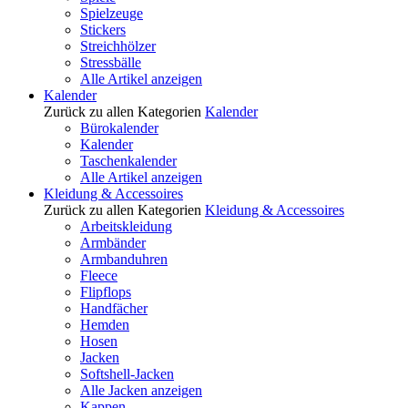
Spielzeuge
Stickers
Streichhölzer
Stressbälle
Alle Artikel anzeigen
Kalender
Zurück zu allen Kategorien
Kalender
Bürokalender
Kalender
Taschenkalender
Alle Artikel anzeigen
Kleidung & Accessoires
Zurück zu allen Kategorien
Kleidung & Accessoires
Arbeitskleidung
Armbänder
Armbanduhren
Fleece
Flipflops
Handfächer
Hemden
Hosen
Jacken
Softshell-Jacken
Alle Jacken anzeigen
Kappen