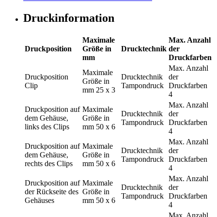
Druckinformation
Maximale
Max. Anzahl
Druckposition
Größe in
Drucktechnik
der
mm
Druckfarben
Max. Anzahl
Maximale
Druckposition
Drucktechnik
der
Größe in
Clip
Tampondruck
Druckfarben
mm
25 x 3
4
Max. Anzahl
Druckposition
auf
Maximale
Drucktechnik
der
dem Gehäuse,
Größe in
Tampondruck
Druckfarben
links des Clips
mm
50 x 6
4
Max. Anzahl
Druckposition
auf
Maximale
Drucktechnik
der
dem Gehäuse,
Größe in
Tampondruck
Druckfarben
rechts des Clips
mm
50 x 6
4
Max. Anzahl
Druckposition
auf
Maximale
Drucktechnik
der
der Rückseite des
Größe in
Tampondruck
Druckfarben
Gehäuses
mm
50 x 6
4
Max. Anzahl