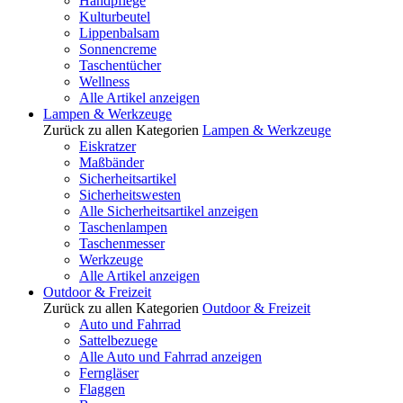
Handpflege
Kulturbeutel
Lippenbalsam
Sonnencreme
Taschentücher
Wellness
Alle Artikel anzeigen
Lampen & Werkzeuge
Zurück zu allen Kategorien
Lampen & Werkzeuge
Eiskratzer
Maßbänder
Sicherheitsartikel
Sicherheitswesten
Alle Sicherheitsartikel anzeigen
Taschenlampen
Taschenmesser
Werkzeuge
Alle Artikel anzeigen
Outdoor & Freizeit
Zurück zu allen Kategorien
Outdoor & Freizeit
Auto und Fahrrad
Sattelbezuege
Alle Auto und Fahrrad anzeigen
Ferngläser
Flaggen