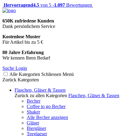
Hervorragend
4.5
von 5 -
1.097
Bewertungen
650K zufriedene Kunden
Dank persönlichem Service
Kostenlose Muster
Für Artikel bis zu 5 €
80 Jahre Erfahrung
Wir kennen Ihren Bedarf
Suche
Login
Alle Kategorien
Schliessen
Menü
Zurück
Kategorien
Flaschen, Gläser & Tassen
Zurück zu allen Kategorien
Flaschen, Gläser & Tassen
Becher
Coffee to go Becher
Shaker
Alle Becher anzeigen
Gläser
Biergläser
Teeglaeser