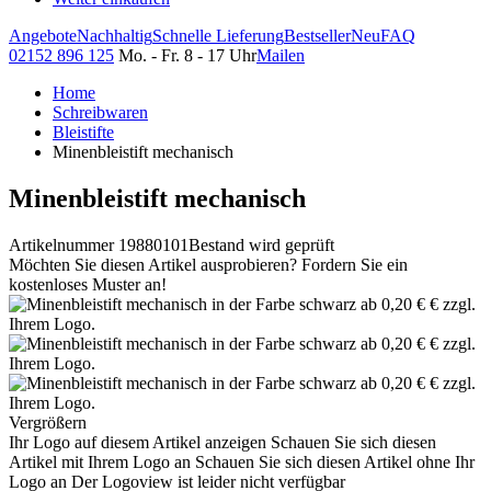
Angebote
Nachhaltig
Schnelle Lieferung
Bestseller
Neu
FAQ
02152 896 125
Mo. - Fr. 8 - 17 Uhr
Mailen
Home
Schreibwaren
Bleistifte
Minenbleistift mechanisch
Minenbleistift mechanisch
Artikelnummer 19880101
Bestand wird geprüft
Möchten Sie diesen Artikel ausprobieren? Fordern Sie ein
kostenloses Muster an!
Vergrößern
Ihr Logo auf diesem Artikel anzeigen
Schauen Sie sich diesen
Artikel mit Ihrem Logo an
Schauen Sie sich diesen Artikel ohne Ihr
Logo an
Der Logoview ist leider nicht verfügbar