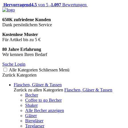
Hervorragend
4.5
von 5 -
1.097
Bewertungen
650K zufriedene Kunden
Dank persönlichem Service
Kostenlose Muster
Für Artikel bis zu 5 €
80 Jahre Erfahrung
Wir kennen Ihren Bedarf
Suche
Login
Alle Kategorien
Schliessen
Menü
Zurück
Kategorien
Flaschen, Gläser & Tassen
Zurück zu allen Kategorien
Flaschen, Gläser & Tassen
Becher
Coffee to go Becher
Shaker
Alle Becher anzeigen
Gläser
Biergläser
Teeglaeser