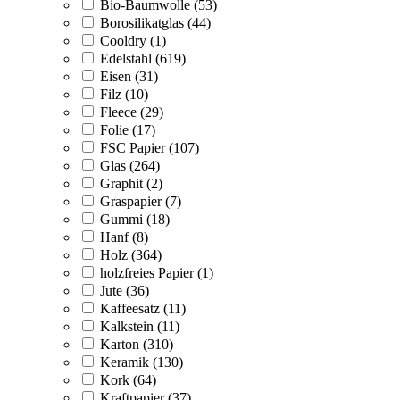
Bio-Baumwolle (53)
Borosilikatglas (44)
Cooldry (1)
Edelstahl (619)
Eisen (31)
Filz (10)
Fleece (29)
Folie (17)
FSC Papier (107)
Glas (264)
Graphit (2)
Graspapier (7)
Gummi (18)
Hanf (8)
Holz (364)
holzfreies Papier (1)
Jute (36)
Kaffeesatz (11)
Kalkstein (11)
Karton (310)
Keramik (130)
Kork (64)
Kraftpapier (37)