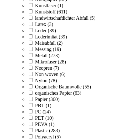
Kunstfaser (1)
Kunststoff (611)
landwirtschaftlichter Abfall (5)
Latex (3)
Leder (39)
Lederimitat (39)
Maisabfall (2)
Messing (19)
Metall (273)
Mikrofaser (28)
Neopren (7)
Non woven (6)
Nylon (78)
Organische Baumwolle (55)
organisches Papier (63)
Papier (360)
PBT (1)
PC (24)
PET (10)
PEVA (1)
Plastic (283)
Polyacryl (5)