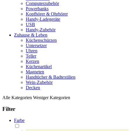
Computerzubehör
Powerbanks
Kopfhörer & Ohrhörer
Handy-Ladegeräte
USB
Handy-Zubehör
Zuhause & Leben
Küchenschürzen
Untersetzer
Uhren
Teller
Kerzen
Küchenartikel
Magneten
Handtücher & Badtextilien
Wein-Zubehör
Decken
Alle Kategorien
Weniger Kategorien
Filter
Farbe