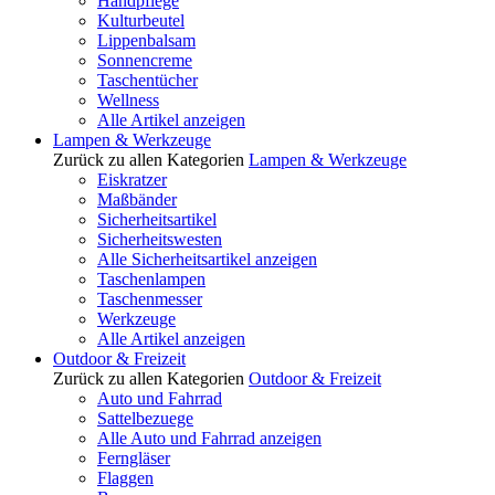
Handpflege
Kulturbeutel
Lippenbalsam
Sonnencreme
Taschentücher
Wellness
Alle Artikel anzeigen
Lampen & Werkzeuge
Zurück zu allen Kategorien
Lampen & Werkzeuge
Eiskratzer
Maßbänder
Sicherheitsartikel
Sicherheitswesten
Alle Sicherheitsartikel anzeigen
Taschenlampen
Taschenmesser
Werkzeuge
Alle Artikel anzeigen
Outdoor & Freizeit
Zurück zu allen Kategorien
Outdoor & Freizeit
Auto und Fahrrad
Sattelbezuege
Alle Auto und Fahrrad anzeigen
Ferngläser
Flaggen