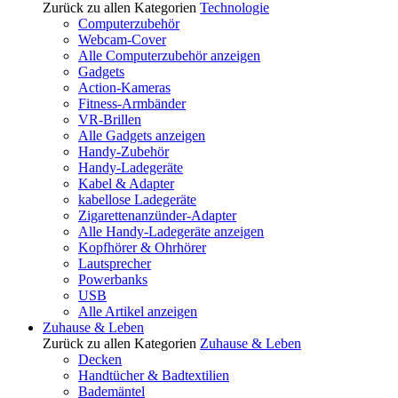
Zurück zu allen Kategorien
Technologie
Computerzubehör
Webcam-Cover
Alle Computerzubehör anzeigen
Gadgets
Action-Kameras
Fitness-Armbänder
VR-Brillen
Alle Gadgets anzeigen
Handy-Zubehör
Handy-Ladegeräte
Kabel & Adapter
kabellose Ladegeräte
Zigarettenanzünder-Adapter
Alle Handy-Ladegeräte anzeigen
Kopfhörer & Ohrhörer
Lautsprecher
Powerbanks
USB
Alle Artikel anzeigen
Zuhause & Leben
Zurück zu allen Kategorien
Zuhause & Leben
Decken
Handtücher & Badtextilien
Bademäntel