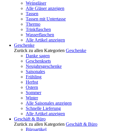
Weingläser
Alle Gläser anzeigen
Tassen
Tassen mit Untertasse
Thermo
Trinkflaschen
Wasserflaschen
Alle Artikel anzeigen
Geschenke
Zurück zu allen Kategorien
Geschenke
Danke sagen
Geschenksets
Neujahrsgeschenke
Saisonales
Frühling
Herbst
Ostern
Sommer
Winter
Alle Saisonales anzeigen
Schnelle Lieferung
Alle Artikel anzeigen
Geschäft & Büro
Zurück zu allen Kategorien
Geschäft & Büro
Büroartikel