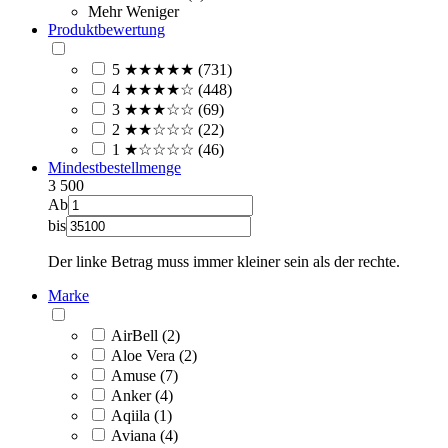
Mehr
Weniger
Produktbewertung
5 ★★★★★ (731)
4 ★★★★☆ (448)
3 ★★★☆☆ (69)
2 ★★☆☆☆ (22)
1 ★☆☆☆☆ (46)
Mindestbestellmenge
3
500
Ab
bis
Der linke Betrag muss immer kleiner sein als der rechte.
Marke
AirBell (2)
Aloe Vera (2)
Amuse (7)
Anker (4)
Aqiila (1)
Aviana (4)