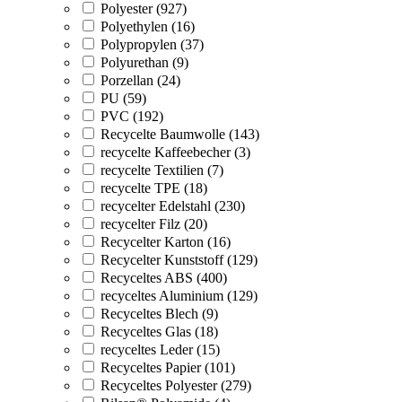
Polyester (927)
Polyethylen (16)
Polypropylen (37)
Polyurethan (9)
Porzellan (24)
PU (59)
PVC (192)
Recycelte Baumwolle (143)
recycelte Kaffeebecher (3)
recycelte Textilien (7)
recycelte TPE (18)
recycelter Edelstahl (230)
recycelter Filz (20)
Recycelter Karton (16)
Recycelter Kunststoff (129)
Recyceltes ABS (400)
recyceltes Aluminium (129)
Recyceltes Blech (9)
Recyceltes Glas (18)
recyceltes Leder (15)
Recyceltes Papier (101)
Recyceltes Polyester (279)