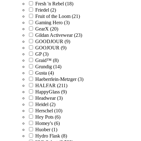
Fresh 'n Rebel (18)
Friedel (2)
Fruit of the Loom (21)
Gaming Hero (3)
GearX (20)
Gildan Activewear (23)
GOODJOUR (9)
GOOJOUR (9)
GP (3)
Graid™ (8)
Grundig (14)
Gusta (4)
Haeberrlein-Metzger (3)
HALFAR (211)
HappyGlass (9)
Headwear (3)
Heidel (2)
Herschel (10)
Hey Pots (6)
Homey's (6)
Huober (1)
Hydro Flask (8)