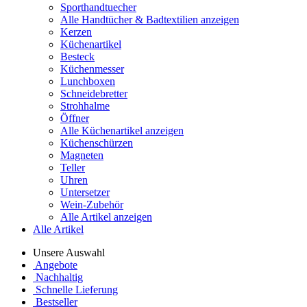
Sporthandtuecher
Alle Handtücher & Badtextilien anzeigen
Kerzen
Küchenartikel
Besteck
Küchenmesser
Lunchboxen
Schneidebretter
Strohhalme
Öffner
Alle Küchenartikel anzeigen
Küchenschürzen
Magneten
Teller
Uhren
Untersetzer
Wein-Zubehör
Alle Artikel anzeigen
Alle Artikel
Unsere Auswahl
Angebote
Nachhaltig
Schnelle Lieferung
Bestseller