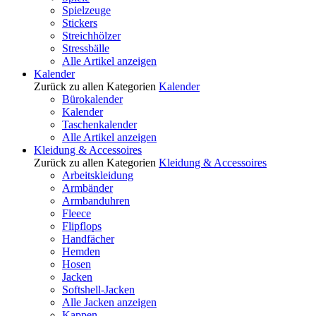
Spielzeuge
Stickers
Streichhölzer
Stressbälle
Alle Artikel anzeigen
Kalender
Zurück zu allen Kategorien
Kalender
Bürokalender
Kalender
Taschenkalender
Alle Artikel anzeigen
Kleidung & Accessoires
Zurück zu allen Kategorien
Kleidung & Accessoires
Arbeitskleidung
Armbänder
Armbanduhren
Fleece
Flipflops
Handfächer
Hemden
Hosen
Jacken
Softshell-Jacken
Alle Jacken anzeigen
Kappen