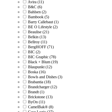
Avira (11)
B&C (6)
Bahlsen (2)
Bambook (5)
Barry Callebaut (1)
BE O Lifestyle (2)
Beaulise (21)
Belkin (13)
Bellroy (11)
BergHOFF (71)
BIC (2)
BIC Graphic (78)
Black + Blum (19)
Blaupunkt (12)
Boska (16)
Bowls and Dishes (3)
Brabantia (18)
Brandcharger (12)
Brandt (1)
Brickstone (13)
ByOn (11)
CamelBak® (8)
Case Logic (27)