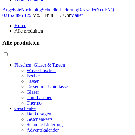
Angebote
Nachhaltig
Schnelle Lieferung
Bestseller
Neu
FAQ
02152 896 125
Mo. - Fr. 8 - 17 Uhr
Mailen
Home
Alle produkten
Alle produkten
Flaschen, Gläser & Tassen
Wasserflaschen
Becher
Tassen
Tassen mit Untertasse
Gläser
Trinkflaschen
Thermo
Geschenke
Danke sagen
Geschenksets
Schnelle Lieferung
Adventskalender