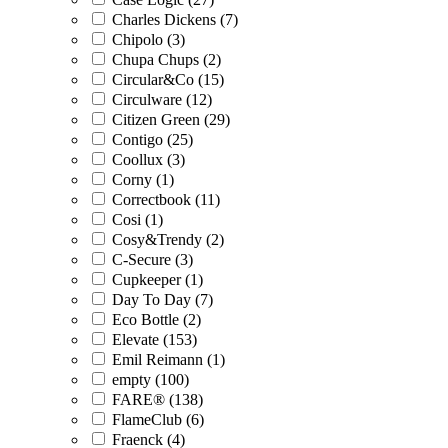
Charles Dickens (7)
Chipolo (3)
Chupa Chups (2)
Circular&Co (15)
Circulware (12)
Citizen Green (29)
Contigo (25)
Coollux (3)
Corny (1)
Correctbook (11)
Cosi (1)
Cosy&Trendy (2)
C-Secure (3)
Cupkeeper (1)
Day To Day (7)
Eco Bottle (2)
Elevate (153)
Emil Reimann (1)
empty (100)
FARE® (138)
FlameClub (6)
Fraenck (4)