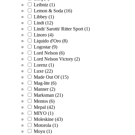
Leibniz (1)
Lemon & Soda (16)
Libbey (1)
Lindt (12)
Lindt/ Sarotti/ Ritter Sport (1)
Linoro (4)
Liquido d'Oro (8)
Logostar (9)
Lord Nelson (6)
Lord Nelson Victory (2)
Lorenz (1)
Luxe (22)
Made Out Of (15)
Mag-lite (6)
Manner (2)
Marksman (21)
Mentos (6)
Mepal (42)
MIYO (1)
Moleskine (43)
Motorola (1)
Moyu (1)