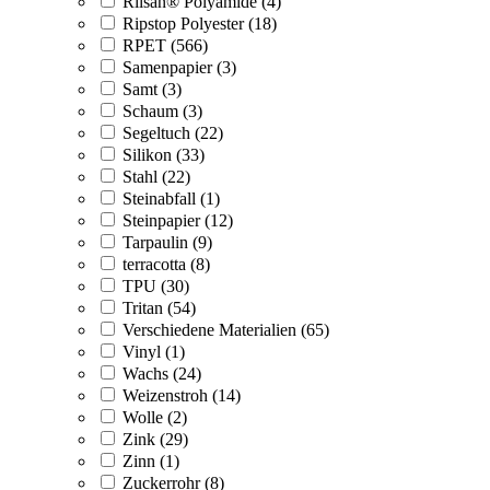
Rilsan® Polyamide (4)
Ripstop Polyester (18)
RPET (566)
Samenpapier (3)
Samt (3)
Schaum (3)
Segeltuch (22)
Silikon (33)
Stahl (22)
Steinabfall (1)
Steinpapier (12)
Tarpaulin (9)
terracotta (8)
TPU (30)
Tritan (54)
Verschiedene Materialien (65)
Vinyl (1)
Wachs (24)
Weizenstroh (14)
Wolle (2)
Zink (29)
Zinn (1)
Zuckerrohr (8)