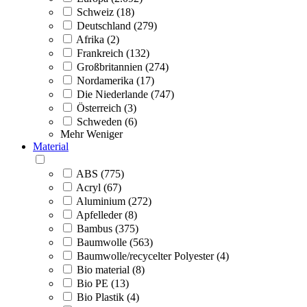
Schweiz (18)
Deutschland (279)
Afrika (2)
Frankreich (132)
Großbritannien (274)
Nordamerika (17)
Die Niederlande (747)
Österreich (3)
Schweden (6)
Mehr
Weniger
Material
ABS (775)
Acryl (67)
Aluminium (272)
Apfelleder (8)
Bambus (375)
Baumwolle (563)
Baumwolle/recycelter Polyester (4)
Bio material (8)
Bio PE (13)
Bio Plastik (4)