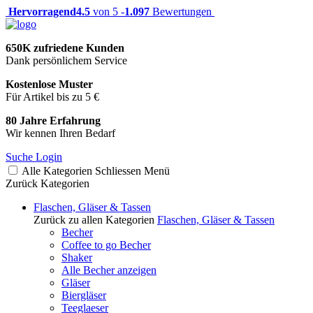
Hervorragend
4.5
von 5 -
1.097
Bewertungen
650K zufriedene Kunden
Dank persönlichem Service
Kostenlose Muster
Für Artikel bis zu 5 €
80 Jahre Erfahrung
Wir kennen Ihren Bedarf
Suche
Login
Alle Kategorien
Schliessen
Menü
Zurück
Kategorien
Flaschen, Gläser & Tassen
Zurück zu allen Kategorien
Flaschen, Gläser & Tassen
Becher
Coffee to go Becher
Shaker
Alle Becher anzeigen
Gläser
Biergläser
Teeglaeser