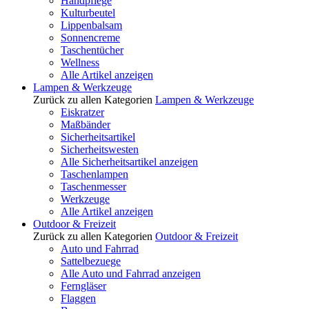
Handpflege
Kulturbeutel
Lippenbalsam
Sonnencreme
Taschentücher
Wellness
Alle Artikel anzeigen
Lampen & Werkzeuge
Zurück zu allen Kategorien
Lampen & Werkzeuge
Eiskratzer
Maßbänder
Sicherheitsartikel
Sicherheitswesten
Alle Sicherheitsartikel anzeigen
Taschenlampen
Taschenmesser
Werkzeuge
Alle Artikel anzeigen
Outdoor & Freizeit
Zurück zu allen Kategorien
Outdoor & Freizeit
Auto und Fahrrad
Sattelbezuege
Alle Auto und Fahrrad anzeigen
Ferngläser
Flaggen