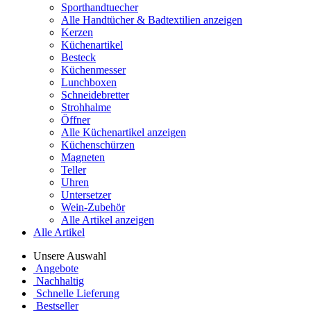
Sporthandtuecher
Alle Handtücher & Badtextilien anzeigen
Kerzen
Küchenartikel
Besteck
Küchenmesser
Lunchboxen
Schneidebretter
Strohhalme
Öffner
Alle Küchenartikel anzeigen
Küchenschürzen
Magneten
Teller
Uhren
Untersetzer
Wein-Zubehör
Alle Artikel anzeigen
Alle Artikel
Unsere Auswahl
Angebote
Nachhaltig
Schnelle Lieferung
Bestseller