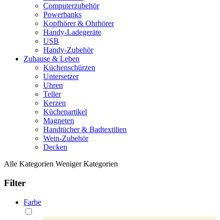
Computerzubehör
Powerbanks
Kopfhörer & Ohrhörer
Handy-Ladegeräte
USB
Handy-Zubehör
Zuhause & Leben
Küchenschürzen
Untersetzer
Uhren
Teller
Kerzen
Küchenartikel
Magneten
Handtücher & Badtextilien
Wein-Zubehör
Decken
Alle Kategorien
Weniger Kategorien
Filter
Farbe