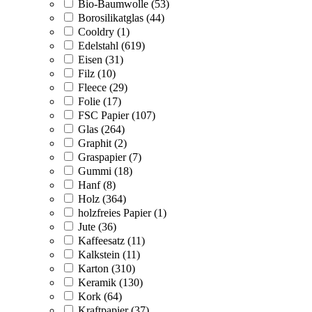
Bio-Baumwolle (53)
Borosilikatglas (44)
Cooldry (1)
Edelstahl (619)
Eisen (31)
Filz (10)
Fleece (29)
Folie (17)
FSC Papier (107)
Glas (264)
Graphit (2)
Graspapier (7)
Gummi (18)
Hanf (8)
Holz (364)
holzfreies Papier (1)
Jute (36)
Kaffeesatz (11)
Kalkstein (11)
Karton (310)
Keramik (130)
Kork (64)
Kraftpapier (37)