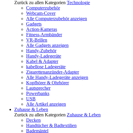
Zurück zu allen Kategorien
Technologie
Computerzubehör
Webcam-Cover
Alle Computerzubehör anzeigen
Gadgets
Action-Kameras
Fitness-Armbänder
VR-Brillen
Alle Gadgets anzeigen
Handy-Zubehör
Handy-Ladegeräte
Kabel & Adapter
kabellose Ladegeräte
Zigarettenanzünder-Adapter
Alle Handy-Ladegeräte anzeigen
Kopfhörer & Ohrhörer
Lautsprecher
Powerbanks
USB
Alle Artikel anzeigen
Zuhause & Leben
Zurück zu allen Kategorien
Zuhause & Leben
Decken
Handtücher & Badtextilien
Bademäntel