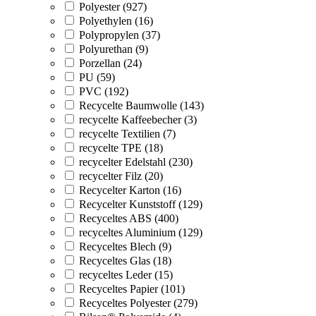
Polyester (927)
Polyethylen (16)
Polypropylen (37)
Polyurethan (9)
Porzellan (24)
PU (59)
PVC (192)
Recycelte Baumwolle (143)
recycelte Kaffeebecher (3)
recycelte Textilien (7)
recycelte TPE (18)
recycelter Edelstahl (230)
recycelter Filz (20)
Recycelter Karton (16)
Recycelter Kunststoff (129)
Recyceltes ABS (400)
recyceltes Aluminium (129)
Recyceltes Blech (9)
Recyceltes Glas (18)
recyceltes Leder (15)
Recyceltes Papier (101)
Recyceltes Polyester (279)