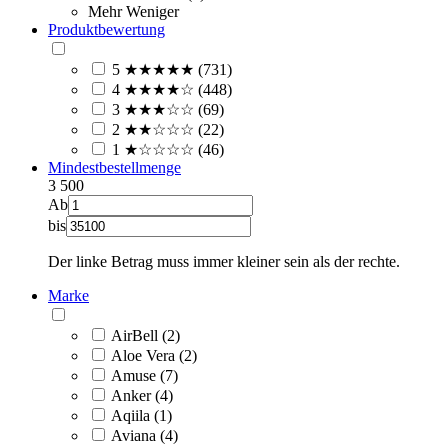
Mehr
Weniger
Produktbewertung
5 ★★★★★ (731)
4 ★★★★☆ (448)
3 ★★★☆☆ (69)
2 ★★☆☆☆ (22)
1 ★☆☆☆☆ (46)
Mindestbestellmenge
3
500
Ab
bis
Der linke Betrag muss immer kleiner sein als der rechte.
Marke
AirBell (2)
Aloe Vera (2)
Amuse (7)
Anker (4)
Aqiila (1)
Aviana (4)