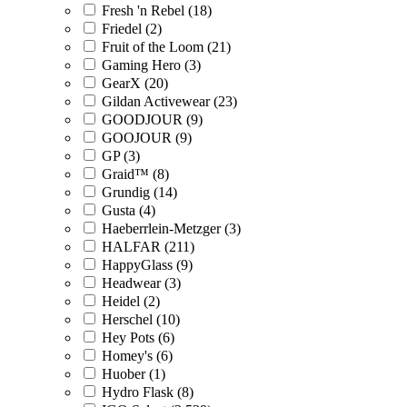
Fresh 'n Rebel (18)
Friedel (2)
Fruit of the Loom (21)
Gaming Hero (3)
GearX (20)
Gildan Activewear (23)
GOODJOUR (9)
GOOJOUR (9)
GP (3)
Graid™ (8)
Grundig (14)
Gusta (4)
Haeberrlein-Metzger (3)
HALFAR (211)
HappyGlass (9)
Headwear (3)
Heidel (2)
Herschel (10)
Hey Pots (6)
Homey's (6)
Huober (1)
Hydro Flask (8)