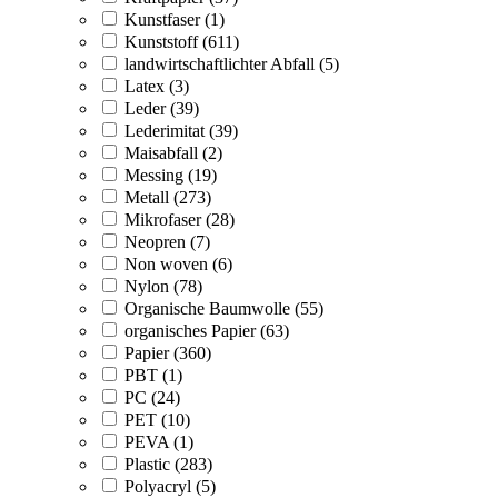
Kunstfaser (1)
Kunststoff (611)
landwirtschaftlichter Abfall (5)
Latex (3)
Leder (39)
Lederimitat (39)
Maisabfall (2)
Messing (19)
Metall (273)
Mikrofaser (28)
Neopren (7)
Non woven (6)
Nylon (78)
Organische Baumwolle (55)
organisches Papier (63)
Papier (360)
PBT (1)
PC (24)
PET (10)
PEVA (1)
Plastic (283)
Polyacryl (5)