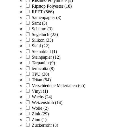
Rilsan® Polyamide (4)
Ripstop Polyester (18)
RPET (566)
Samenpapier (3)
Samt (3)
Schaum (3)
Segeltuch (22)
Silikon (33)
Stahl (22)
Steinabfall (1)
Steinpapier (12)
Tarpaulin (9)
terracotta (8)
TPU (30)
Tritan (54)
Verschiedene Materialien (65)
Vinyl (1)
Wachs (24)
Weizenstroh (14)
Wolle (2)
Zink (29)
Zinn (1)
Zuckerrohr (8)