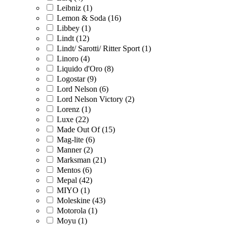
Leibniz (1)
Lemon & Soda (16)
Libbey (1)
Lindt (12)
Lindt/ Sarotti/ Ritter Sport (1)
Linoro (4)
Liquido d'Oro (8)
Logostar (9)
Lord Nelson (6)
Lord Nelson Victory (2)
Lorenz (1)
Luxe (22)
Made Out Of (15)
Mag-lite (6)
Manner (2)
Marksman (21)
Mentos (6)
Mepal (42)
MIYO (1)
Moleskine (43)
Motorola (1)
Moyu (1)