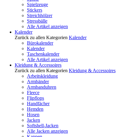
Spielzeuge
Stickers
Streichhölzer
Stressbälle
Alle Artikel anzeigen
Kalender
Zurück zu allen Kategorien
Kalender
Bürokalender
Kalender
Taschenkalender
Alle Artikel anzeigen
Kleidung & Accessoires
Zurück zu allen Kategorien
Kleidung & Accessoires
Arbeitskleidung
Armbänder
Armbanduhren
Fleece
Flipflops
Handfächer
Hemden
Hosen
Jacken
Softshell-Jacken
Alle Jacken anzeigen
Kappen