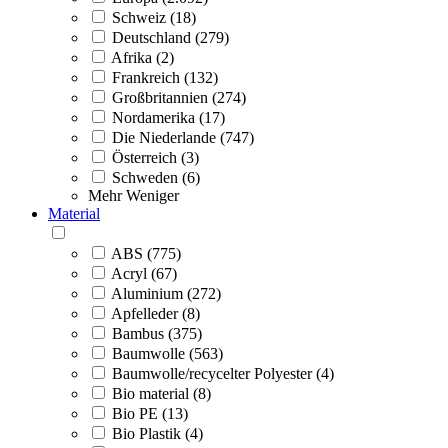
Schweiz (18)
Deutschland (279)
Afrika (2)
Frankreich (132)
Großbritannien (274)
Nordamerika (17)
Die Niederlande (747)
Österreich (3)
Schweden (6)
Mehr
Weniger
Material
ABS (775)
Acryl (67)
Aluminium (272)
Apfelleder (8)
Bambus (375)
Baumwolle (563)
Baumwolle/recycelter Polyester (4)
Bio material (8)
Bio PE (13)
Bio Plastik (4)