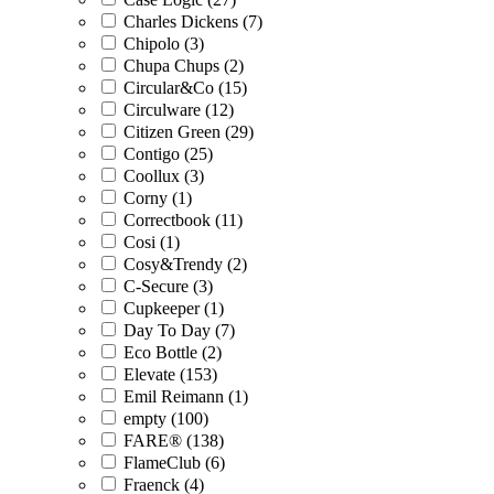
Charles Dickens (7)
Chipolo (3)
Chupa Chups (2)
Circular&Co (15)
Circulware (12)
Citizen Green (29)
Contigo (25)
Coollux (3)
Corny (1)
Correctbook (11)
Cosi (1)
Cosy&Trendy (2)
C-Secure (3)
Cupkeeper (1)
Day To Day (7)
Eco Bottle (2)
Elevate (153)
Emil Reimann (1)
empty (100)
FARE® (138)
FlameClub (6)
Fraenck (4)