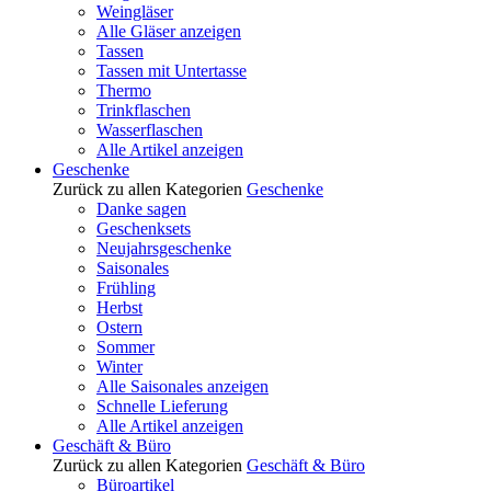
Weingläser
Alle Gläser anzeigen
Tassen
Tassen mit Untertasse
Thermo
Trinkflaschen
Wasserflaschen
Alle Artikel anzeigen
Geschenke
Zurück zu allen Kategorien
Geschenke
Danke sagen
Geschenksets
Neujahrsgeschenke
Saisonales
Frühling
Herbst
Ostern
Sommer
Winter
Alle Saisonales anzeigen
Schnelle Lieferung
Alle Artikel anzeigen
Geschäft & Büro
Zurück zu allen Kategorien
Geschäft & Büro
Büroartikel