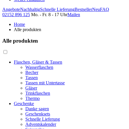
Angebote
Nachhaltig
Schnelle Lieferung
Bestseller
Neu
FAQ
02152 896 125
Mo. - Fr. 8 - 17 Uhr
Mailen
Home
Alle produkten
Alle produkten
Flaschen, Gläser & Tassen
Wasserflaschen
Becher
Tassen
Tassen mit Untertasse
Gläser
Trinkflaschen
Thermo
Geschenke
Danke sagen
Geschenksets
Schnelle Lieferung
Adventskalender