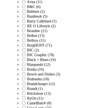
Avira (11)
B&C (6)
Bahlsen (2)
Bambook (5)
Barry Callebaut (1)
BE O Lifestyle (2)
Beaulise (21)
Belkin (13)
Bellroy (11)
BergHOFF (71)
BIC (2)
BIC Graphic (78)
Black + Blum (19)
Blaupunkt (12)
Boska (16)
Bowls and Dishes (3)
Brabantia (18)
Brandcharger (12)
Brandt (1)
Brickstone (13)
ByOn (11)
CamelBak® (8)
Case Logic (27)