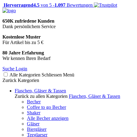
Hervorragend
4.5
von 5 -
1.097
Bewertungen
650K zufriedene Kunden
Dank persönlichem Service
Kostenlose Muster
Für Artikel bis zu 5 €
80 Jahre Erfahrung
Wir kennen Ihren Bedarf
Suche
Login
Alle Kategorien
Schliessen
Menü
Zurück
Kategorien
Flaschen, Gläser & Tassen
Zurück zu allen Kategorien
Flaschen, Gläser & Tassen
Becher
Coffee to go Becher
Shaker
Alle Becher anzeigen
Gläser
Biergläser
Teeglaeser