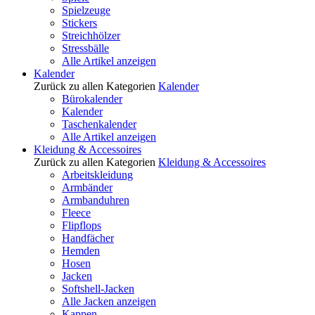
Spielzeuge
Stickers
Streichhölzer
Stressbälle
Alle Artikel anzeigen
Kalender
Zurück zu allen Kategorien
Kalender
Bürokalender
Kalender
Taschenkalender
Alle Artikel anzeigen
Kleidung & Accessoires
Zurück zu allen Kategorien
Kleidung & Accessoires
Arbeitskleidung
Armbänder
Armbanduhren
Fleece
Flipflops
Handfächer
Hemden
Hosen
Jacken
Softshell-Jacken
Alle Jacken anzeigen
Kappen