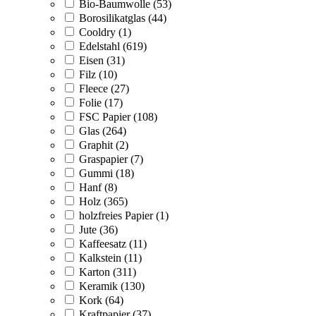
Bio-Baumwolle (53)
Borosilikatglas (44)
Cooldry (1)
Edelstahl (619)
Eisen (31)
Filz (10)
Fleece (27)
Folie (17)
FSC Papier (108)
Glas (264)
Graphit (2)
Graspapier (7)
Gummi (18)
Hanf (8)
Holz (365)
holzfreies Papier (1)
Jute (36)
Kaffeesatz (11)
Kalkstein (11)
Karton (311)
Keramik (130)
Kork (64)
Kraftpapier (37)