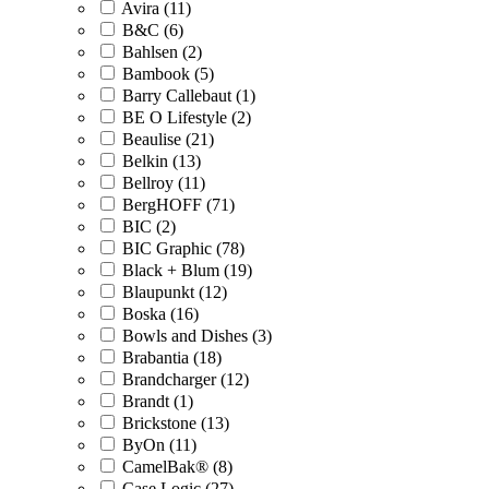
Avira (11)
B&C (6)
Bahlsen (2)
Bambook (5)
Barry Callebaut (1)
BE O Lifestyle (2)
Beaulise (21)
Belkin (13)
Bellroy (11)
BergHOFF (71)
BIC (2)
BIC Graphic (78)
Black + Blum (19)
Blaupunkt (12)
Boska (16)
Bowls and Dishes (3)
Brabantia (18)
Brandcharger (12)
Brandt (1)
Brickstone (13)
ByOn (11)
CamelBak® (8)
Case Logic (27)