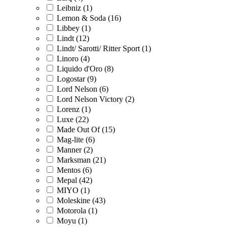
Leibniz (1)
Lemon & Soda (16)
Libbey (1)
Lindt (12)
Lindt/ Sarotti/ Ritter Sport (1)
Linoro (4)
Liquido d'Oro (8)
Logostar (9)
Lord Nelson (6)
Lord Nelson Victory (2)
Lorenz (1)
Luxe (22)
Made Out Of (15)
Mag-lite (6)
Manner (2)
Marksman (21)
Mentos (6)
Mepal (42)
MIYO (1)
Moleskine (43)
Motorola (1)
Moyu (1)