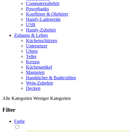
Computerzubehör
Powerbanks
Kopfhörer & Ohrhörer
Handy-Ladegeräte
USB
Handy-Zubehör
Zuhause & Leben
Küchenschürzen
Untersetzer
Uhren
Teller
Kerzen
Küchenartikel
Magneten
Handtücher & Badtextilien
Wein-Zubehör
Decken
Alle Kategorien
Weniger Kategorien
Filter
Farbe