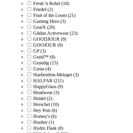
Fresh 'n Rebel (18)
Friedel (2)
Fruit of the Loom (21)
Gaming Hero (3)
GearX (20)
Gildan Activewear (23)
GOODJOUR (9)
GOOJOUR (9)
GP (3)
Graid™ (8)
Grundig (15)
Gusta (4)
Haeberrlein-Metzger (3)
HALFAR (211)
HappyGlass (9)
Headwear (3)
Heidel (2)
Herschel (10)
Hey Pots (6)
Homey's (6)
Huober (1)
Hydro Flask (8)