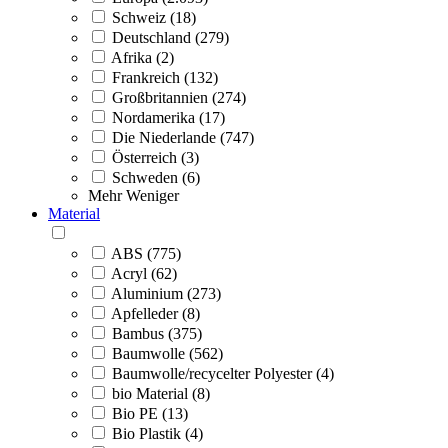
Schweiz (18)
Deutschland (279)
Afrika (2)
Frankreich (132)
Großbritannien (274)
Nordamerika (17)
Die Niederlande (747)
Österreich (3)
Schweden (6)
Mehr
Weniger
Material
ABS (775)
Acryl (62)
Aluminium (273)
Apfelleder (8)
Bambus (375)
Baumwolle (562)
Baumwolle/recycelter Polyester (4)
bio Material (8)
Bio PE (13)
Bio Plastik (4)