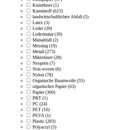
Kunstfaser (1)
Kunststoff (613)
landwirtschaftlichter Abfall (5)
Latex (3)
Leder (39)
Lederimitat (39)
Maisabfall (2)
Messing (19)
Metall (273)
Mikrofaser (28)
Neopren (7)
Non woven (6)
Nylon (78)
Organische Baumwolle (55)
organisches Papier (63)
Papier (360)
PBT (1)
PC (24)
PET (10)
PEVA (1)
Plastic (283)
Polyacryl (5)