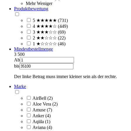
Mehr
Weniger
Produktbewertung
5 ★★★★★ (731)
4 ★★★★☆ (449)
3 ★★★☆☆ (69)
2 ★★☆☆☆ (22)
1 ★☆☆☆☆ (46)
Mindestbestellmenge
3
500
Ab
bis
Der linke Betrag muss immer kleiner sein als der rechte.
Marke
AirBell (2)
Aloe Vera (2)
Amuse (7)
Anker (4)
Aqiila (1)
Aviana (4)