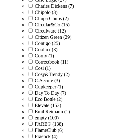
Charles Dickens (7)
Chipolo (3)
Chupa Chups (2)
Circular&Co (15)
Circulware (12)
Citizen Green (29)
Contigo (25)
Coollux (3)
Corny (1)
Correctbook (11)
Cosi (1)
Cosy&Trendy (2)
C-Secure (3)
Cupkeeper (1)
Day To Day (7)
Eco Bottle (2)
Elevate (153)
Emil Reimann (1)
empty (100)
FARE® (138)
FlameClub (6)
Fraenck (4)