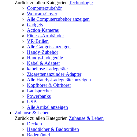
Zurück zu allen Kategorien
Technologie
Computerzubehör
Webcam-Cover
Alle Computerzubehör anzeigen
Gadgets
Action-Kameras
Fitness-Armbänder
VR-Brillen
Alle Gadgets anzeigen
Handy-Zubehör
Handy-Ladegeräte
Kabel & Adapter
kabellose Ladegeräte
Zigarettenanzünder-Adapter
Alle Handy-Ladegeräte anzeigen
Kopfhörer & Ohrhörer
Lautsprecher
Powerbanks
USB
Alle Artikel anzeigen
Zuhause & Leben
Zurück zu allen Kategorien
Zuhause & Leben
Decken
Handtücher & Badtextilien
Bademäntel