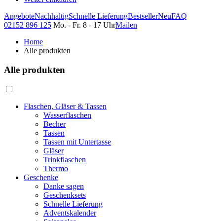
Angebote
Nachhaltig
Schnelle Lieferung
Bestseller
Neu
FAQ
02152 896 125
Mo. - Fr. 8 - 17 Uhr
Mailen
Home
Alle produkten
Alle produkten
Flaschen, Gläser & Tassen
Wasserflaschen
Becher
Tassen
Tassen mit Untertasse
Gläser
Trinkflaschen
Thermo
Geschenke
Danke sagen
Geschenksets
Schnelle Lieferung
Adventskalender