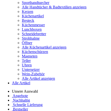
Sporthandtuecher
Alle Handtücher & Badtextilien anzeigen
Kerzen
Küchenartikel
Besteck
Küchenmesser
Lunchboxen
Schneidebretter
Strohhalme
Öffner
Alle Küchenartikel anzeigen
Küchenschürzen
Magneten
Teller
Uhren
Untersetzer
Wein-Zubehör
Alle Artikel anzeigen
Alle Artikel
Unsere Auswahl
Angebote
Nachhaltig
Schnelle Lieferung
Bestseller