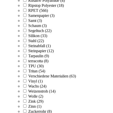
Rilsan® Polyamide (4)
Ripstop Polyester (18)
RPET (566)
Samenpapier (3)
Samt (3)
Schaum (3)
Segeltuch (22)
Silikon (33)
Stahl (22)
Steinabfall (1)
Steinpapier (12)
Tarpaulin (9)
terracotta (8)
TPU (30)
Tritan (54)
Verschiedene Materialien (63)
Vinyl (1)
Wachs (24)
Weizenstroh (14)
Wolle (2)
Zink (29)
Zinn (1)
Zuckerrohr (8)