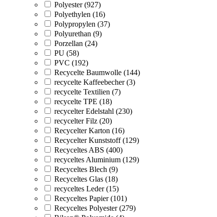
Polyester (927)
Polyethylen (16)
Polypropylen (37)
Polyurethan (9)
Porzellan (24)
PU (58)
PVC (192)
Recycelte Baumwolle (144)
recycelte Kaffeebecher (3)
recycelte Textilien (7)
recycelte TPE (18)
recycelter Edelstahl (230)
recycelter Filz (20)
Recycelter Karton (16)
Recycelter Kunststoff (129)
Recyceltes ABS (400)
recyceltes Aluminium (129)
Recyceltes Blech (9)
Recyceltes Glas (18)
recyceltes Leder (15)
Recyceltes Papier (101)
Recyceltes Polyester (279)