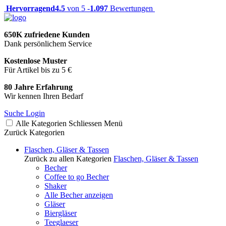
Hervorragend
4.5
von 5 -
1.097
Bewertungen
650K zufriedene Kunden
Dank persönlichem Service
Kostenlose Muster
Für Artikel bis zu 5 €
80 Jahre Erfahrung
Wir kennen Ihren Bedarf
Suche
Login
Alle Kategorien
Schliessen
Menü
Zurück
Kategorien
Flaschen, Gläser & Tassen
Zurück zu allen Kategorien
Flaschen, Gläser & Tassen
Becher
Coffee to go Becher
Shaker
Alle Becher anzeigen
Gläser
Biergläser
Teeglaeser