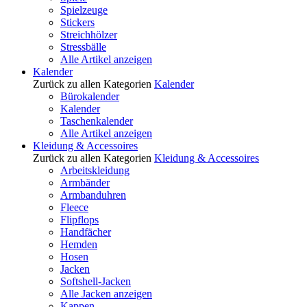
Spielzeuge
Stickers
Streichhölzer
Stressbälle
Alle Artikel anzeigen
Kalender
Zurück zu allen Kategorien
Kalender
Bürokalender
Kalender
Taschenkalender
Alle Artikel anzeigen
Kleidung & Accessoires
Zurück zu allen Kategorien
Kleidung & Accessoires
Arbeitskleidung
Armbänder
Armbanduhren
Fleece
Flipflops
Handfächer
Hemden
Hosen
Jacken
Softshell-Jacken
Alle Jacken anzeigen
Kappen