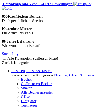
Hervorragend
4.5
von 5 -
1.097
Bewertungen
650K zufriedene Kunden
Dank persönlichem Service
Kostenlose Muster
Für Artikel bis zu 5 €
80 Jahre Erfahrung
Wir kennen Ihren Bedarf
Suche
Login
Alle Kategorien
Schliessen
Menü
Zurück
Kategorien
Flaschen, Gläser & Tassen
Zurück zu allen Kategorien
Flaschen, Gläser & Tassen
Becher
Coffee to go Becher
Shaker
Alle Becher anzeigen
Gläser
Biergläser
Teeglaeser