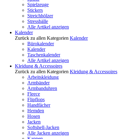
Spielzeuge
Stickers
Streichhölzer
Stressbälle
Alle Artikel anzeigen
Kalender
Zurück zu allen Kategorien
Kalender
Bürokalender
Kalender
Taschenkalender
Alle Artikel anzeigen
Kleidung & Accessoires
Zurück zu allen Kategorien
Kleidung & Accessoires
Arbeitskleidung
Armbänder
Armbanduhren
Fleece
Flipflops
Handfächer
Hemden
Hosen
Jacken
Softshell-Jacken
Alle Jacken anzeigen
Kappen