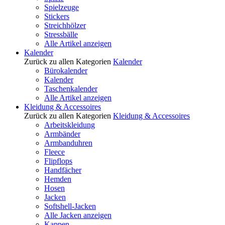
Spielzeuge
Stickers
Streichhölzer
Stressbälle
Alle Artikel anzeigen
Kalender
Zurück zu allen Kategorien
Kalender
Bürokalender
Kalender
Taschenkalender
Alle Artikel anzeigen
Kleidung & Accessoires
Zurück zu allen Kategorien
Kleidung & Accessoires
Arbeitskleidung
Armbänder
Armbanduhren
Fleece
Flipflops
Handfächer
Hemden
Hosen
Jacken
Softshell-Jacken
Alle Jacken anzeigen
Kappen