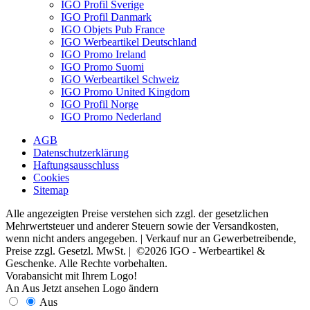
IGO Profil Sverige
IGO Profil Danmark
IGO Objets Pub France
IGO Werbeartikel Deutschland
IGO Promo Ireland
IGO Promo Suomi
IGO Werbeartikel Schweiz
IGO Promo United Kingdom
IGO Profil Norge
IGO Promo Nederland
AGB
Datenschutzerklärung
Haftungsausschluss
Cookies
Sitemap
Alle angezeigten Preise verstehen sich zzgl. der gesetzlichen
Mehrwertsteuer und anderer Steuern sowie der Versandkosten,
wenn nicht anders angegeben. | Verkauf nur an Gewerbetreibende,
Preise zzgl. Gesetzl. MwSt. | ©2026 IGO - Werbeartikel &
Geschenke. Alle Rechte vorbehalten.
Vorabansicht mit Ihrem Logo!
An
Aus
Jetzt ansehen
Logo ändern
Aus