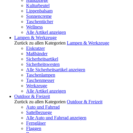
Handpflege
Kulturbeutel
Lippenbalsam
Sonnencreme
Taschentücher
Wellness
Alle Artikel anzeigen
Lampen & Werkzeuge
Zurück zu allen Kategorien
Lampen & Werkzeuge
Eiskratzer
Maßbänder
Sicherheitsartikel
Sicherheitswesten
Alle Sicherheitsartikel anzeigen
Taschenlampen
Taschenmesser
Werkzeuge
Alle Artikel anzeigen
Outdoor & Freizeit
Zurück zu allen Kategorien
Outdoor & Freizeit
Auto und Fahrrad
Sattelbezuege
Alle Auto und Fahrrad anzeigen
Ferngläser
Flaggen