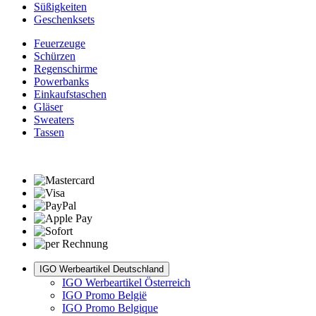
Süßigkeiten
Geschenksets
Feuerzeuge
Schürzen
Regenschirme
Powerbanks
Einkaufstaschen
Gläser
Sweaters
Tassen
IGO Werbeartikel Deutschland
IGO Werbeartikel Österreich
IGO Promo België
IGO Promo Belgique