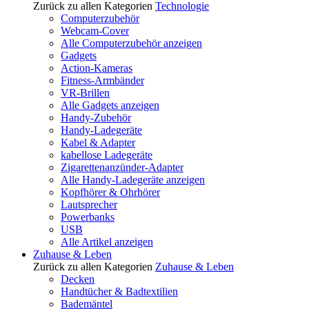
Zurück zu allen Kategorien
Technologie
Computerzubehör
Webcam-Cover
Alle Computerzubehör anzeigen
Gadgets
Action-Kameras
Fitness-Armbänder
VR-Brillen
Alle Gadgets anzeigen
Handy-Zubehör
Handy-Ladegeräte
Kabel & Adapter
kabellose Ladegeräte
Zigarettenanzünder-Adapter
Alle Handy-Ladegeräte anzeigen
Kopfhörer & Ohrhörer
Lautsprecher
Powerbanks
USB
Alle Artikel anzeigen
Zuhause & Leben
Zurück zu allen Kategorien
Zuhause & Leben
Decken
Handtücher & Badtextilien
Bademäntel