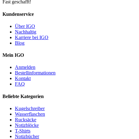
Fast geschafft!
Kundenservice
Über IGO
Nachhaltig
Karriere bei IGO
Blog
Mein IGO
Anmelden
Bestellinformationen
Kontakt
FAQ
Beliebte Kategorien
Kugelschreiber
Wasserflaschen
Rucksäcke
Notizblöcke
T-Shirts
Notizbücher