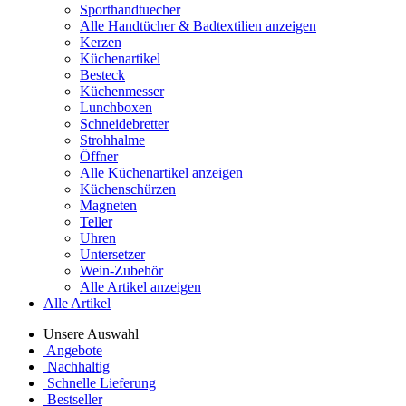
Sporthandtuecher
Alle Handtücher & Badtextilien anzeigen
Kerzen
Küchenartikel
Besteck
Küchenmesser
Lunchboxen
Schneidebretter
Strohhalme
Öffner
Alle Küchenartikel anzeigen
Küchenschürzen
Magneten
Teller
Uhren
Untersetzer
Wein-Zubehör
Alle Artikel anzeigen
Alle Artikel
Unsere Auswahl
Angebote
Nachhaltig
Schnelle Lieferung
Bestseller