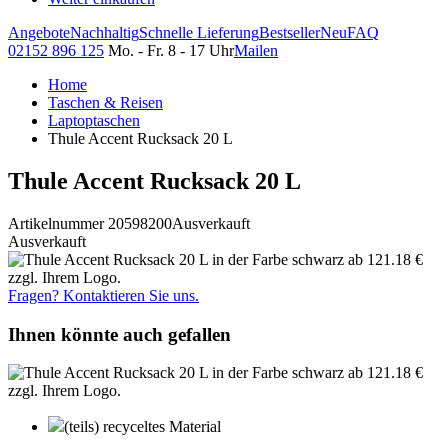
Angebote
Nachhaltig
Schnelle Lieferung
Bestseller
Neu
FAQ
02152 896 125
Mo. - Fr. 8 - 17 Uhr
Mailen
Home
Taschen & Reisen
Laptoptaschen
Thule Accent Rucksack 20 L
Thule Accent Rucksack 20 L
Artikelnummer 20598200
Ausverkauft
Ausverkauft
Fragen? Kontaktieren Sie uns.
Ihnen könnte auch gefallen
(teils) recyceltes Material