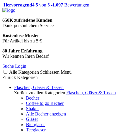
Hervorragend
4.5
von 5 -
1.097
Bewertungen
650K zufriedene Kunden
Dank persönlichem Service
Kostenlose Muster
Für Artikel bis zu 5 €
80 Jahre Erfahrung
Wir kennen Ihren Bedarf
Suche
Login
Alle Kategorien
Schliessen
Menü
Zurück
Kategorien
Flaschen, Gläser & Tassen
Zurück zu allen Kategorien
Flaschen, Gläser & Tassen
Becher
Coffee to go Becher
Shaker
Alle Becher anzeigen
Gläser
Biergläser
Teeglaeser