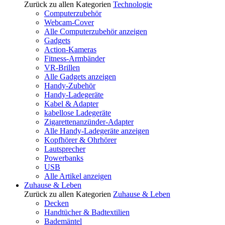
Zurück zu allen Kategorien
Technologie
Computerzubehör
Webcam-Cover
Alle Computerzubehör anzeigen
Gadgets
Action-Kameras
Fitness-Armbänder
VR-Brillen
Alle Gadgets anzeigen
Handy-Zubehör
Handy-Ladegeräte
Kabel & Adapter
kabellose Ladegeräte
Zigarettenanzünder-Adapter
Alle Handy-Ladegeräte anzeigen
Kopfhörer & Ohrhörer
Lautsprecher
Powerbanks
USB
Alle Artikel anzeigen
Zuhause & Leben
Zurück zu allen Kategorien
Zuhause & Leben
Decken
Handtücher & Badtextilien
Bademäntel