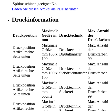
Spülmaschinen geeignet
No
Laden Sie diesen Artikel als PDF herunter
Druckinformation
Maximale
Max. Anzahl
Druckposition
Größe in
Drucktechnik
der
mm
Druckfarben
Maximale
Max. Anzahl
Druckposition
Größe in
Drucktechnik
der
Artikel rechte
mm
100 x
Digitaltransfer
Druckfarben
Seite unten
100
99
Maximale
Max. Anzahl
Druckposition
Größe in
Drucktechnik
der
Artikel rechte
mm
100 x
Siebdrucktransfer
Druckfarben
Seite unten
100
5
Maximale
Max. Anzahl
Druckposition
Größe in
Drucktechnik
der
Artikel rechte
mm
Stickerei
Druckfarben
Seite unten
60cm2
99
Maximale
Max. Anzahl
Druckposition
Größe in
Drucktechnik
der
Artikel rechte
mm
Stickerei
Druckfarben