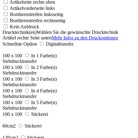
Artikelseite rechts oben
Artikelvorderseite links
Bordürenstreifen linksseitig
Bordürenstreifen rechtsseitig
Kein Aufdruck
Drucktechnik(en)
Wählen Sie die gewünschte Drucktechnik
Artikel rechte Seite unten
Mehr Infos zu den Druckoptionen
Schnellste Option
Digitaltransfer
100 x 100
In 1 Farbe(n)
Siebdrucktransfer
100 x 100
In 2 Farbe(n)
Siebdrucktransfer
100 x 100
In 3 Farbe(n)
Siebdrucktransfer
100 x 100
In 4 Farbe(n)
Siebdrucktransfer
100 x 100
In 5 Farbe(n)
Siebdrucktransfer
100 x 100
Stickerei
60cm2
Stickerei
120cm2
Stickerei