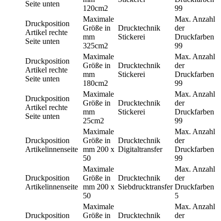
Seite unten
120cm2
99
Maximale
Max. Anzahl
Druckposition
Größe in
Drucktechnik
der
Artikel rechte
mm
Stickerei
Druckfarben
Seite unten
325cm2
99
Maximale
Max. Anzahl
Druckposition
Größe in
Drucktechnik
der
Artikel rechte
mm
Stickerei
Druckfarben
Seite unten
180cm2
99
Maximale
Max. Anzahl
Druckposition
Größe in
Drucktechnik
der
Artikel rechte
mm
Stickerei
Druckfarben
Seite unten
25cm2
99
Maximale
Max. Anzahl
Druckposition
Größe in
Drucktechnik
der
Artikelinnenseite
mm
200 x
Digitaltransfer
Druckfarben
50
99
Maximale
Max. Anzahl
Druckposition
Größe in
Drucktechnik
der
Artikelinnenseite
mm
200 x
Siebdrucktransfer
Druckfarben
50
5
Maximale
Max. Anzahl
Druckposition
Größe in
Drucktechnik
der