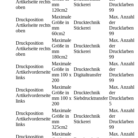
Artikelseite rechts
mm
Stickerei
Druckfarben
oben
120cm2
99
Maximale
Max. Anzahl
Druckposition
Größe in
Drucktechnik
der
Artikelseite rechts
mm
Stickerei
Druckfarben
oben
60cm2
99
Maximale
Max. Anzahl
Druckposition
Größe in
Drucktechnik
der
Artikelseite rechts
mm
Stickerei
Druckfarben
oben
180cm2
99
Maximale
Max. Anzahl
Druckposition
Größe in
Drucktechnik
der
Artikelvorderseite
mm
100 x
Digitaltransfer
Druckfarben
links
200
99
Maximale
Max. Anzahl
Druckposition
Größe in
Drucktechnik
der
Artikelvorderseite
mm
100 x
Siebdrucktransfer
Druckfarben
links
200
5
Maximale
Max. Anzahl
Druckposition
Größe in
Drucktechnik
der
Artikelvorderseite
mm
Stickerei
Druckfarben
links
325cm2
99
Maximale
Max. Anzahl
Druckposition