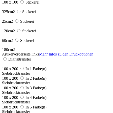
100 x 100
Stickerei
325cm2
Stickerei
25cm2
Stickerei
120cm2
Stickerei
60cm2
Stickerei
180cm2
Artikelvorderseite links
Mehr Infos zu den Druckoptionen
Digitaltransfer
100 x 200
In 1 Farbe(n)
Siebdrucktransfer
100 x 200
In 2 Farbe(n)
Siebdrucktransfer
100 x 200
In 3 Farbe(n)
Siebdrucktransfer
100 x 200
In 4 Farbe(n)
Siebdrucktransfer
100 x 200
In 5 Farbe(n)
Siebdrucktransfer