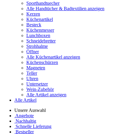
Sporthandtuecher
Alle Handtücher & Badtextilien anzeigen
Kerzen
Küchenartikel
Besteck
Küchenmesser
Lunchboxen
Schneidebretter
Strohhalme
Öffner
Alle Küchenartikel anzeigen
Küchenschürzen
Magneten
Teller
Uhren
Untersetzer
Wein-Zubehör
Alle Artikel anzeigen
Alle Artikel
Unsere Auswahl
Angebote
Nachhaltig
Schnelle Lieferung
Bestseller