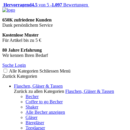
Hervorragend
4.5
von 5 -
1.097
Bewertungen
650K zufriedene Kunden
Dank persönlichem Service
Kostenlose Muster
Für Artikel bis zu 5 €
80 Jahre Erfahrung
Wir kennen Ihren Bedarf
Suche
Login
Alle Kategorien
Schliessen
Menü
Zurück
Kategorien
Flaschen, Gläser & Tassen
Zurück zu allen Kategorien
Flaschen, Gläser & Tassen
Becher
Coffee to go Becher
Shaker
Alle Becher anzeigen
Gläser
Biergläser
Teeglaeser