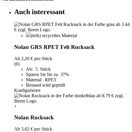
Auch interessant
(teils) recyceltes Material
Nolan GRS RPET Felt Rucksack
Ab
2,20 €
pro Stück
(6)
Ab: 5 Stück
Sparen Sie bis zu 37%
Material: RPET
Bestand wird geprüft
Konfigurieren
+
Nolan Rucksack
Ab
5,62 €
pro Stück