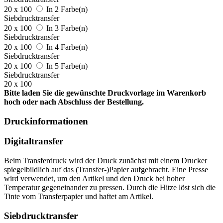
20 x 100
In 2 Farbe(n)
Siebdrucktransfer
20 x 100
In 3 Farbe(n)
Siebdrucktransfer
20 x 100
In 4 Farbe(n)
Siebdrucktransfer
20 x 100
In 5 Farbe(n)
Siebdrucktransfer
20 x 100
Bitte laden Sie die gewünschte Druckvorlage im Warenkorb
hoch oder nach Abschluss der Bestellung.
Druckinformationen
Digitaltransfer
Beim Transferdruck wird der Druck zunächst mit einem Drucker
spiegelbildlich auf das (Transfer-)Papier aufgebracht. Eine Presse
wird verwendet, um den Artikel und den Druck bei hoher
Temperatur gegeneinander zu pressen. Durch die Hitze löst sich die
Tinte vom Transferpapier und haftet am Artikel.
Siebdrucktransfer