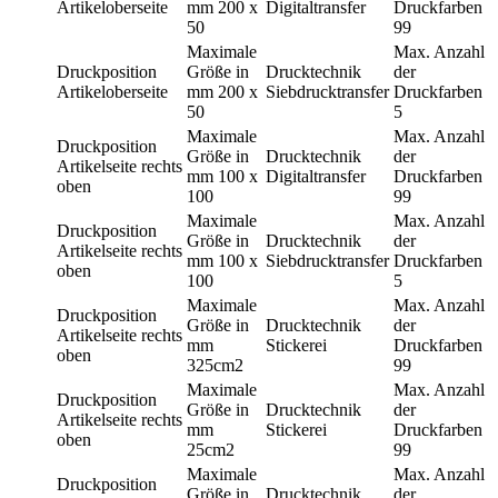
Artikeloberseite
mm
200 x
Digitaltransfer
Druckfarben
50
99
Maximale
Max. Anzahl
Druckposition
Größe in
Drucktechnik
der
Artikeloberseite
mm
200 x
Siebdrucktransfer
Druckfarben
50
5
Maximale
Max. Anzahl
Druckposition
Größe in
Drucktechnik
der
Artikelseite rechts
mm
100 x
Digitaltransfer
Druckfarben
oben
100
99
Maximale
Max. Anzahl
Druckposition
Größe in
Drucktechnik
der
Artikelseite rechts
mm
100 x
Siebdrucktransfer
Druckfarben
oben
100
5
Maximale
Max. Anzahl
Druckposition
Größe in
Drucktechnik
der
Artikelseite rechts
mm
Stickerei
Druckfarben
oben
325cm2
99
Maximale
Max. Anzahl
Druckposition
Größe in
Drucktechnik
der
Artikelseite rechts
mm
Stickerei
Druckfarben
oben
25cm2
99
Maximale
Max. Anzahl
Druckposition
Größe in
Drucktechnik
der