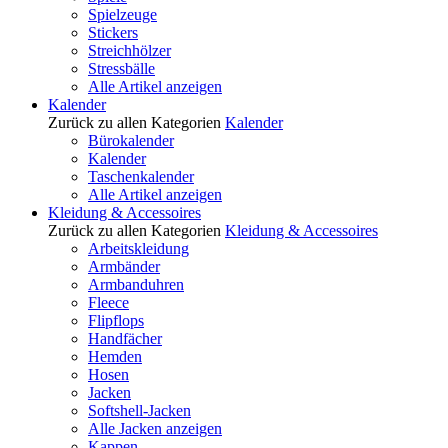
Spielzeuge
Stickers
Streichhölzer
Stressbälle
Alle Artikel anzeigen
Kalender
Zurück zu allen Kategorien
Kalender
Bürokalender
Kalender
Taschenkalender
Alle Artikel anzeigen
Kleidung & Accessoires
Zurück zu allen Kategorien
Kleidung & Accessoires
Arbeitskleidung
Armbänder
Armbanduhren
Fleece
Flipflops
Handfächer
Hemden
Hosen
Jacken
Softshell-Jacken
Alle Jacken anzeigen
Kappen