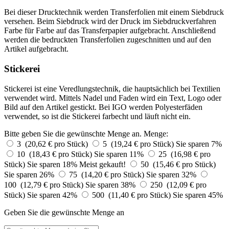
Bei dieser Drucktechnik werden Transferfolien mit einem Siebdruck
versehen. Beim Siebdruck wird der Druck im Siebdruckverfahren
Farbe für Farbe auf das Transferpapier aufgebracht. Anschließend
werden die bedruckten Transferfolien zugeschnitten und auf den
Artikel aufgebracht.
Stickerei
Stickerei ist eine Veredlungstechnik, die hauptsächlich bei Textilien
verwendet wird. Mittels Nadel und Faden wird ein Text, Logo oder
Bild auf den Artikel gestickt. Bei IGO werden Polyesterfäden
verwendet, so ist die Stickerei farbecht und läuft nicht ein.
Bitte geben Sie die gewünschte Menge an.
Menge:
3 (20,62 € pro Stück)
5 (19,24 € pro Stück)
Sie sparen 7%
10 (18,43 € pro Stück)
Sie sparen 11%
25 (16,98 € pro
Stück)
Sie sparen 18%
Meist gekauft!
50 (15,46 € pro Stück)
Sie sparen 26%
75 (14,20 € pro Stück)
Sie sparen 32%
100 (12,79 € pro Stück)
Sie sparen 38%
250 (12,09 € pro
Stück)
Sie sparen 42%
500 (11,40 € pro Stück)
Sie sparen 45%
Geben Sie die gewünschte Menge an