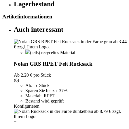
Lagerbestand
Artikelinformationen
Auch interessant
(teils) recyceltes Material
Nolan GRS RPET Felt Rucksack
Ab
2,20 €
pro Stück
(6)
Ab: 5 Stück
Sparen Sie bis zu 37%
Material: RPET
Bestand wird geprüft
Konfigurieren
+