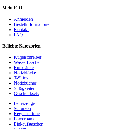
Mein IGO
Anmelden
Bestellinformationen
Kontakt
FAQ
Beliebte Kategorien
Kugelschreiber
Wasserflaschen
Rucksäcke
Notizblöcke
T-Shirts
Notizbücher
Süßigkeiten
Geschenksets
Feuerzeuge
Schürzen
Regenschirme
Powerbanks
Einkaufstaschen