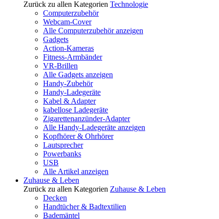
Zurück zu allen Kategorien
Technologie
Computerzubehör
Webcam-Cover
Alle Computerzubehör anzeigen
Gadgets
Action-Kameras
Fitness-Armbänder
VR-Brillen
Alle Gadgets anzeigen
Handy-Zubehör
Handy-Ladegeräte
Kabel & Adapter
kabellose Ladegeräte
Zigarettenanzünder-Adapter
Alle Handy-Ladegeräte anzeigen
Kopfhörer & Ohrhörer
Lautsprecher
Powerbanks
USB
Alle Artikel anzeigen
Zuhause & Leben
Zurück zu allen Kategorien
Zuhause & Leben
Decken
Handtücher & Badtextilien
Bademäntel