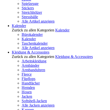
Spielzeuge
Stickers
Streichhölzer
Stressbälle
Alle Artikel anzeigen
Kalender
Zurück zu allen Kategorien
Kalender
Bürokalender
Kalender
Taschenkalender
Alle Artikel anzeigen
Kleidung & Accessoires
Zurück zu allen Kategorien
Kleidung & Accessoires
Arbeitskleidung
Armbänder
Armbanduhren
Fleece
Flipflops
Handfächer
Hemden
Hosen
Jacken
Softshell-Jacken
Alle Jacken anzeigen
Kappen