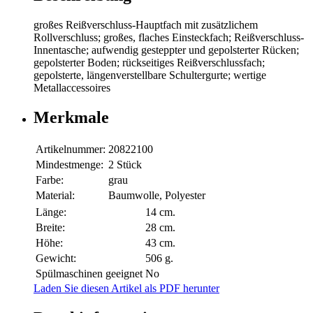
großes Reißverschluss-Hauptfach mit zusätzlichem
Rollverschluss; großes, flaches Einsteckfach; Reißverschluss-
Innentasche; aufwendig gesteppter und gepolsterter Rücken;
gepolsterter Boden; rückseitiges Reißverschlussfach;
gepolsterte, längenverstellbare Schultergurte; wertige
Metallaccessoires
Merkmale
Artikelnummer:
20822100
Mindestmenge:
2 Stück
Farbe:
grau
Material:
Baumwolle, Polyester
Länge:
14 cm.
Breite:
28 cm.
Höhe:
43 cm.
Gewicht:
506 g.
Spülmaschinen geeignet
No
Laden Sie diesen Artikel als PDF herunter