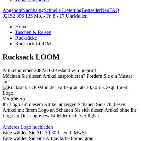
Angebote
Nachhaltig
Schnelle Lieferung
Bestseller
Neu
FAQ
02152 896 125
Mo. - Fr. 8 - 17 Uhr
Mailen
Home
Taschen & Reisen
Rucksäcke
Rucksack LOOM
Rucksack LOOM
Artikelnummer 20822100
Bestand wird geprüft
Möchten Sie diesen Artikel ausprobieren? Fordern Sie ein Muster
an!
Vergrößern
Ihr Logo auf diesem Artikel anzeigen
Schauen Sie sich diesen
Artikel mit Ihrem Logo an
Schauen Sie sich diesen Artikel ohne Ihr
Logo an
Der Logoview ist leider nicht verfügbar
Anderes Logo hochladen
Bitte wählen Sie
Ab
30,30 €
exkl. MwSt
Bitte wählen Sie eine Artikelfarbe
Farbe:
grau