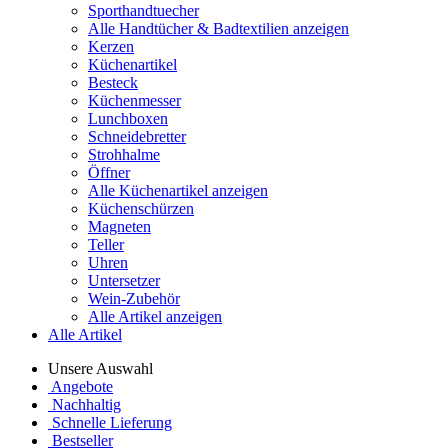
Sporthandtuecher
Alle Handtücher & Badtextilien anzeigen
Kerzen
Küchenartikel
Besteck
Küchenmesser
Lunchboxen
Schneidebretter
Strohhalme
Öffner
Alle Küchenartikel anzeigen
Küchenschürzen
Magneten
Teller
Uhren
Untersetzer
Wein-Zubehör
Alle Artikel anzeigen
Alle Artikel
Unsere Auswahl
Angebote
Nachhaltig
Schnelle Lieferung
Bestseller