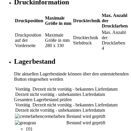
Druckinformation
Max. Anzahl
Maximale
Druckposition
Drucktechnik
der
Größe in mm
Druckfarben
Max. Anzahl
Druckposition
Maximale
Drucktechnik
der
auf der
Größe in mm
Siebdruck
Druckfarben
Vorderseite
280 x 330
4
Lagerbestand
Die aktuellen Lagerbestände können über den untenstehenden
Button eingesehen werden
Vorrätig
Derzeit nicht vorrätig - bekanntes Lieferdatum
Derzeit nicht vorrätig - unbekanntes Lieferdatum
Gesamten Lagerbestand prüfen
Vorrätig
Derzeit nicht vorrätig - bekanntes Lieferdatum
Derzeit nicht vorrätig - unbekanntes Lieferdatum
cremefarben
Bestand wird geprüft
grau
Bestand wird geprüft
{0}