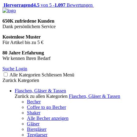
Hervorragend
4.5
von 5 -
1.097
Bewertungen
650K zufriedene Kunden
Dank persönlichem Service
Kostenlose Muster
Für Artikel bis zu 5 €
80 Jahre Erfahrung
Wir kennen Ihren Bedarf
Suche
Login
Alle Kategorien
Schliessen
Menü
Zurück
Kategorien
Flaschen, Gläser & Tassen
Zurück zu allen Kategorien
Flaschen, Gläser & Tassen
Becher
Coffee to go Becher
Shaker
Alle Becher anzeigen
Gläser
Biergläser
Teeglaeser