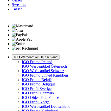
Gläser
Sweaters
Tassen
IGO Werbeartikel Deutschland
IGO Promo Ireland
IGO Werbeartikel Österreich
IGO Werbeartikel Schweiz
IGO Promo United Kingdom
IGO Promo België
IGO Promo Belgique
IGO Profil Sverige
IGO Profil Danmark
IGO Objets Pub France
IGO Profil Norge
IGO Werbeartikel Deutschland
IGO Promo Nederland