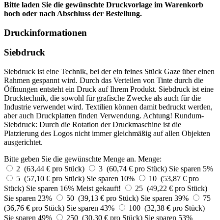
Bitte laden Sie die gewünschte Druckvorlage im Warenkorb
hoch oder nach Abschluss der Bestellung.
Druckinformationen
Siebdruck
Siebdruck ist eine Technik, bei der ein feines Stück Gaze über einen
Rahmen gespannt wird. Durch das Verteilen von Tinte durch die
Öffnungen entsteht ein Druck auf Ihrem Produkt. Siebdruck ist eine
Drucktechnik, die sowohl für grafische Zwecke als auch für die
Industrie verwendet wird. Textilien können damit bedruckt werden,
aber auch Druckplatten finden Verwendung. Achtung! Rundum-
Siebdruck: Durch die Rotation der Druckmaschine ist die
Platzierung des Logos nicht immer gleichmäßig auf allen Objekten
ausgerichtet.
Bitte geben Sie die gewünschte Menge an.
Menge:
2 (63,44 € pro Stück)
3 (60,74 € pro Stück)
Sie sparen 5%
5 (57,10 € pro Stück)
Sie sparen 10%
10 (53,87 € pro
Stück)
Sie sparen 16%
Meist gekauft!
25 (49,22 € pro Stück)
Sie sparen 23%
50 (39,13 € pro Stück)
Sie sparen 39%
75
(36,76 € pro Stück)
Sie sparen 43%
100 (32,38 € pro Stück)
Sie sparen 49%
250 (30,30 € pro Stück)
Sie sparen 53%