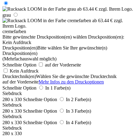
grau
cremefarben
Bitte gewünschte Druckposition(en) wählen
Druckposition(en):
Kein Aufdruck
Druckposition(en)
Bitte wählen Sie Ihre gewünschte(n)
Druckposition(en)
(Mehrfachauswahl möglich)
Schnellste Option
auf der Vorderseite
Kein Aufdruck
Drucktechnik(en)
Wählen Sie die gewünschte Drucktechnik
auf der Vorderseite
Mehr Infos zu den Druckoptionen
Schnellste Option
In 1 Farbe(n)
Siebdruck
280 x 330
Schnellste Option
In 2 Farbe(n)
Siebdruck
280 x 330
Schnellste Option
In 3 Farbe(n)
Siebdruck
280 x 330
Schnellste Option
In 4 Farbe(n)
Siebdruck
280 x 330