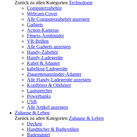
Zurück zu allen Kategorien
Technologie
Computerzubehör
Webcam-Cover
Alle Computerzubehör anzeigen
Gadgets
Action-Kameras
Fitness-Armbänder
VR-Brillen
Alle Gadgets anzeigen
Handy-Zubehör
Handy-Ladegeräte
Kabel & Adapter
kabellose Ladegeräte
Zigarettenanzünder-Adapter
Alle Handy-Ladegeräte anzeigen
Kopfhörer & Ohrhörer
Lautsprecher
Powerbanks
USB
Alle Artikel anzeigen
Zuhause & Leben
Zurück zu allen Kategorien
Zuhause & Leben
Decken
Handtücher & Badtextilien
Bademäntel