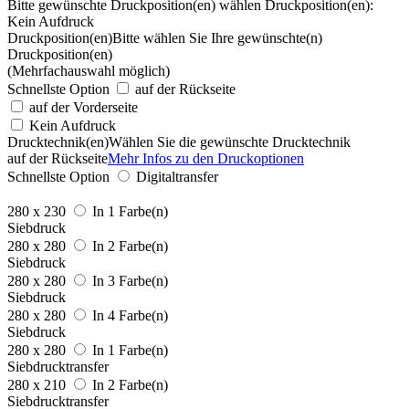
Bitte gewünschte Druckposition(en) wählen
Druckposition(en):
Kein Aufdruck
Druckposition(en)
Bitte wählen Sie Ihre gewünschte(n)
Druckposition(en)
(Mehrfachauswahl möglich)
Schnellste Option
auf der Rückseite
auf der Vorderseite
Kein Aufdruck
Drucktechnik(en)
Wählen Sie die gewünschte Drucktechnik
auf der Rückseite
Mehr Infos zu den Druckoptionen
Schnellste Option
Digitaltransfer
280 x 230
In 1 Farbe(n)
Siebdruck
280 x 280
In 2 Farbe(n)
Siebdruck
280 x 280
In 3 Farbe(n)
Siebdruck
280 x 280
In 4 Farbe(n)
Siebdruck
280 x 280
In 1 Farbe(n)
Siebdrucktransfer
280 x 210
In 2 Farbe(n)
Siebdrucktransfer