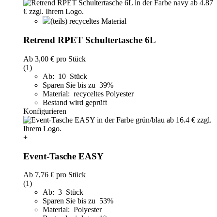
(teils) recyceltes Material
Retrend RPET Schultertasche 6L
Ab
3,00 €
pro Stück
(1)
Ab: 10 Stück
Sparen Sie bis zu 39%
Material: recyceltes Polyester
Bestand wird geprüft
Konfigurieren
+
Event-Tasche EASY
Ab
7,76 €
pro Stück
(1)
Ab: 3 Stück
Sparen Sie bis zu 53%
Material: Polyester