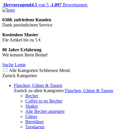
Hervorragend
4.5
von 5 -
1.097
Bewertungen
650K zufriedene Kunden
Dank persönlichem Service
Kostenlose Muster
Für Artikel bis zu 5 €
80 Jahre Erfahrung
Wir kennen Ihren Bedarf
Suche
Login
Alle Kategorien
Schliessen
Menü
Zurück
Kategorien
Flaschen, Gläser & Tassen
Zurück zu allen Kategorien
Flaschen, Gläser & Tassen
Becher
Coffee to go Becher
Shaker
Alle Becher anzeigen
Gläser
Biergläser
Teeglaeser