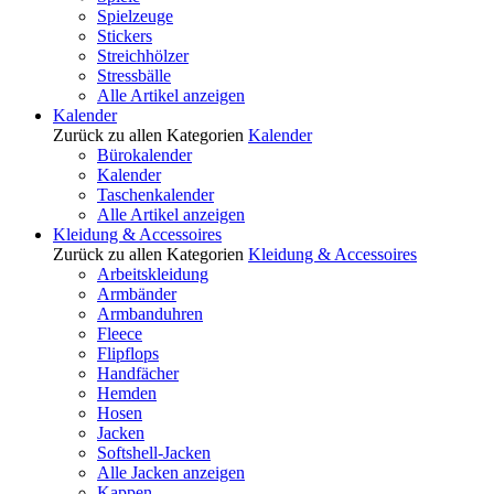
Spielzeuge
Stickers
Streichhölzer
Stressbälle
Alle Artikel anzeigen
Kalender
Zurück zu allen Kategorien
Kalender
Bürokalender
Kalender
Taschenkalender
Alle Artikel anzeigen
Kleidung & Accessoires
Zurück zu allen Kategorien
Kleidung & Accessoires
Arbeitskleidung
Armbänder
Armbanduhren
Fleece
Flipflops
Handfächer
Hemden
Hosen
Jacken
Softshell-Jacken
Alle Jacken anzeigen
Kappen