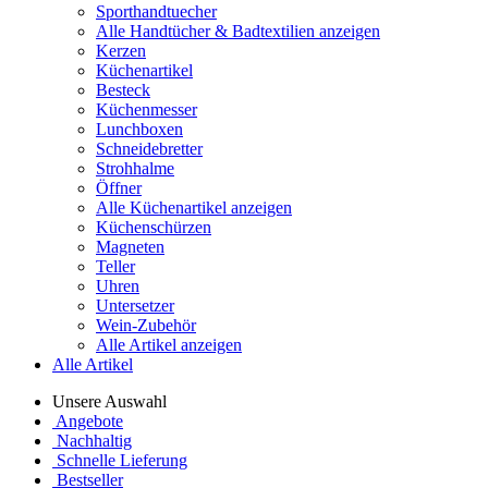
Sporthandtuecher
Alle Handtücher & Badtextilien anzeigen
Kerzen
Küchenartikel
Besteck
Küchenmesser
Lunchboxen
Schneidebretter
Strohhalme
Öffner
Alle Küchenartikel anzeigen
Küchenschürzen
Magneten
Teller
Uhren
Untersetzer
Wein-Zubehör
Alle Artikel anzeigen
Alle Artikel
Unsere Auswahl
Angebote
Nachhaltig
Schnelle Lieferung
Bestseller