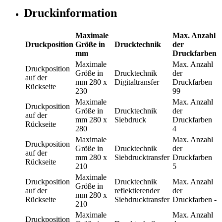
Druckinformation
Maximale
Max. Anzahl
Druckposition
Größe in
Drucktechnik
der
mm
Druckfarben
Maximale
Max. Anzahl
Druckposition
Größe in
Drucktechnik
der
auf der
mm
280 x
Digitaltransfer
Druckfarben
Rückseite
230
99
Maximale
Max. Anzahl
Druckposition
Größe in
Drucktechnik
der
auf der
mm
280 x
Siebdruck
Druckfarben
Rückseite
280
4
Maximale
Max. Anzahl
Druckposition
Größe in
Drucktechnik
der
auf der
mm
280 x
Siebdrucktransfer
Druckfarben
Rückseite
210
5
Maximale
Druckposition
Drucktechnik
Max. Anzahl
Größe in
auf der
reflektierender
der
mm
280 x
Rückseite
Siebdrucktransfer
Druckfarben
-
210
Maximale
Max. Anzahl
Druckposition