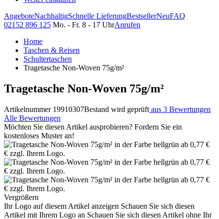
Angebote
Nachhaltig
Schnelle Lieferung
Bestseller
Neu
FAQ
02152 896 125
Mo. - Fr. 8 - 17 Uhr
Anrufen
Home
Taschen & Reisen
Schultertaschen
Tragetasche Non-Woven 75g/m²
Tragetasche Non-Woven 75g/m²
Artikelnummer 19910307
Bestand wird geprüft
aus 3 Bewertungen
Alle Bewertungen
Möchten Sie diesen Artikel ausprobieren? Fordern Sie ein
kostenloses Muster an!
Vergrößern
Ihr Logo auf diesem Artikel anzeigen
Schauen Sie sich diesen
Artikel mit Ihrem Logo an
Schauen Sie sich diesen Artikel ohne Ihr