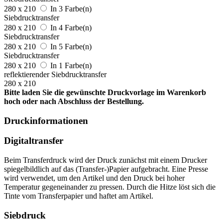
280 x 210
In 3 Farbe(n)
Siebdrucktransfer
280 x 210
In 4 Farbe(n)
Siebdrucktransfer
280 x 210
In 5 Farbe(n)
Siebdrucktransfer
280 x 210
In 1 Farbe(n)
reflektierender Siebdrucktransfer
280 x 210
Bitte laden Sie die gewünschte Druckvorlage im Warenkorb
hoch oder nach Abschluss der Bestellung.
Druckinformationen
Digitaltransfer
Beim Transferdruck wird der Druck zunächst mit einem Drucker
spiegelbildlich auf das (Transfer-)Papier aufgebracht. Eine Presse
wird verwendet, um den Artikel und den Druck bei hoher
Temperatur gegeneinander zu pressen. Durch die Hitze löst sich die
Tinte vom Transferpapier und haftet am Artikel.
Siebdruck