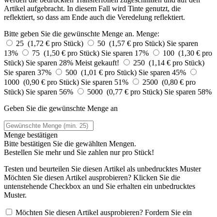
Artikel aufgebracht. In diesem Fall wird Tinte genutzt, die
reflektiert, so dass am Ende auch die Veredelung reflektiert.
Bitte geben Sie die gewünschte Menge an.
Menge:
25 (1,72 € pro Stück)
50 (1,57 € pro Stück)
Sie sparen
13%
75 (1,50 € pro Stück)
Sie sparen 17%
100 (1,30 € pro
Stück)
Sie sparen 28%
Meist gekauft!
250 (1,14 € pro Stück)
Sie sparen 37%
500 (1,01 € pro Stück)
Sie sparen 45%
1000 (0,90 € pro Stück)
Sie sparen 51%
2500 (0,80 € pro
Stück)
Sie sparen 56%
5000 (0,77 € pro Stück)
Sie sparen 58%
Geben Sie die gewünschte Menge an
Menge bestätigen
Bitte bestätigen Sie die gewählten Mengen.
Bestellen Sie
mehr und Sie zahlen nur
pro Stück!
Testen und beurteilen Sie diesen Artikel als unbedrucktes Muster
Möchten Sie diesen Artikel ausprobieren? Klicken Sie die
untenstehende Checkbox an und Sie erhalten ein unbedrucktes
Muster.
Möchten Sie diesen Artikel ausprobieren? Fordern Sie ein