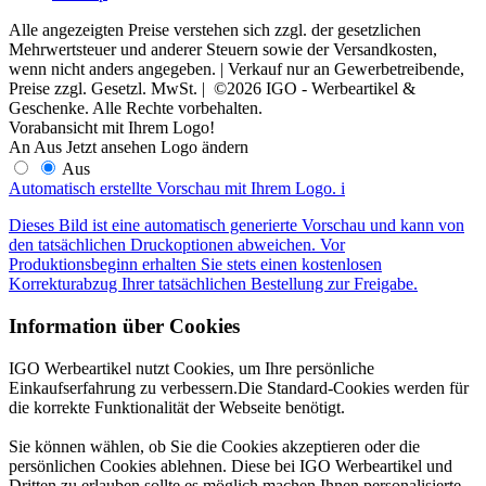
Alle angezeigten Preise verstehen sich zzgl. der gesetzlichen
Mehrwertsteuer und anderer Steuern sowie der Versandkosten,
wenn nicht anders angegeben. | Verkauf nur an Gewerbetreibende,
Preise zzgl. Gesetzl. MwSt. | ©2026 IGO - Werbeartikel &
Geschenke. Alle Rechte vorbehalten.
Vorabansicht mit Ihrem Logo!
An
Aus
Jetzt ansehen
Logo ändern
Aus
Automatisch erstellte Vorschau mit Ihrem Logo.
i
Dieses Bild ist eine automatisch generierte Vorschau und kann von
den tatsächlichen Druckoptionen abweichen. Vor
Produktionsbeginn erhalten Sie stets einen kostenlosen
Korrekturabzug Ihrer tatsächlichen Bestellung zur Freigabe.
Information über Cookies
IGO Werbeartikel nutzt Cookies, um Ihre persönliche
Einkaufserfahrung zu verbessern.Die Standard-Cookies werden für
die korrekte Funktionalität der Webseite benötigt.
Sie können wählen, ob Sie die Cookies akzeptieren oder die
persönlichen Cookies ablehnen. Diese bei IGO Werbeartikel und
Dritten zu erlauben sollte es möglich machen Ihnen personalisierte