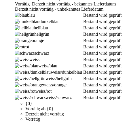
Vorrätig
Derzeit nicht vorrätig - bekanntes Lieferdatum
Derzeit nicht vorrätig - unbekanntes Lieferdatum
blau
Bestand wird geprüft
dunkelblau
Bestand wird geprüft
hellblau
Bestand wird geprüft
hellgrün
Bestand wird geprüft
orange
Bestand wird geprüft
rot
Bestand wird geprüft
schwarz
Bestand wird geprüft
weiss
Bestand wird geprüft
weiss/blau
Bestand wird geprüft
weiss/dunkelblau
Bestand wird geprüft
weiss/hellgrün
Bestand wird geprüft
weiss/orange
Bestand wird geprüft
weiss/rot
Bestand wird geprüft
weiss/schwarz
Bestand wird geprüft
{0}
Vorrätig ab {0}
Derzeit nicht vorrätig
Vorrätig