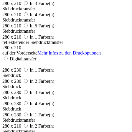
280 x 210
In 3 Farbe(n)
Siebdrucktransfer
280 x 210
In 4 Farbe(n)
Siebdrucktransfer
280 x 210
In 5 Farbe(n)
Siebdrucktransfer
280 x 210
In 1 Farbe(n)
reflektierender Siebdrucktransfer
280 x 210
auf der Vorderseite
Mehr Infos zu den Druckoptionen
Digitaltransfer
280 x 230
In 1 Farbe(n)
Siebdruck
280 x 280
In 2 Farbe(n)
Siebdruck
280 x 280
In 3 Farbe(n)
Siebdruck
280 x 280
In 4 Farbe(n)
Siebdruck
280 x 280
In 1 Farbe(n)
Siebdrucktransfer
280 x 210
In 2 Farbe(n)
Siebdrucktransfer