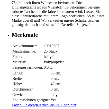
75g/m² nach Ihren Wünschen bedrucken. Die
Umhängetasche ist aus Vliesstoff. So bekommen Sie eine
robuste Tasche, die die Jahre überdauern wird. Lassen Sie
diese Schultertasche mit Ihrem Logo bedrucken. So fällt Ihre
Marke überall auf! Wir verkaufen unsere Schultertaschen
günstig, dennoch sind sie stabil. Bestellen Sie jetzt!
Merkmale
Artikelnummer:
19910307
Mindestmenge:
25 Stück
Farbe:
hellgrün
Material:
Polypropylen
Fassungsvermögen:
0.0ml
Länge:
38 cm.
Breite:
9 cm.
Höhe:
42 cm.
Durchmesser:
0 cm.
Gewicht:
42 g.
Spülmaschinen geeignet
Yes
Laden Sie diesen Artikel als PDF herunter