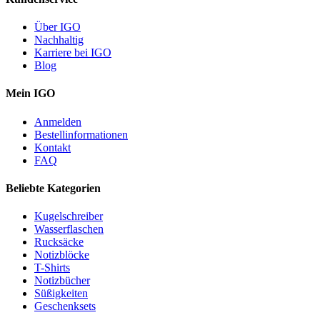
Über IGO
Nachhaltig
Karriere bei IGO
Blog
Mein IGO
Anmelden
Bestellinformationen
Kontakt
FAQ
Beliebte Kategorien
Kugelschreiber
Wasserflaschen
Rucksäcke
Notizblöcke
T-Shirts
Notizbücher
Süßigkeiten
Geschenksets