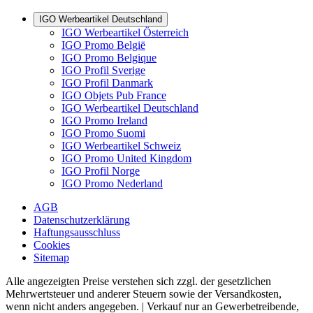
IGO Werbeartikel Deutschland
IGO Werbeartikel Österreich
IGO Promo België
IGO Promo Belgique
IGO Profil Sverige
IGO Profil Danmark
IGO Objets Pub France
IGO Werbeartikel Deutschland
IGO Promo Ireland
IGO Promo Suomi
IGO Werbeartikel Schweiz
IGO Promo United Kingdom
IGO Profil Norge
IGO Promo Nederland
AGB
Datenschutzerklärung
Haftungsausschluss
Cookies
Sitemap
Alle angezeigten Preise verstehen sich zzgl. der gesetzlichen
Mehrwertsteuer und anderer Steuern sowie der Versandkosten,
wenn nicht anders angegeben. | Verkauf nur an Gewerbetreibende,