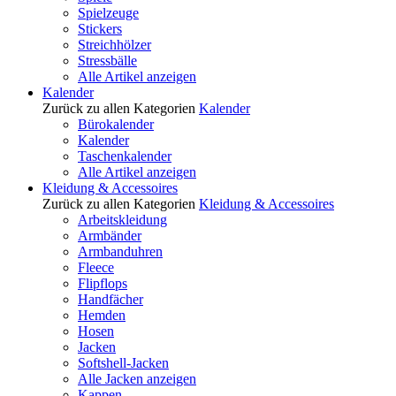
Spielzeuge
Stickers
Streichhölzer
Stressbälle
Alle Artikel anzeigen
Kalender
Zurück zu allen Kategorien
Kalender
Bürokalender
Kalender
Taschenkalender
Alle Artikel anzeigen
Kleidung & Accessoires
Zurück zu allen Kategorien
Kleidung & Accessoires
Arbeitskleidung
Armbänder
Armbanduhren
Fleece
Flipflops
Handfächer
Hemden
Hosen
Jacken
Softshell-Jacken
Alle Jacken anzeigen
Kappen