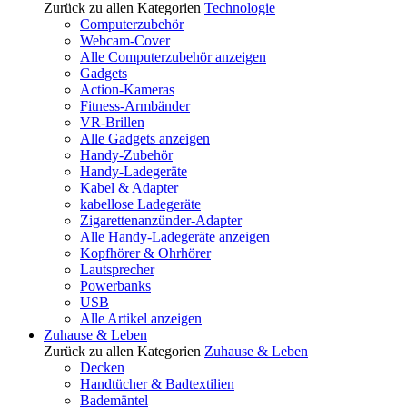
Zurück zu allen Kategorien
Technologie
Computerzubehör
Webcam-Cover
Alle Computerzubehör anzeigen
Gadgets
Action-Kameras
Fitness-Armbänder
VR-Brillen
Alle Gadgets anzeigen
Handy-Zubehör
Handy-Ladegeräte
Kabel & Adapter
kabellose Ladegeräte
Zigarettenanzünder-Adapter
Alle Handy-Ladegeräte anzeigen
Kopfhörer & Ohrhörer
Lautsprecher
Powerbanks
USB
Alle Artikel anzeigen
Zuhause & Leben
Zurück zu allen Kategorien
Zuhause & Leben
Decken
Handtücher & Badtextilien
Bademäntel