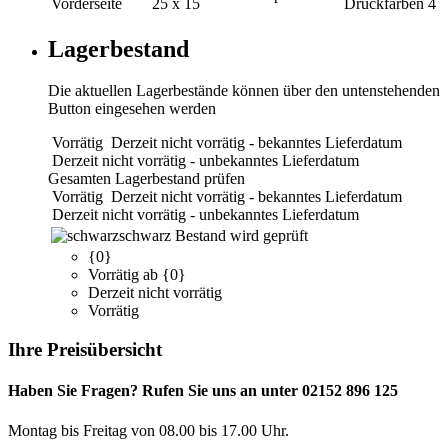
Vorderseite
25 x 15
Druckfarben
4
Lagerbestand
Die aktuellen Lagerbestände können über den untenstehenden
Button eingesehen werden
Vorrätig
Derzeit nicht vorrätig - bekanntes Lieferdatum
Derzeit nicht vorrätig - unbekanntes Lieferdatum
Gesamten Lagerbestand prüfen
Vorrätig
Derzeit nicht vorrätig - bekanntes Lieferdatum
Derzeit nicht vorrätig - unbekanntes Lieferdatum
schwarz
Bestand wird geprüft
{0}
Vorrätig ab {0}
Derzeit nicht vorrätig
Vorrätig
Ihre Preisübersicht
Haben Sie Fragen? Rufen Sie uns an unter 02152 896 125
Montag bis Freitag von 08.00 bis 17.00 Uhr.