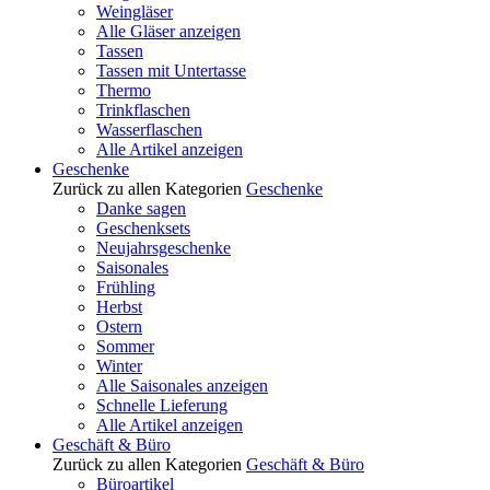
Weingläser
Alle Gläser anzeigen
Tassen
Tassen mit Untertasse
Thermo
Trinkflaschen
Wasserflaschen
Alle Artikel anzeigen
Geschenke
Zurück zu allen Kategorien
Geschenke
Danke sagen
Geschenksets
Neujahrsgeschenke
Saisonales
Frühling
Herbst
Ostern
Sommer
Winter
Alle Saisonales anzeigen
Schnelle Lieferung
Alle Artikel anzeigen
Geschäft & Büro
Zurück zu allen Kategorien
Geschäft & Büro
Büroartikel