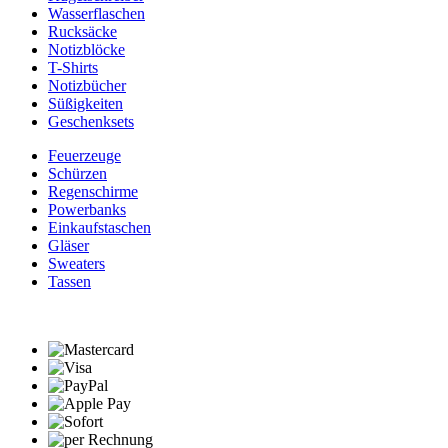
Wasserflaschen
Rucksäcke
Notizblöcke
T-Shirts
Notizbücher
Süßigkeiten
Geschenksets
Feuerzeuge
Schürzen
Regenschirme
Powerbanks
Einkaufstaschen
Gläser
Sweaters
Tassen