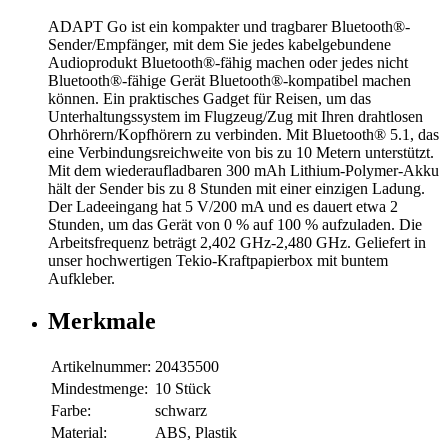
ADAPT Go ist ein kompakter und tragbarer Bluetooth®-
Sender/Empfänger, mit dem Sie jedes kabelgebundene
Audioprodukt Bluetooth®-fähig machen oder jedes nicht
Bluetooth®-fähige Gerät Bluetooth®-kompatibel machen
können. Ein praktisches Gadget für Reisen, um das
Unterhaltungssystem im Flugzeug/Zug mit Ihren drahtlosen
Ohrhörern/Kopfhörern zu verbinden. Mit Bluetooth® 5.1, das
eine Verbindungsreichweite von bis zu 10 Metern unterstützt.
Mit dem wiederaufladbaren 300 mAh Lithium-Polymer-Akku
hält der Sender bis zu 8 Stunden mit einer einzigen Ladung.
Der Ladeeingang hat 5 V/200 mA und es dauert etwa 2
Stunden, um das Gerät von 0 % auf 100 % aufzuladen. Die
Arbeitsfrequenz beträgt 2,402 GHz-2,480 GHz. Geliefert in
unser hochwertigen Tekio-Kraftpapierbox mit buntem
Aufkleber.
Merkmale
Artikelnummer:
20435500
Mindestmenge:
10 Stück
Farbe:
schwarz
Material:
ABS, Plastik