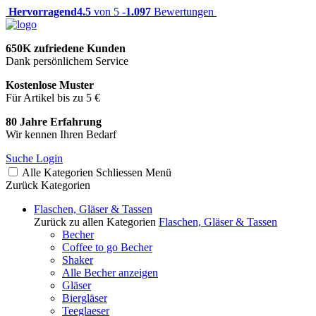
Hervorragend
4.5
von 5 -
1.097
Bewertungen
650K zufriedene Kunden
Dank persönlichem Service
Kostenlose Muster
Für Artikel bis zu 5 €
80 Jahre Erfahrung
Wir kennen Ihren Bedarf
Suche
Login
Alle Kategorien
Schliessen
Menü
Zurück
Kategorien
Flaschen, Gläser & Tassen
Zurück zu allen Kategorien
Flaschen, Gläser & Tassen
Becher
Coffee to go Becher
Shaker
Alle Becher anzeigen
Gläser
Biergläser
Teeglaeser