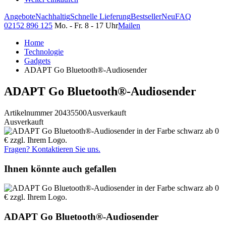
Angebote
Nachhaltig
Schnelle Lieferung
Bestseller
Neu
FAQ
02152 896 125
Mo. - Fr. 8 - 17 Uhr
Mailen
Home
Technologie
Gadgets
ADAPT Go Bluetooth®-Audiosender
ADAPT Go Bluetooth®-Audiosender
Artikelnummer 20435500
Ausverkauft
Ausverkauft
Fragen? Kontaktieren Sie uns.
Ihnen könnte auch gefallen
ADAPT Go Bluetooth®-Audiosender