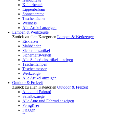
Handpflege
Kulturbeutel
Lippenbalsam
Sonnencreme
Taschentücher
Wellness
Alle Artikel anzeigen
Lampen & Werkzeuge
Zurück zu allen Kategorien
Lampen & Werkzeuge
Eiskratzer
Maßbänder
Sicherheitsartikel
Sicherheitswesten
Alle Sicherheitsartikel anzeigen
Taschenlampen
Taschenmesser
Werkzeuge
Alle Artikel anzeigen
Outdoor & Freizeit
Zurück zu allen Kategorien
Outdoor & Freizeit
Auto und Fahrrad
Sattelbezuege
Alle Auto und Fahrrad anzeigen
Ferngläser
Flaggen