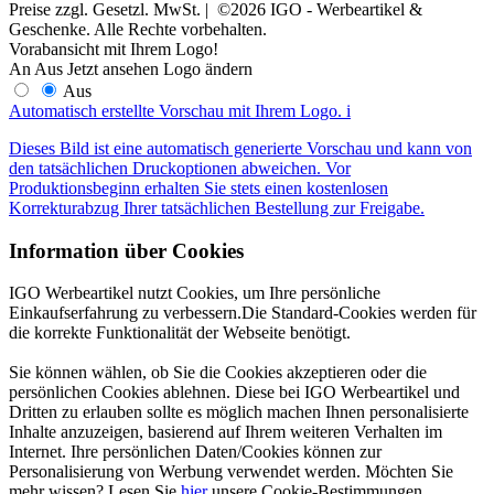
Preise zzgl. Gesetzl. MwSt. | ©2026 IGO - Werbeartikel &
Geschenke. Alle Rechte vorbehalten.
Vorabansicht mit Ihrem Logo!
An
Aus
Jetzt ansehen
Logo ändern
Aus
Automatisch erstellte Vorschau mit Ihrem Logo.
i
Dieses Bild ist eine automatisch generierte Vorschau und kann von
den tatsächlichen Druckoptionen abweichen. Vor
Produktionsbeginn erhalten Sie stets einen kostenlosen
Korrekturabzug Ihrer tatsächlichen Bestellung zur Freigabe.
Information über Cookies
IGO Werbeartikel nutzt Cookies, um Ihre persönliche
Einkaufserfahrung zu verbessern.Die Standard-Cookies werden für
die korrekte Funktionalität der Webseite benötigt.
Sie können wählen, ob Sie die Cookies akzeptieren oder die
persönlichen Cookies ablehnen. Diese bei IGO Werbeartikel und
Dritten zu erlauben sollte es möglich machen Ihnen personalisierte
Inhalte anzuzeigen, basierend auf Ihrem weiteren Verhalten im
Internet. Ihre persönlichen Daten/Cookies können zur
Personalisierung von Werbung verwendet werden. Möchten Sie
mehr wissen? Lesen Sie
hier
unsere Cookie-Bestimmungen.