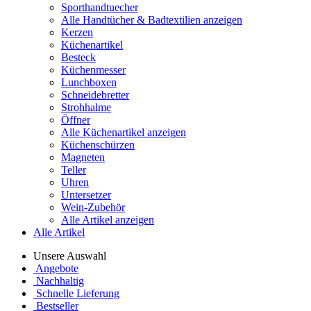
Sporthandtuecher
Alle Handtücher & Badtextilien anzeigen
Kerzen
Küchenartikel
Besteck
Küchenmesser
Lunchboxen
Schneidebretter
Strohhalme
Öffner
Alle Küchenartikel anzeigen
Küchenschürzen
Magneten
Teller
Uhren
Untersetzer
Wein-Zubehör
Alle Artikel anzeigen
Alle Artikel
Unsere Auswahl
Angebote
Nachhaltig
Schnelle Lieferung
Bestseller