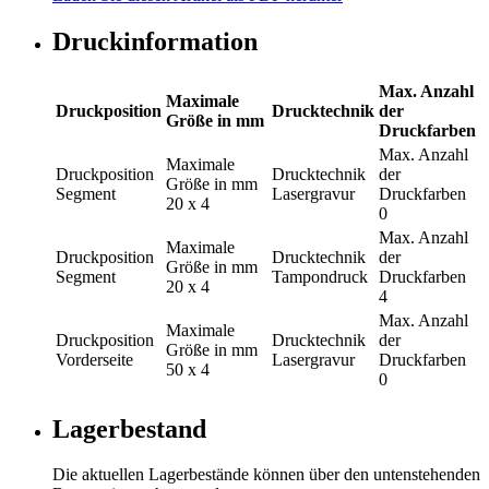
Druckinformation
Max. Anzahl
Maximale
Druckposition
Drucktechnik
der
Größe in mm
Druckfarben
Max. Anzahl
Maximale
Druckposition
Drucktechnik
der
Größe in mm
Segment
Lasergravur
Druckfarben
20 x 4
0
Max. Anzahl
Maximale
Druckposition
Drucktechnik
der
Größe in mm
Segment
Tampondruck
Druckfarben
20 x 4
4
Max. Anzahl
Maximale
Druckposition
Drucktechnik
der
Größe in mm
Vorderseite
Lasergravur
Druckfarben
50 x 4
0
Lagerbestand
Die aktuellen Lagerbestände können über den untenstehenden