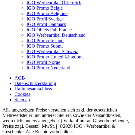
IGO Werbeartikel Österreich
IGO Promo België
IGO Promo Belgique
IGO Profil Sverige
IGO Profil Danmark
IGO Objets Pub France
IGO Werbeartikel Deutschland
IGO Promo Ireland
IGO Promo Suomi
IGO Werbeartikel Schweiz
IGO Promo United Kingdom
IGO Profil Norge
IGO Promo Nederland
AGB
Datenschutzerklärung
Haftungsausschluss
Cookies
Sitemap
Alle angezeigten Preise verstehen sich zzgl. der gesetzlichen
Mehrwertsteuer und anderer Steuern sowie der Versandkosten,
wenn nicht anders angegeben. | Verkauf nur an Gewerbetreibende,
Preise zzgl. Gesetzl. MwSt. | ©2026 IGO - Werbeartikel &
Geschenke. Alle Rechte vorbehalten.