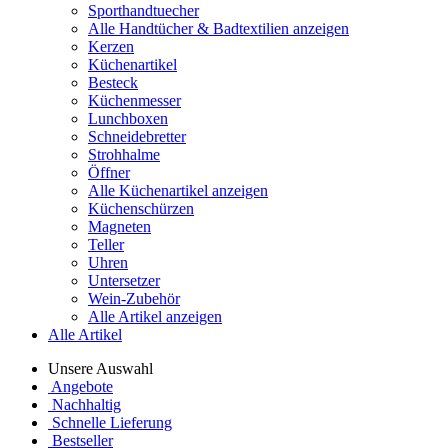
Sporthandtuecher
Alle Handtücher & Badtextilien anzeigen
Kerzen
Küchenartikel
Besteck
Küchenmesser
Lunchboxen
Schneidebretter
Strohhalme
Öffner
Alle Küchenartikel anzeigen
Küchenschürzen
Magneten
Teller
Uhren
Untersetzer
Wein-Zubehör
Alle Artikel anzeigen
Alle Artikel
Unsere Auswahl
Angebote
Nachhaltig
Schnelle Lieferung
Bestseller