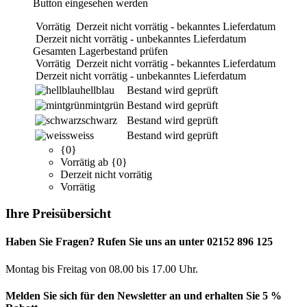
Button eingesehen werden
Vorrätig
Derzeit nicht vorrätig - bekanntes Lieferdatum
Derzeit nicht vorrätig - unbekanntes Lieferdatum
Gesamten Lagerbestand prüfen
Vorrätig
Derzeit nicht vorrätig - bekanntes Lieferdatum
Derzeit nicht vorrätig - unbekanntes Lieferdatum
hellblau
Bestand wird geprüft
mintgrün
Bestand wird geprüft
schwarz
Bestand wird geprüft
weiss
Bestand wird geprüft
{0}
Vorrätig ab {0}
Derzeit nicht vorrätig
Vorrätig
Ihre Preisübersicht
Haben Sie Fragen? Rufen Sie uns an unter 02152 896 125
Montag bis Freitag von 08.00 bis 17.00 Uhr.
Melden Sie sich für den Newsletter an und erhalten Sie 5 %