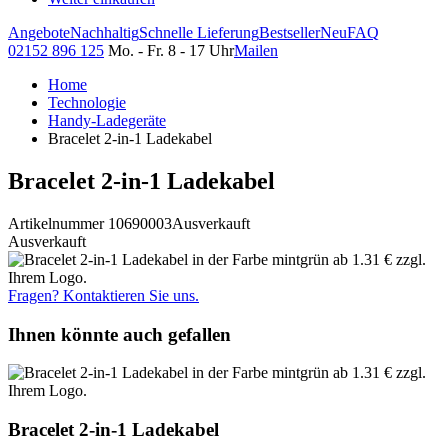
Angebote
Nachhaltig
Schnelle Lieferung
Bestseller
Neu
FAQ
02152 896 125
Mo. - Fr. 8 - 17 Uhr
Mailen
Home
Technologie
Handy-Ladegeräte
Bracelet 2-in-1 Ladekabel
Bracelet 2-in-1 Ladekabel
Artikelnummer 10690003
Ausverkauft
Ausverkauft
Fragen? Kontaktieren Sie uns.
Ihnen könnte auch gefallen
Bracelet 2-in-1 Ladekabel