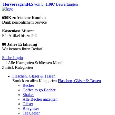
Hervorragend
4.5
von 5 -
1.097
Bewertungen
650K zufriedene Kunden
Dank persönlichem Service
Kostenlose Muster
Für Artikel bis zu 5 €
80 Jahre Erfahrung
Wir kennen Ihren Bedarf
Suche
Login
Alle Kategorien
Schliessen
Menü
Zurück
Kategorien
Flaschen, Gläser & Tassen
Zurück zu allen Kategorien
Flaschen, Gläser & Tassen
Becher
Coffee to go Becher
Shaker
Alle Becher anzeigen
Gläser
Biergläser
Teeglaeser