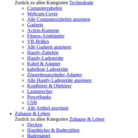
Zurück zu allen Kategorien
Technologie
Computerzubehör
Webcam-Cover
Alle Computerzubehör anzeigen
Gadgets
Action-Kameras
Fitness-Armbänder
VR-Brillen
Alle Gadgets anzeigen
Handy-Zubehör
Handy-Ladegeräte
Kabel & Adapter
kabellose Ladegeräte
Zigarettenanzünder-Adapter
Alle Handy-Ladegeräte anzeigen
Kopfhörer & Ohrhörer
Lautsprecher
Powerbanks
USB
Alle Artikel anzeigen
Zuhause & Leben
Zurück zu allen Kategorien
Zuhause & Leben
Decken
Handtücher & Badtextilien
Bademäntel