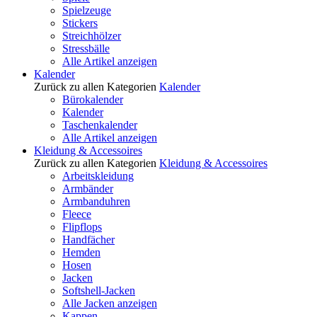
Spielzeuge
Stickers
Streichhölzer
Stressbälle
Alle Artikel anzeigen
Kalender
Zurück zu allen Kategorien
Kalender
Bürokalender
Kalender
Taschenkalender
Alle Artikel anzeigen
Kleidung & Accessoires
Zurück zu allen Kategorien
Kleidung & Accessoires
Arbeitskleidung
Armbänder
Armbanduhren
Fleece
Flipflops
Handfächer
Hemden
Hosen
Jacken
Softshell-Jacken
Alle Jacken anzeigen
Kappen