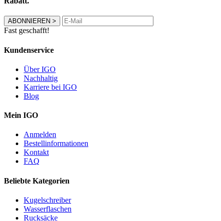
Rabatt.
ABONNIEREN
>
Fast geschafft!
Kundenservice
Über IGO
Nachhaltig
Karriere bei IGO
Blog
Mein IGO
Anmelden
Bestellinformationen
Kontakt
FAQ
Beliebte Kategorien
Kugelschreiber
Wasserflaschen
Rucksäcke