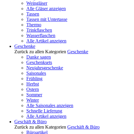
Weingläser
Alle Gläser anzeigen
Tassen
Tassen mit Untertasse
Thermo
Trinkflaschen
Wasserflaschen
Alle Artikel anzeigen
Geschenke
Zurück zu allen Kategorien
Geschenke
Danke sagen
Geschenksets
Neujahrsgeschenke
Saisonales
Frühling
Herbst
Ostern
Sommer
Winter
Alle Saisonales anzeigen
Schnelle Lieferung
Alle Artikel anzeigen
Geschäft & Büro
Zurück zu allen Kategorien
Geschäft & Büro
Büroartikel