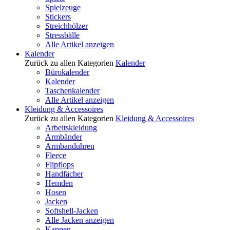
Spielzeuge
Stickers
Streichhölzer
Stressbälle
Alle Artikel anzeigen
Kalender
Zurück zu allen Kategorien
Kalender
Bürokalender
Kalender
Taschenkalender
Alle Artikel anzeigen
Kleidung & Accessoires
Zurück zu allen Kategorien
Kleidung & Accessoires
Arbeitskleidung
Armbänder
Armbanduhren
Fleece
Flipflops
Handfächer
Hemden
Hosen
Jacken
Softshell-Jacken
Alle Jacken anzeigen
Kappen