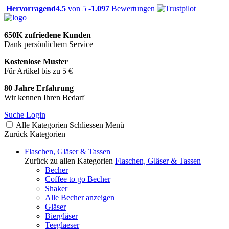
Hervorragend
4.5
von 5 -
1.097
Bewertungen
650K zufriedene Kunden
Dank persönlichem Service
Kostenlose Muster
Für Artikel bis zu 5 €
80 Jahre Erfahrung
Wir kennen Ihren Bedarf
Suche
Login
Alle Kategorien
Schliessen
Menü
Zurück
Kategorien
Flaschen, Gläser & Tassen
Zurück zu allen Kategorien
Flaschen, Gläser & Tassen
Becher
Coffee to go Becher
Shaker
Alle Becher anzeigen
Gläser
Biergläser
Teeglaeser