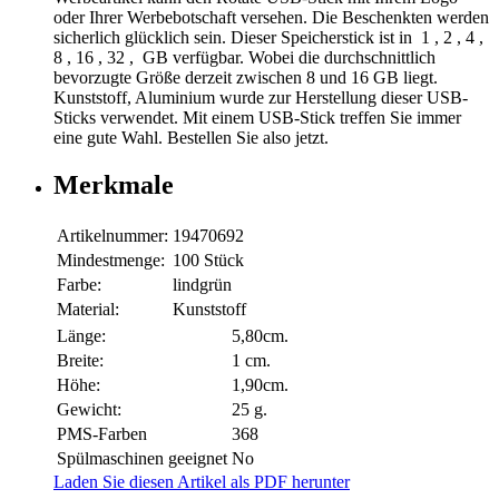
oder Ihrer Werbebotschaft versehen. Die Beschenkten werden
sicherlich glücklich sein. Dieser Speicherstick ist in 1 , 2 , 4 ,
8 , 16 , 32 , GB verfügbar. Wobei die durchschnittlich
bevorzugte Größe derzeit zwischen 8 und 16 GB liegt.
Kunststoff, Aluminium wurde zur Herstellung dieser USB-
Sticks verwendet. Mit einem USB-Stick treffen Sie immer
eine gute Wahl. Bestellen Sie also jetzt.
Merkmale
Artikelnummer:
19470692
Mindestmenge:
100 Stück
Farbe:
lindgrün
Material:
Kunststoff
Länge:
5,80cm.
Breite:
1 cm.
Höhe:
1,90cm.
Gewicht:
25 g.
PMS-Farben
368
Spülmaschinen geeignet
No
Laden Sie diesen Artikel als PDF herunter