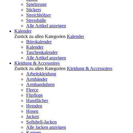
Spielzeuge
Stickers
Streichhölzer
Stressbälle
Alle Artikel anzeigen
Kalender
Zurück zu allen Kategorien
Kalender
Bürokalender
Kalender
Taschenkalender
Alle Artikel anzeigen
Kleidung & Accessoires
Zurück zu allen Kategorien
Kleidung & Accessoires
Arbeitskleidung
Armbänder
Armbanduhren
Fleece
Flipflops
Handfächer
Hemden
Hosen
Jacken
Softshell-Jacken
Alle Jacken anzeigen
Kappen