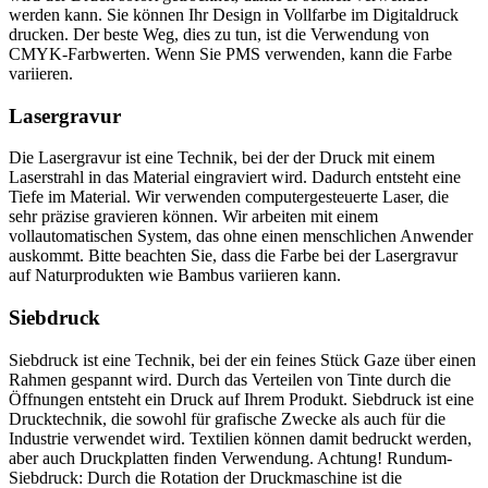
werden kann. Sie können Ihr Design in Vollfarbe im Digitaldruck
drucken. Der beste Weg, dies zu tun, ist die Verwendung von
CMYK-Farbwerten. Wenn Sie PMS verwenden, kann die Farbe
variieren.
Lasergravur
Die Lasergravur ist eine Technik, bei der der Druck mit einem
Laserstrahl in das Material eingraviert wird. Dadurch entsteht eine
Tiefe im Material. Wir verwenden computergesteuerte Laser, die
sehr präzise gravieren können. Wir arbeiten mit einem
vollautomatischen System, das ohne einen menschlichen Anwender
auskommt. Bitte beachten Sie, dass die Farbe bei der Lasergravur
auf Naturprodukten wie Bambus variieren kann.
Siebdruck
Siebdruck ist eine Technik, bei der ein feines Stück Gaze über einen
Rahmen gespannt wird. Durch das Verteilen von Tinte durch die
Öffnungen entsteht ein Druck auf Ihrem Produkt. Siebdruck ist eine
Drucktechnik, die sowohl für grafische Zwecke als auch für die
Industrie verwendet wird. Textilien können damit bedruckt werden,
aber auch Druckplatten finden Verwendung. Achtung! Rundum-
Siebdruck: Durch die Rotation der Druckmaschine ist die