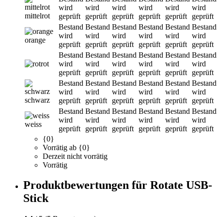
wird
wird
wird
wird
wird
wird
mittelrot
geprüft
geprüft
geprüft
geprüft
geprüft
geprüft
Bestand
Bestand
Bestand
Bestand
Bestand
Bestand
wird
wird
wird
wird
wird
wird
orange
geprüft
geprüft
geprüft
geprüft
geprüft
geprüft
Bestand
Bestand
Bestand
Bestand
Bestand
Bestand
rot
wird
wird
wird
wird
wird
wird
geprüft
geprüft
geprüft
geprüft
geprüft
geprüft
Bestand
Bestand
Bestand
Bestand
Bestand
Bestand
wird
wird
wird
wird
wird
wird
schwarz
geprüft
geprüft
geprüft
geprüft
geprüft
geprüft
Bestand
Bestand
Bestand
Bestand
Bestand
Bestand
wird
wird
wird
wird
wird
wird
weiss
geprüft
geprüft
geprüft
geprüft
geprüft
geprüft
{0}
Vorrätig ab {0}
Derzeit nicht vorrätig
Vorrätig
Produktbewertungen für Rotate USB-
Stick