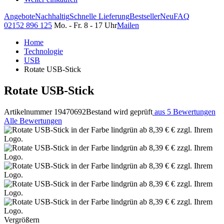
Angebote
Nachhaltig
Schnelle Lieferung
Bestseller
Neu
FAQ
02152 896 125
Mo. - Fr. 8 - 17 Uhr
Mailen
Home
Technologie
USB
Rotate USB-Stick
Rotate USB-Stick
Artikelnummer 19470692
Bestand wird geprüft
aus 5 Bewertungen
Alle Bewertungen
Vergrößern