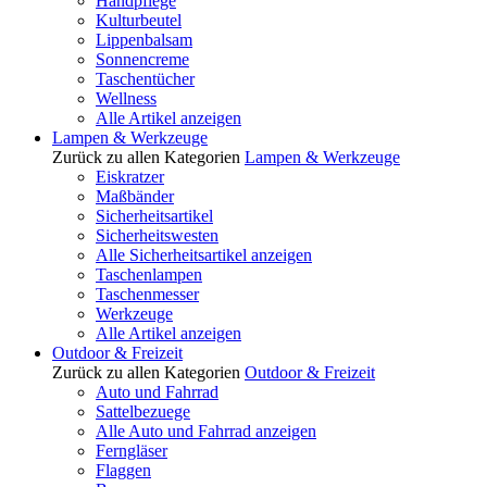
Handpflege
Kulturbeutel
Lippenbalsam
Sonnencreme
Taschentücher
Wellness
Alle Artikel anzeigen
Lampen & Werkzeuge
Zurück zu allen Kategorien
Lampen & Werkzeuge
Eiskratzer
Maßbänder
Sicherheitsartikel
Sicherheitswesten
Alle Sicherheitsartikel anzeigen
Taschenlampen
Taschenmesser
Werkzeuge
Alle Artikel anzeigen
Outdoor & Freizeit
Zurück zu allen Kategorien
Outdoor & Freizeit
Auto und Fahrrad
Sattelbezuege
Alle Auto und Fahrrad anzeigen
Ferngläser
Flaggen