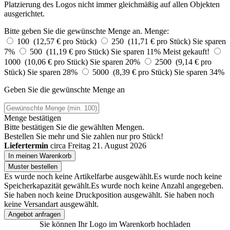
Platzierung des Logos nicht immer gleichmäßig auf allen Objekten
ausgerichtet.
Bitte geben Sie die gewünschte Menge an.
Menge:
100 (12,57 € pro Stück)
250 (11,71 € pro Stück)
Sie sparen
7%
500 (11,19 € pro Stück)
Sie sparen 11%
Meist gekauft!
1000 (10,06 € pro Stück)
Sie sparen 20%
2500 (9,14 € pro
Stück)
Sie sparen 28%
5000 (8,39 € pro Stück)
Sie sparen 34%
Geben Sie die gewünschte Menge an
Menge bestätigen
Bitte bestätigen Sie die gewählten Mengen.
Bestellen Sie
mehr und Sie zahlen nur
pro Stück!
Liefertermin
circa Freitag 21. August 2026
In meinen Warenkorb
Muster bestellen
Es wurde noch keine Artikelfarbe ausgewählt.
Es wurde noch keine
Speicherkapazität gewählt.
Es wurde noch keine Anzahl angegeben.
Sie haben noch keine Druckposition ausgewählt.
Sie haben noch
keine Versandart ausgewählt.
Angebot anfragen
Sie können Ihr Logo im Warenkorb hochladen