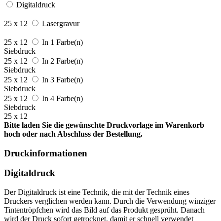
Digitaldruck
25 x 12
Lasergravur
25 x 12
In 1 Farbe(n)
Siebdruck
25 x 12
In 2 Farbe(n)
Siebdruck
25 x 12
In 3 Farbe(n)
Siebdruck
25 x 12
In 4 Farbe(n)
Siebdruck
25 x 12
Bitte laden Sie die gewünschte Druckvorlage im Warenkorb
hoch oder nach Abschluss der Bestellung.
Druckinformationen
Digitaldruck
Der Digitaldruck ist eine Technik, die mit der Technik eines
Druckers verglichen werden kann. Durch die Verwendung winziger
Tintentröpfchen wird das Bild auf das Produkt gesprüht. Danach
wird der Druck sofort getrocknet, damit er schnell verwendet