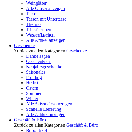
Weingläser
Alle Gläser anzeigen
Tassen
Tassen mit Untertasse
Thermo
Trinkflaschen
Wasserflaschen
Alle Artikel anzeigen
Geschenke
Zurück zu allen Kategorien
Geschenke
Danke sagen
Geschenksets
Neujahrsgeschenke
Saisonales
Frühling
Herbst
Ostern
Sommer
Winter
Alle Saisonales anzeigen
Schnelle Lieferung
Alle Artikel anzeigen
Geschäft & Büro
Zurück zu allen Kategorien
Geschäft & Büro
Büroartikel