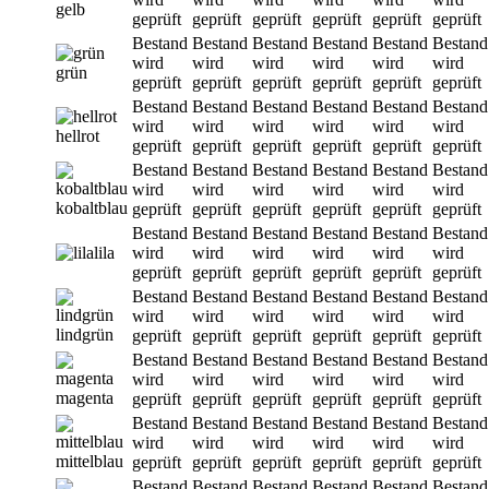
gelb
geprüft
geprüft
geprüft
geprüft
geprüft
geprüft
Bestand
Bestand
Bestand
Bestand
Bestand
Bestand
wird
wird
wird
wird
wird
wird
grün
geprüft
geprüft
geprüft
geprüft
geprüft
geprüft
Bestand
Bestand
Bestand
Bestand
Bestand
Bestand
wird
wird
wird
wird
wird
wird
hellrot
geprüft
geprüft
geprüft
geprüft
geprüft
geprüft
Bestand
Bestand
Bestand
Bestand
Bestand
Bestand
wird
wird
wird
wird
wird
wird
kobaltblau
geprüft
geprüft
geprüft
geprüft
geprüft
geprüft
Bestand
Bestand
Bestand
Bestand
Bestand
Bestand
lila
wird
wird
wird
wird
wird
wird
geprüft
geprüft
geprüft
geprüft
geprüft
geprüft
Bestand
Bestand
Bestand
Bestand
Bestand
Bestand
wird
wird
wird
wird
wird
wird
lindgrün
geprüft
geprüft
geprüft
geprüft
geprüft
geprüft
Bestand
Bestand
Bestand
Bestand
Bestand
Bestand
wird
wird
wird
wird
wird
wird
magenta
geprüft
geprüft
geprüft
geprüft
geprüft
geprüft
Bestand
Bestand
Bestand
Bestand
Bestand
Bestand
wird
wird
wird
wird
wird
wird
mittelblau
geprüft
geprüft
geprüft
geprüft
geprüft
geprüft
Bestand
Bestand
Bestand
Bestand
Bestand
Bestand