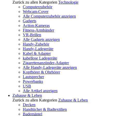
Zurück zu allen Kategorien
Technologie
Computerzubehör
Webcam-Cover
Alle Computerzubehör anzeigen
Gadgets
Action-Kameras
Fitness-Armbänder
VR-Brillen
Alle Gadgets anzeigen
Handy-Zubehör
Handy-Ladegeräte
Kabel & Adapter
kabellose Ladegeräte
Zigarettenanzünder-Adapter
Alle Handy-Ladegeräte anzeigen
Kopfhörer & Ohrhörer
Lautsprecher
Powerbanks
USB
Alle Artikel anzeigen
Zuhause & Leben
Zurück zu allen Kategorien
Zuhause & Leben
Decken
Handtücher & Badtextilien
Bademäntel