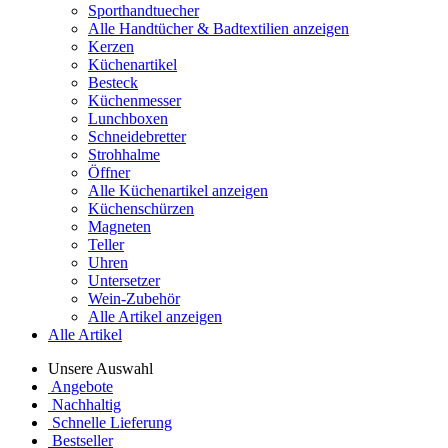
Sporthandtuecher
Alle Handtücher & Badtextilien anzeigen
Kerzen
Küchenartikel
Besteck
Küchenmesser
Lunchboxen
Schneidebretter
Strohhalme
Öffner
Alle Küchenartikel anzeigen
Küchenschürzen
Magneten
Teller
Uhren
Untersetzer
Wein-Zubehör
Alle Artikel anzeigen
Alle Artikel
Unsere Auswahl
Angebote
Nachhaltig
Schnelle Lieferung
Bestseller