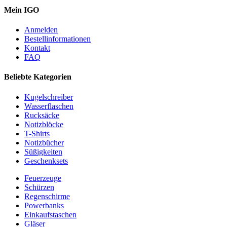
Mein IGO
Anmelden
Bestellinformationen
Kontakt
FAQ
Beliebte Kategorien
Kugelschreiber
Wasserflaschen
Rucksäcke
Notizblöcke
T-Shirts
Notizbücher
Süßigkeiten
Geschenksets
Feuerzeuge
Schürzen
Regenschirme
Powerbanks
Einkaufstaschen
Gläser