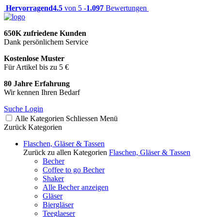
Hervorragend
4.5
von 5 -
1.097
Bewertungen
650K zufriedene Kunden
Dank persönlichem Service
Kostenlose Muster
Für Artikel bis zu 5 €
80 Jahre Erfahrung
Wir kennen Ihren Bedarf
Suche
Login
Alle Kategorien
Schliessen
Menü
Zurück
Kategorien
Flaschen, Gläser & Tassen
Zurück zu allen Kategorien
Flaschen, Gläser & Tassen
Becher
Coffee to go Becher
Shaker
Alle Becher anzeigen
Gläser
Biergläser
Teeglaeser