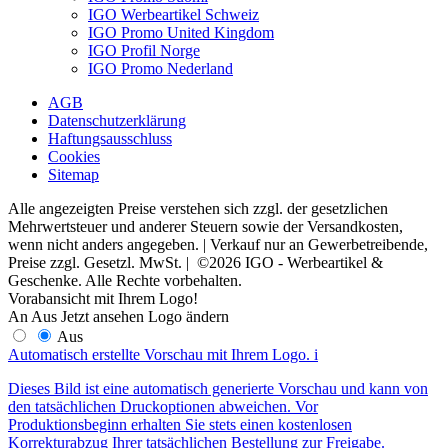
IGO Werbeartikel Schweiz
IGO Promo United Kingdom
IGO Profil Norge
IGO Promo Nederland
AGB
Datenschutzerklärung
Haftungsausschluss
Cookies
Sitemap
Alle angezeigten Preise verstehen sich zzgl. der gesetzlichen
Mehrwertsteuer und anderer Steuern sowie der Versandkosten,
wenn nicht anders angegeben. | Verkauf nur an Gewerbetreibende,
Preise zzgl. Gesetzl. MwSt. | ©2026 IGO - Werbeartikel &
Geschenke. Alle Rechte vorbehalten.
Vorabansicht mit Ihrem Logo!
An
Aus
Jetzt ansehen
Logo ändern
Aus
Automatisch erstellte Vorschau mit Ihrem Logo.
i
Dieses Bild ist eine automatisch generierte Vorschau und kann von
den tatsächlichen Druckoptionen abweichen. Vor
Produktionsbeginn erhalten Sie stets einen kostenlosen
Korrekturabzug Ihrer tatsächlichen Bestellung zur Freigabe.