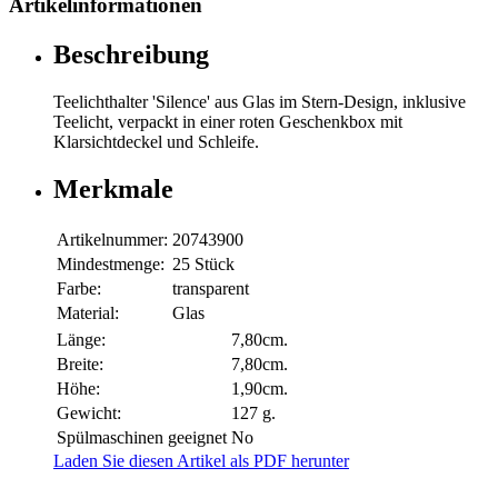
Artikelinformationen
Beschreibung
Teelichthalter 'Silence' aus Glas im Stern-Design, inklusive
Teelicht, verpackt in einer roten Geschenkbox mit
Klarsichtdeckel und Schleife.
Merkmale
Artikelnummer:
20743900
Mindestmenge:
25 Stück
Farbe:
transparent
Material:
Glas
Länge:
7,80cm.
Breite:
7,80cm.
Höhe:
1,90cm.
Gewicht:
127 g.
Spülmaschinen geeignet
No
Laden Sie diesen Artikel als PDF herunter