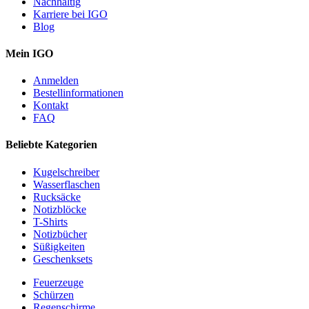
Nachhaltig
Karriere bei IGO
Blog
Mein IGO
Anmelden
Bestellinformationen
Kontakt
FAQ
Beliebte Kategorien
Kugelschreiber
Wasserflaschen
Rucksäcke
Notizblöcke
T-Shirts
Notizbücher
Süßigkeiten
Geschenksets
Feuerzeuge
Schürzen
Regenschirme