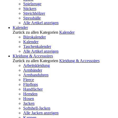
Spielzeuge
Stickers
Streichhölzer
Stressbälle
Alle Artikel anzeigen
Kalender
Zurück zu allen Kategorien
Kalender
Bürokalender
Kalender
Taschenkalender
Alle Artikel anzeigen
Kleidung & Accessoires
Zurück zu allen Kategorien
Kleidung & Accessoires
Arbeitskleidung
Armbänder
Armbanduhren
Fleece
Flipflops
Handfächer
Hemden
Hosen
Jacken
Softshell-Jacken
Alle Jacken anzeigen
Kappen