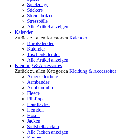
Spielzeuge
Stickers
Streichhölzer
Stressbälle
Alle Artikel anzeigen
Kalender
Zurück zu allen Kategorien
Kalender
Bürokalender
Kalender
Taschenkalender
Alle Artikel anzeigen
Kleidung & Accessoires
Zurück zu allen Kategorien
Kleidung & Accessoires
Arbeitskleidung
Armbänder
Armbanduhren
Fleece
Flipflops
Handfächer
Hemden
Hosen
Jacken
Softshell-Jacken
Alle Jacken anzeigen
Kappen