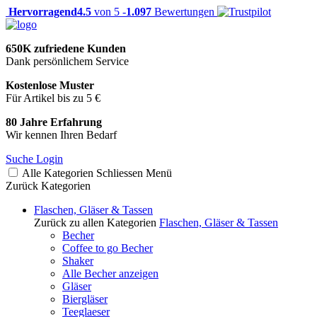
Hervorragend
4.5
von 5 -
1.097
Bewertungen
650K zufriedene Kunden
Dank persönlichem Service
Kostenlose Muster
Für Artikel bis zu 5 €
80 Jahre Erfahrung
Wir kennen Ihren Bedarf
Suche
Login
Alle Kategorien
Schliessen
Menü
Zurück
Kategorien
Flaschen, Gläser & Tassen
Zurück zu allen Kategorien
Flaschen, Gläser & Tassen
Becher
Coffee to go Becher
Shaker
Alle Becher anzeigen
Gläser
Biergläser
Teeglaeser