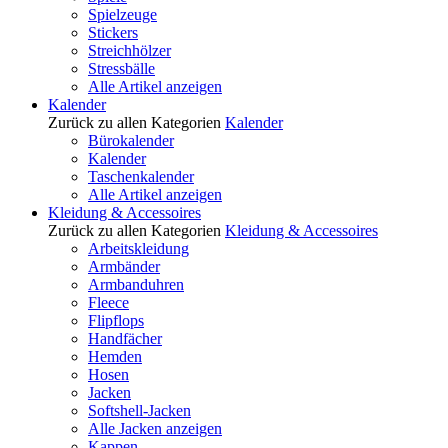
Spielzeuge
Stickers
Streichhölzer
Stressbälle
Alle Artikel anzeigen
Kalender
Zurück zu allen Kategorien
Kalender
Bürokalender
Kalender
Taschenkalender
Alle Artikel anzeigen
Kleidung & Accessoires
Zurück zu allen Kategorien
Kleidung & Accessoires
Arbeitskleidung
Armbänder
Armbanduhren
Fleece
Flipflops
Handfächer
Hemden
Hosen
Jacken
Softshell-Jacken
Alle Jacken anzeigen
Kappen