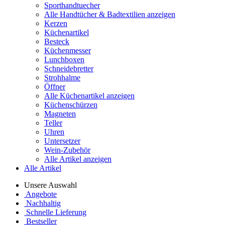
Sporthandtuecher
Alle Handtücher & Badtextilien anzeigen
Kerzen
Küchenartikel
Besteck
Küchenmesser
Lunchboxen
Schneidebretter
Strohhalme
Öffner
Alle Küchenartikel anzeigen
Küchenschürzen
Magneten
Teller
Uhren
Untersetzer
Wein-Zubehör
Alle Artikel anzeigen
Alle Artikel
Unsere Auswahl
Angebote
Nachhaltig
Schnelle Lieferung
Bestseller