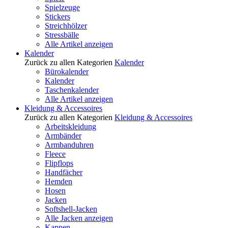
Spielzeuge
Stickers
Streichhölzer
Stressbälle
Alle Artikel anzeigen
Kalender
Zurück zu allen Kategorien
Kalender
Bürokalender
Kalender
Taschenkalender
Alle Artikel anzeigen
Kleidung & Accessoires
Zurück zu allen Kategorien
Kleidung & Accessoires
Arbeitskleidung
Armbänder
Armbanduhren
Fleece
Flipflops
Handfächer
Hemden
Hosen
Jacken
Softshell-Jacken
Alle Jacken anzeigen
Kappen