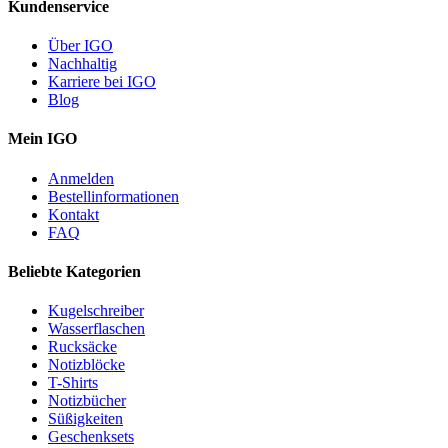
Kundenservice
Über IGO
Nachhaltig
Karriere bei IGO
Blog
Mein IGO
Anmelden
Bestellinformationen
Kontakt
FAQ
Beliebte Kategorien
Kugelschreiber
Wasserflaschen
Rucksäcke
Notizblöcke
T-Shirts
Notizbücher
Süßigkeiten
Geschenksets