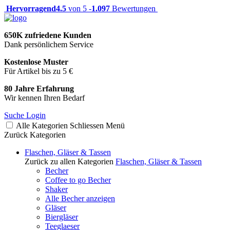
Hervorragend
4.5
von 5 -
1.097
Bewertungen
650K zufriedene Kunden
Dank persönlichem Service
Kostenlose Muster
Für Artikel bis zu 5 €
80 Jahre Erfahrung
Wir kennen Ihren Bedarf
Suche
Login
Alle Kategorien
Schliessen
Menü
Zurück
Kategorien
Flaschen, Gläser & Tassen
Zurück zu allen Kategorien
Flaschen, Gläser & Tassen
Becher
Coffee to go Becher
Shaker
Alle Becher anzeigen
Gläser
Biergläser
Teeglaeser