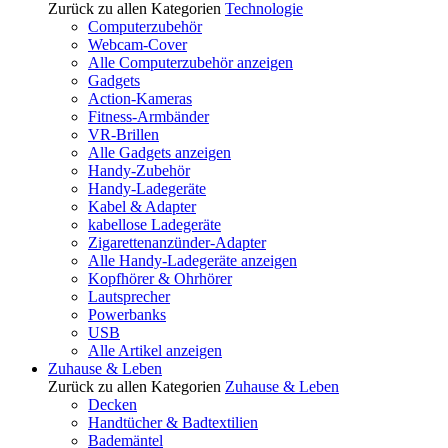
Zurück zu allen Kategorien
Technologie
Computerzubehör
Webcam-Cover
Alle Computerzubehör anzeigen
Gadgets
Action-Kameras
Fitness-Armbänder
VR-Brillen
Alle Gadgets anzeigen
Handy-Zubehör
Handy-Ladegeräte
Kabel & Adapter
kabellose Ladegeräte
Zigarettenanzünder-Adapter
Alle Handy-Ladegeräte anzeigen
Kopfhörer & Ohrhörer
Lautsprecher
Powerbanks
USB
Alle Artikel anzeigen
Zuhause & Leben
Zurück zu allen Kategorien
Zuhause & Leben
Decken
Handtücher & Badtextilien
Bademäntel