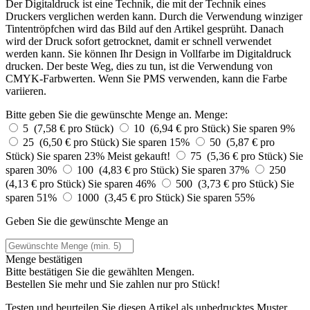
Der Digitaldruck ist eine Technik, die mit der Technik eines
Druckers verglichen werden kann. Durch die Verwendung winziger
Tintentröpfchen wird das Bild auf den Artikel gesprüht. Danach
wird der Druck sofort getrocknet, damit er schnell verwendet
werden kann. Sie können Ihr Design in Vollfarbe im Digitaldruck
drucken. Der beste Weg, dies zu tun, ist die Verwendung von
CMYK-Farbwerten. Wenn Sie PMS verwenden, kann die Farbe
variieren.
Bitte geben Sie die gewünschte Menge an.
Menge:
5 (7,58 € pro Stück)
10 (6,94 € pro Stück)
Sie sparen 9%
25 (6,50 € pro Stück)
Sie sparen 15%
50 (5,87 € pro
Stück)
Sie sparen 23%
Meist gekauft!
75 (5,36 € pro Stück)
Sie
sparen 30%
100 (4,83 € pro Stück)
Sie sparen 37%
250
(4,13 € pro Stück)
Sie sparen 46%
500 (3,73 € pro Stück)
Sie
sparen 51%
1000 (3,45 € pro Stück)
Sie sparen 55%
Geben Sie die gewünschte Menge an
Menge bestätigen
Bitte bestätigen Sie die gewählten Mengen.
Bestellen Sie
mehr und Sie zahlen nur
pro Stück!
Testen und beurteilen Sie diesen Artikel als unbedrucktes Muster