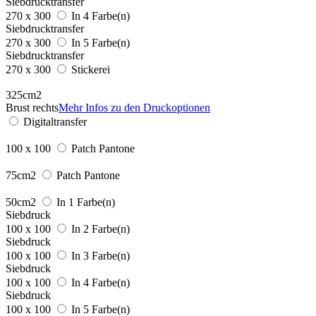
Siebdrucktransfer
270 x 300
In 4 Farbe(n)
Siebdrucktransfer
270 x 300
In 5 Farbe(n)
Siebdrucktransfer
270 x 300
Stickerei
325cm2
Brust rechts
Mehr Infos zu den Druckoptionen
Digitaltransfer
100 x 100
Patch Pantone
75cm2
Patch Pantone
50cm2
In 1 Farbe(n)
Siebdruck
100 x 100
In 2 Farbe(n)
Siebdruck
100 x 100
In 3 Farbe(n)
Siebdruck
100 x 100
In 4 Farbe(n)
Siebdruck
100 x 100
In 5 Farbe(n)