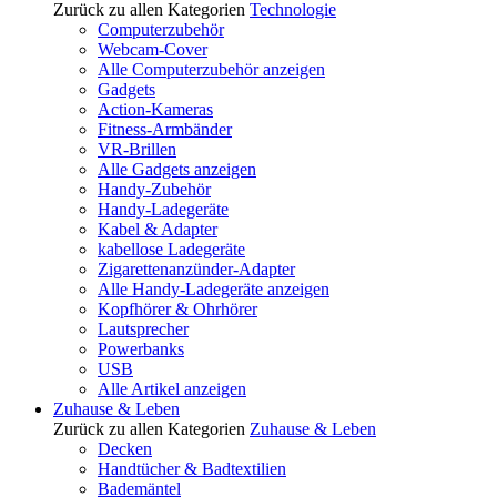
Zurück zu allen Kategorien
Technologie
Computerzubehör
Webcam-Cover
Alle Computerzubehör anzeigen
Gadgets
Action-Kameras
Fitness-Armbänder
VR-Brillen
Alle Gadgets anzeigen
Handy-Zubehör
Handy-Ladegeräte
Kabel & Adapter
kabellose Ladegeräte
Zigarettenanzünder-Adapter
Alle Handy-Ladegeräte anzeigen
Kopfhörer & Ohrhörer
Lautsprecher
Powerbanks
USB
Alle Artikel anzeigen
Zuhause & Leben
Zurück zu allen Kategorien
Zuhause & Leben
Decken
Handtücher & Badtextilien
Bademäntel