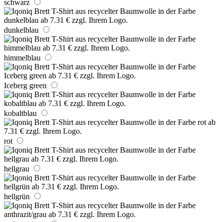
schwarz
dunkelblau
himmelblau
Iceberg green
kobaltblau
rot
hellgrau
hellgrün