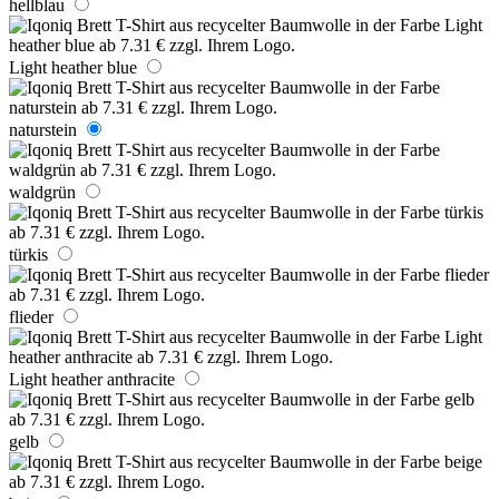
hellblau
Light heather blue
naturstein
waldgrün
türkis
flieder
Light heather anthracite
gelb