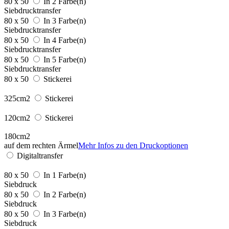
80 x 50
In 2 Farbe(n)
Siebdrucktransfer
80 x 50
In 3 Farbe(n)
Siebdrucktransfer
80 x 50
In 4 Farbe(n)
Siebdrucktransfer
80 x 50
In 5 Farbe(n)
Siebdrucktransfer
80 x 50
Stickerei
325cm2
Stickerei
120cm2
Stickerei
180cm2
auf dem rechten Ärmel
Mehr Infos zu den Druckoptionen
Digitaltransfer
80 x 50
In 1 Farbe(n)
Siebdruck
80 x 50
In 2 Farbe(n)
Siebdruck
80 x 50
In 3 Farbe(n)
Siebdruck