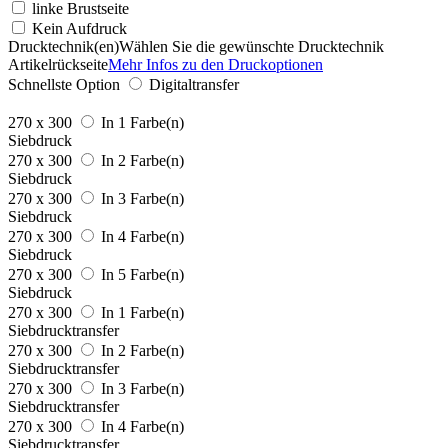
linke Brustseite
Kein Aufdruck
Drucktechnik(en)
Wählen Sie die gewünschte Drucktechnik
Artikelrückseite
Mehr Infos zu den Druckoptionen
Schnellste Option
Digitaltransfer
270 x 300
In 1 Farbe(n)
Siebdruck
270 x 300
In 2 Farbe(n)
Siebdruck
270 x 300
In 3 Farbe(n)
Siebdruck
270 x 300
In 4 Farbe(n)
Siebdruck
270 x 300
In 5 Farbe(n)
Siebdruck
270 x 300
In 1 Farbe(n)
Siebdrucktransfer
270 x 300
In 2 Farbe(n)
Siebdrucktransfer
270 x 300
In 3 Farbe(n)
Siebdrucktransfer
270 x 300
In 4 Farbe(n)
Siebdrucktransfer