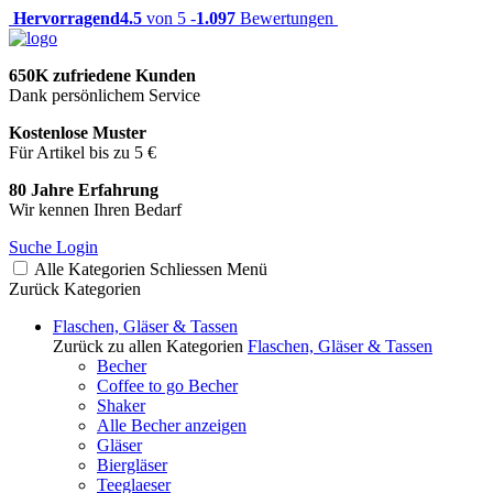
Hervorragend
4.5
von 5 -
1.097
Bewertungen
650K zufriedene Kunden
Dank persönlichem Service
Kostenlose Muster
Für Artikel bis zu 5 €
80 Jahre Erfahrung
Wir kennen Ihren Bedarf
Suche
Login
Alle Kategorien
Schliessen
Menü
Zurück
Kategorien
Flaschen, Gläser & Tassen
Zurück zu allen Kategorien
Flaschen, Gläser & Tassen
Becher
Coffee to go Becher
Shaker
Alle Becher anzeigen
Gläser
Biergläser
Teeglaeser