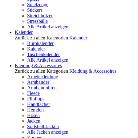
Spielzeuge
Stickers
Streichhölzer
Stressbälle
Alle Artikel anzeigen
Kalender
Zurück zu allen Kategorien
Kalender
Bürokalender
Kalender
Taschenkalender
Alle Artikel anzeigen
Kleidung & Accessoires
Zurück zu allen Kategorien
Kleidung & Accessoires
Arbeitskleidung
Armbänder
Armbanduhren
Fleece
Flipflops
Handfächer
Hemden
Hosen
Jacken
Softshell-Jacken
Alle Jacken anzeigen
Kappen