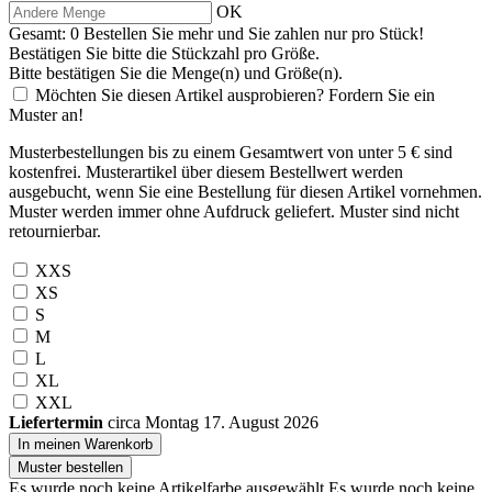
OK
Gesamt:
0
Bestellen Sie
mehr und Sie zahlen nur
pro Stück!
Bestätigen Sie bitte die Stückzahl pro Größe.
Bitte bestätigen Sie die Menge(n) und Größe(n).
Möchten Sie diesen Artikel ausprobieren? Fordern Sie ein
Muster an!
Musterbestellungen bis zu einem Gesamtwert von unter 5 € sind
kostenfrei. Musterartikel über diesem Bestellwert werden
ausgebucht, wenn Sie eine Bestellung für diesen Artikel vornehmen.
Muster werden immer ohne Aufdruck geliefert. Muster sind nicht
retournierbar.
XXS
XS
S
M
L
XL
XXL
Liefertermin
circa Montag 17. August 2026
In meinen Warenkorb
Muster bestellen
Es wurde noch keine Artikelfarbe ausgewählt.
Es wurde noch keine