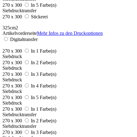
270 x 300
In 5 Farbe(n)
Siebdrucktransfer
270 x 300
Stickerei
325cm2
Artikelvorderseite
Mehr Infos zu den Druckoptionen
Digitaltransfer
270 x 300
In 1 Farbe(n)
Siebdruck
270 x 300
In 2 Farbe(n)
Siebdruck
270 x 300
In 3 Farbe(n)
Siebdruck
270 x 300
In 4 Farbe(n)
Siebdruck
270 x 300
In 5 Farbe(n)
Siebdruck
270 x 300
In 1 Farbe(n)
Siebdrucktransfer
270 x 300
In 2 Farbe(n)
Siebdrucktransfer
270 x 300
In 3 Farbe(n)