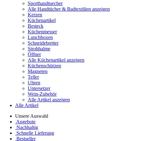
Sporthandtuecher
Alle Handtücher & Badtextilien anzeigen
Kerzen
Küchenartikel
Besteck
Küchenmesser
Lunchboxen
Schneidebretter
Strohhalme
Öffner
Alle Küchenartikel anzeigen
Küchenschürzen
Magneten
Teller
Uhren
Untersetzer
Wein-Zubehör
Alle Artikel anzeigen
Alle Artikel
Unsere Auswahl
Angebote
Nachhaltig
Schnelle Lieferung
Bestseller