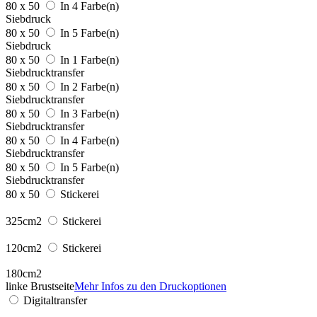
80 x 50
In 4 Farbe(n)
Siebdruck
80 x 50
In 5 Farbe(n)
Siebdruck
80 x 50
In 1 Farbe(n)
Siebdrucktransfer
80 x 50
In 2 Farbe(n)
Siebdrucktransfer
80 x 50
In 3 Farbe(n)
Siebdrucktransfer
80 x 50
In 4 Farbe(n)
Siebdrucktransfer
80 x 50
In 5 Farbe(n)
Siebdrucktransfer
80 x 50
Stickerei
325cm2
Stickerei
120cm2
Stickerei
180cm2
linke Brustseite
Mehr Infos zu den Druckoptionen
Digitaltransfer