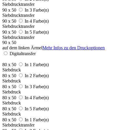
Siebdrucktransfer
90 x 50
In 3 Farbe(n)
Siebdrucktransfer
90 x 50
In 4 Farbe(n)
Siebdrucktransfer
90 x 50
In 5 Farbe(n)
Siebdrucktransfer
90 x 50
auf dem linken Ärmel
Mehr Infos zu den Druckoptionen
Digitaltransfer
80 x 50
In 1 Farbe(n)
Siebdruck
80 x 50
In 2 Farbe(n)
Siebdruck
80 x 50
In 3 Farbe(n)
Siebdruck
80 x 50
In 4 Farbe(n)
Siebdruck
80 x 50
In 5 Farbe(n)
Siebdruck
80 x 50
In 1 Farbe(n)
Siebdrucktransfer