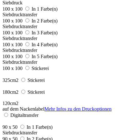
Siebdruck
100 x 100
In 1 Farbe(n)
Siebdrucktransfer
100 x 100
In 2 Farbe(n)
Siebdrucktransfer
100 x 100
In 3 Farbe(n)
Siebdrucktransfer
100 x 100
In 4 Farbe(n)
Siebdrucktransfer
100 x 100
In 5 Farbe(n)
Siebdrucktransfer
100 x 100
Stickerei
325cm2
Stickerei
180cm2
Stickerei
120cm2
auf dem Nackenlabel
Mehr Infos zu den Druckoptionen
Digitaltransfer
90 x 50
In 1 Farbe(n)
Siebdrucktransfer
90 x 50
In 2 Farbe(n)