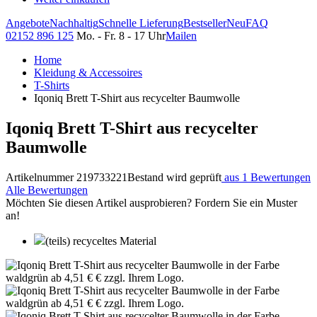
Angebote
Nachhaltig
Schnelle Lieferung
Bestseller
Neu
FAQ
02152 896 125
Mo. - Fr. 8 - 17 Uhr
Mailen
Home
Kleidung & Accessoires
T-Shirts
Iqoniq Brett T-Shirt aus recycelter Baumwolle
Iqoniq Brett T-Shirt aus recycelter
Baumwolle
Artikelnummer 219733221
Bestand wird geprüft
aus 1 Bewertungen
Alle Bewertungen
Möchten Sie diesen Artikel ausprobieren? Fordern Sie ein Muster
an!
(teils) recyceltes Material