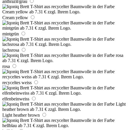
anthrazit/grau
Cream yellow
mintgrün
lachsrosa
rosa
recyceltes weiss
elfenbeinweiss
Light heather brown