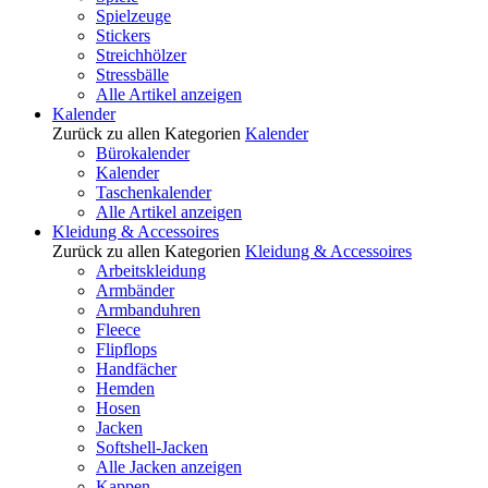
Spielzeuge
Stickers
Streichhölzer
Stressbälle
Alle Artikel anzeigen
Kalender
Zurück zu allen Kategorien
Kalender
Bürokalender
Kalender
Taschenkalender
Alle Artikel anzeigen
Kleidung & Accessoires
Zurück zu allen Kategorien
Kleidung & Accessoires
Arbeitskleidung
Armbänder
Armbanduhren
Fleece
Flipflops
Handfächer
Hemden
Hosen
Jacken
Softshell-Jacken
Alle Jacken anzeigen
Kappen