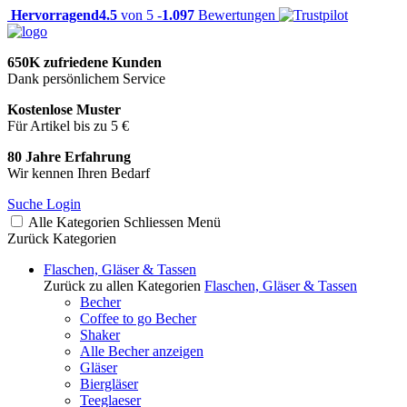
Hervorragend
4.5
von 5 -
1.097
Bewertungen
650K zufriedene Kunden
Dank persönlichem Service
Kostenlose Muster
Für Artikel bis zu 5 €
80 Jahre Erfahrung
Wir kennen Ihren Bedarf
Suche
Login
Alle Kategorien
Schliessen
Menü
Zurück
Kategorien
Flaschen, Gläser & Tassen
Zurück zu allen Kategorien
Flaschen, Gläser & Tassen
Becher
Coffee to go Becher
Shaker
Alle Becher anzeigen
Gläser
Biergläser
Teeglaeser