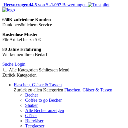
Hervorragend
4.5
von 5 -
1.097
Bewertungen
650K zufriedene Kunden
Dank persönlichem Service
Kostenlose Muster
Für Artikel bis zu 5 €
80 Jahre Erfahrung
Wir kennen Ihren Bedarf
Suche
Login
Alle Kategorien
Schliessen
Menü
Zurück
Kategorien
Flaschen, Gläser & Tassen
Zurück zu allen Kategorien
Flaschen, Gläser & Tassen
Becher
Coffee to go Becher
Shaker
Alle Becher anzeigen
Gläser
Biergläser
Teeglaeser