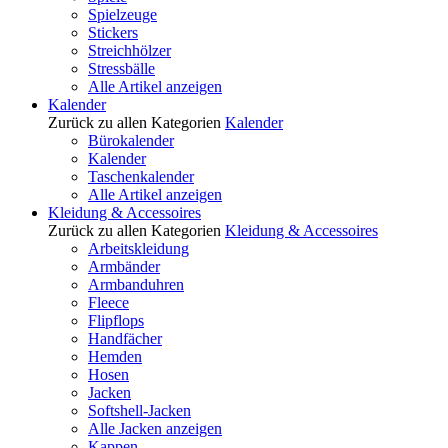
Spielzeuge
Stickers
Streichhölzer
Stressbälle
Alle Artikel anzeigen
Kalender
Zurück zu allen Kategorien
Kalender
Bürokalender
Kalender
Taschenkalender
Alle Artikel anzeigen
Kleidung & Accessoires
Zurück zu allen Kategorien
Kleidung & Accessoires
Arbeitskleidung
Armbänder
Armbanduhren
Fleece
Flipflops
Handfächer
Hemden
Hosen
Jacken
Softshell-Jacken
Alle Jacken anzeigen
Kappen