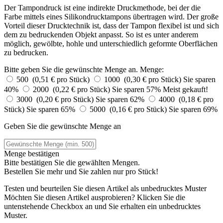
Der Tampondruck ist eine indirekte Druckmethode, bei der die
Farbe mittels eines Silikondrucktampons übertragen wird. Der große
Vorteil dieser Drucktechnik ist, dass der Tampon flexibel ist und sich
dem zu bedruckenden Objekt anpasst. So ist es unter anderem
möglich, gewölbte, hohle und unterschiedlich geformte Oberflächen
zu bedrucken.
Bitte geben Sie die gewünschte Menge an.
Menge:
500 (0,51 € pro Stück)
1000 (0,30 € pro Stück)
Sie sparen
40%
2000 (0,22 € pro Stück)
Sie sparen 57%
Meist gekauft!
3000 (0,20 € pro Stück)
Sie sparen 62%
4000 (0,18 € pro
Stück)
Sie sparen 65%
5000 (0,16 € pro Stück)
Sie sparen 69%
Geben Sie die gewünschte Menge an
Menge bestätigen
Bitte bestätigen Sie die gewählten Mengen.
Bestellen Sie
mehr und Sie zahlen nur
pro Stück!
Testen und beurteilen Sie diesen Artikel als unbedrucktes Muster
Möchten Sie diesen Artikel ausprobieren? Klicken Sie die
untenstehende Checkbox an und Sie erhalten ein unbedrucktes
Muster.