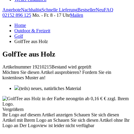
Angebote
Nachhaltig
Schnelle Lieferung
Bestseller
Neu
FAQ
02152 896 125
Mo. - Fr. 8 - 17 Uhr
Mailen
Home
Outdoor & Freizeit
Golf
GolfTee aus Holz
GolfTee aus Holz
Artikelnummer 19210215
Bestand wird geprüft
Möchten Sie diesen Artikel ausprobieren? Fordern Sie ein
kostenloses Muster an!
(teils) neues, natürliches Material
Vergrößern
Ihr Logo auf diesem Artikel anzeigen
Schauen Sie sich diesen
Artikel mit Ihrem Logo an
Schauen Sie sich diesen Artikel ohne Ihr
Logo an
Der Logoview ist leider nicht verfügbar