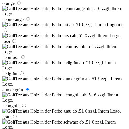
orange
neonorange
rot
rosa
neonrosa
hellgrün
dunkelgrün
neongrün
grau