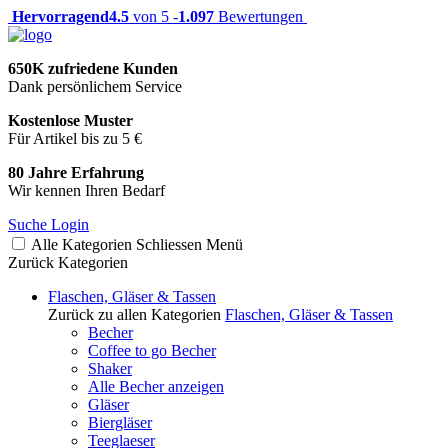
Hervorragend
4.5
von 5 -
1.097
Bewertungen
650K zufriedene Kunden
Dank persönlichem Service
Kostenlose Muster
Für Artikel bis zu 5 €
80 Jahre Erfahrung
Wir kennen Ihren Bedarf
Suche
Login
Alle Kategorien
Schliessen
Menü
Zurück
Kategorien
Flaschen, Gläser & Tassen
Zurück zu allen Kategorien
Flaschen, Gläser & Tassen
Becher
Coffee to go Becher
Shaker
Alle Becher anzeigen
Gläser
Biergläser
Teeglaeser