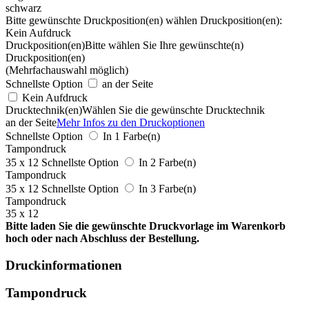
schwarz
Bitte gewünschte Druckposition(en) wählen
Druckposition(en):
Kein Aufdruck
Druckposition(en)
Bitte wählen Sie Ihre gewünschte(n)
Druckposition(en)
(Mehrfachauswahl möglich)
Schnellste Option
an der Seite
Kein Aufdruck
Drucktechnik(en)
Wählen Sie die gewünschte Drucktechnik
an der Seite
Mehr Infos zu den Druckoptionen
Schnellste Option
In 1 Farbe(n)
Tampondruck
35 x 12
Schnellste Option
In 2 Farbe(n)
Tampondruck
35 x 12
Schnellste Option
In 3 Farbe(n)
Tampondruck
35 x 12
Bitte laden Sie die gewünschte Druckvorlage im Warenkorb
hoch oder nach Abschluss der Bestellung.
Druckinformationen
Tampondruck