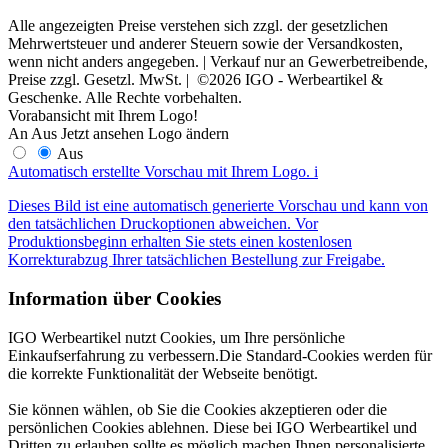
Alle angezeigten Preise verstehen sich zzgl. der gesetzlichen
Mehrwertsteuer und anderer Steuern sowie der Versandkosten,
wenn nicht anders angegeben. | Verkauf nur an Gewerbetreibende,
Preise zzgl. Gesetzl. MwSt. | ©2026 IGO - Werbeartikel &
Geschenke. Alle Rechte vorbehalten.
Vorabansicht mit Ihrem Logo!
An
Aus
Jetzt ansehen
Logo ändern
Aus
Automatisch erstellte Vorschau mit Ihrem Logo.
i
Dieses Bild ist eine automatisch generierte Vorschau und kann von
den tatsächlichen Druckoptionen abweichen. Vor
Produktionsbeginn erhalten Sie stets einen kostenlosen
Korrekturabzug Ihrer tatsächlichen Bestellung zur Freigabe.
Information über Cookies
IGO Werbeartikel nutzt Cookies, um Ihre persönliche
Einkaufserfahrung zu verbessern.Die Standard-Cookies werden für
die korrekte Funktionalität der Webseite benötigt.
Sie können wählen, ob Sie die Cookies akzeptieren oder die
persönlichen Cookies ablehnen. Diese bei IGO Werbeartikel und
Dritten zu erlauben sollte es möglich machen Ihnen personalisierte