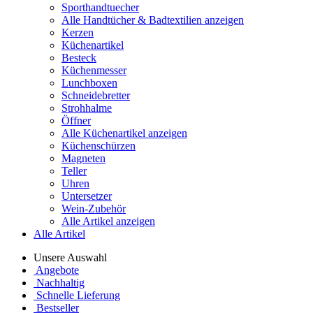
Sporthandtuecher
Alle Handtücher & Badtextilien anzeigen
Kerzen
Küchenartikel
Besteck
Küchenmesser
Lunchboxen
Schneidebretter
Strohhalme
Öffner
Alle Küchenartikel anzeigen
Küchenschürzen
Magneten
Teller
Uhren
Untersetzer
Wein-Zubehör
Alle Artikel anzeigen
Alle Artikel
Unsere Auswahl
Angebote
Nachhaltig
Schnelle Lieferung
Bestseller