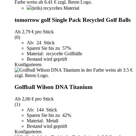
(teils) recyceltes Material
tomorrow golf Single Pack Recycled Golf Balls
Ab
2,79 €
pro Stück
(0)
Ab: 24 Stück
Sparen Sie bis zu 57%
Material: recycelte Golfbälle
Bestand wird geprüft
Konfigurieren
Golfball Wilson DNA Titanium
Ab
2,06 €
pro Stück
(1)
Ab: 144 Stück
Sparen Sie bis zu 42%
Material: Metall
Bestand wird geprüft
Konfigurieren