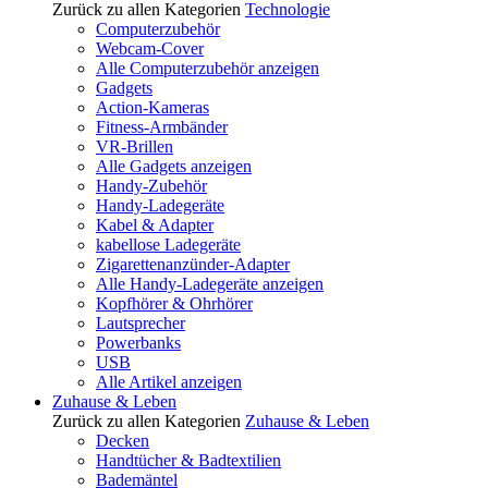
Zurück zu allen Kategorien
Technologie
Computerzubehör
Webcam-Cover
Alle Computerzubehör anzeigen
Gadgets
Action-Kameras
Fitness-Armbänder
VR-Brillen
Alle Gadgets anzeigen
Handy-Zubehör
Handy-Ladegeräte
Kabel & Adapter
kabellose Ladegeräte
Zigarettenanzünder-Adapter
Alle Handy-Ladegeräte anzeigen
Kopfhörer & Ohrhörer
Lautsprecher
Powerbanks
USB
Alle Artikel anzeigen
Zuhause & Leben
Zurück zu allen Kategorien
Zuhause & Leben
Decken
Handtücher & Badtextilien
Bademäntel