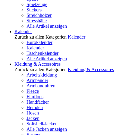
Spielzeuge
Stickers
Streichhölzer
Stressbälle
Alle Artikel anzeigen
Kalender
Zurück zu allen Kategorien
Kalender
Bürokalender
Kalender
Taschenkalender
Alle Artikel anzeigen
Kleidung & Accessoires
Zurück zu allen Kategorien
Kleidung & Accessoires
Arbeitskleidung
Armbänder
Armbanduhren
Fleece
Flipflops
Handfächer
Hemden
Hosen
Jacken
Softshell-Jacken
Alle Jacken anzeigen
Kappen