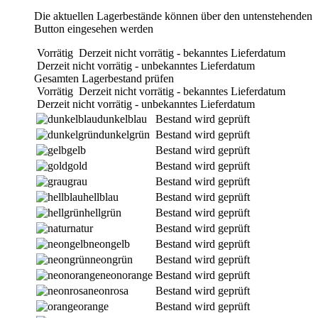
Die aktuellen Lagerbestände können über den untenstehenden
Button eingesehen werden
Vorrätig
Derzeit nicht vorrätig - bekanntes Lieferdatum
Derzeit nicht vorrätig - unbekanntes Lieferdatum
Gesamten Lagerbestand prüfen
Vorrätig
Derzeit nicht vorrätig - bekanntes Lieferdatum
Derzeit nicht vorrätig - unbekanntes Lieferdatum
dunkelblau
Bestand wird geprüft
dunkelgrün
Bestand wird geprüft
gelb
Bestand wird geprüft
gold
Bestand wird geprüft
grau
Bestand wird geprüft
hellblau
Bestand wird geprüft
hellgrün
Bestand wird geprüft
natur
Bestand wird geprüft
neongelb
Bestand wird geprüft
neongrün
Bestand wird geprüft
neonorange
Bestand wird geprüft
neonrosa
Bestand wird geprüft
orange
Bestand wird geprüft