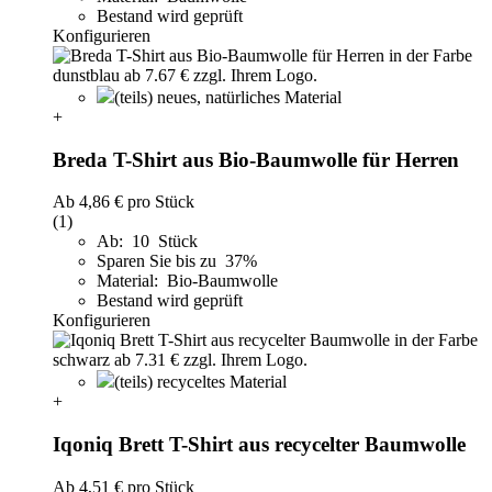
Bestand wird geprüft
Konfigurieren
(teils) neues, natürliches Material
+
Breda T-Shirt aus Bio-Baumwolle für Herren
Ab
4,86 €
pro Stück
(1)
Ab: 10 Stück
Sparen Sie bis zu 37%
Material: Bio-Baumwolle
Bestand wird geprüft
Konfigurieren
(teils) recyceltes Material
+
Iqoniq Brett T-Shirt aus recycelter Baumwolle
Ab
4,51 €
pro Stück