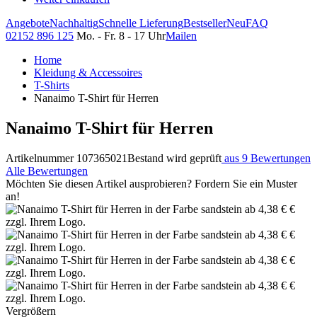
Angebote
Nachhaltig
Schnelle Lieferung
Bestseller
Neu
FAQ
02152 896 125
Mo. - Fr. 8 - 17 Uhr
Mailen
Home
Kleidung & Accessoires
T-Shirts
Nanaimo T-Shirt für Herren
Nanaimo T-Shirt für Herren
Artikelnummer 107365021
Bestand wird geprüft
aus 9 Bewertungen
Alle Bewertungen
Möchten Sie diesen Artikel ausprobieren? Fordern Sie ein Muster
an!
Vergrößern