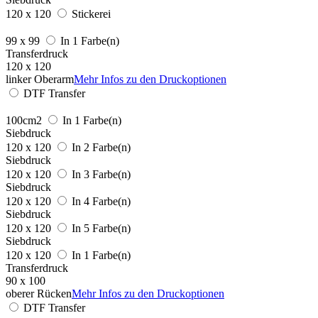
120 x 120
Stickerei
99 x 99
In 1 Farbe(n)
Transferdruck
120 x 120
linker Oberarm
Mehr Infos zu den Druckoptionen
DTF Transfer
100cm2
In 1 Farbe(n)
Siebdruck
120 x 120
In 2 Farbe(n)
Siebdruck
120 x 120
In 3 Farbe(n)
Siebdruck
120 x 120
In 4 Farbe(n)
Siebdruck
120 x 120
In 5 Farbe(n)
Siebdruck
120 x 120
In 1 Farbe(n)
Transferdruck
90 x 100
oberer Rücken
Mehr Infos zu den Druckoptionen
DTF Transfer