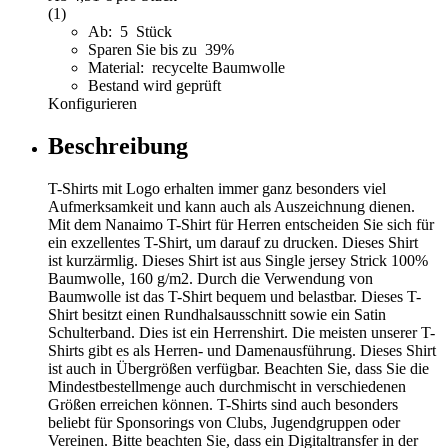
(1)
Ab: 5 Stück
Sparen Sie bis zu 39%
Material: recycelte Baumwolle
Bestand wird geprüft
Konfigurieren
Beschreibung
T-Shirts mit Logo erhalten immer ganz besonders viel
Aufmerksamkeit und kann auch als Auszeichnung dienen.
Mit dem Nanaimo T-Shirt für Herren entscheiden Sie sich für
ein exzellentes T-Shirt, um darauf zu drucken. Dieses Shirt
ist kurzärmlig. Dieses Shirt ist aus Single jersey Strick 100%
Baumwolle, 160 g/m2. Durch die Verwendung von
Baumwolle ist das T-Shirt bequem und belastbar. Dieses T-
Shirt besitzt einen Rundhalsausschnitt sowie ein Satin
Schulterband. Dies ist ein Herrenshirt. Die meisten unserer T-
Shirts gibt es als Herren- und Damenausführung. Dieses Shirt
ist auch in Übergrößen verfügbar. Beachten Sie, dass Sie die
Mindestbestellmenge auch durchmischt in verschiedenen
Größen erreichen können. T-Shirts sind auch besonders
beliebt für Sponsorings von Clubs, Jugendgruppen oder
Vereinen. Bitte beachten Sie, dass ein Digitaltransfer in der