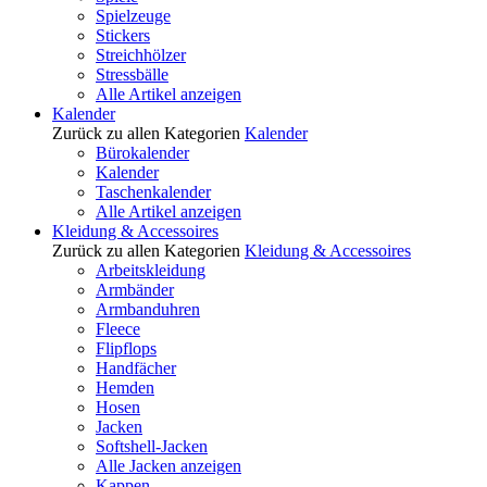
Spielzeuge
Stickers
Streichhölzer
Stressbälle
Alle Artikel anzeigen
Kalender
Zurück zu allen Kategorien
Kalender
Bürokalender
Kalender
Taschenkalender
Alle Artikel anzeigen
Kleidung & Accessoires
Zurück zu allen Kategorien
Kleidung & Accessoires
Arbeitskleidung
Armbänder
Armbanduhren
Fleece
Flipflops
Handfächer
Hemden
Hosen
Jacken
Softshell-Jacken
Alle Jacken anzeigen
Kappen