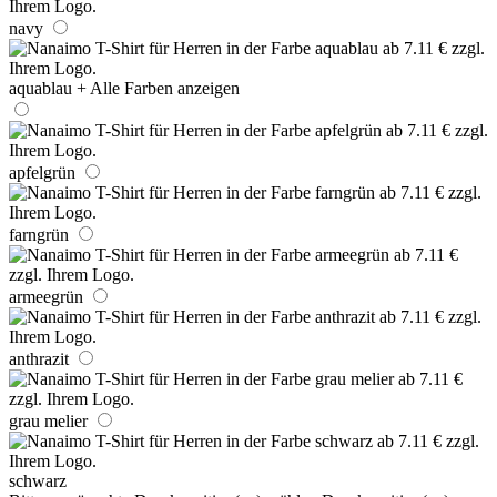
navy
aquablau
+ Alle Farben anzeigen
apfelgrün
farngrün
armeegrün
anthrazit
grau melier
schwarz