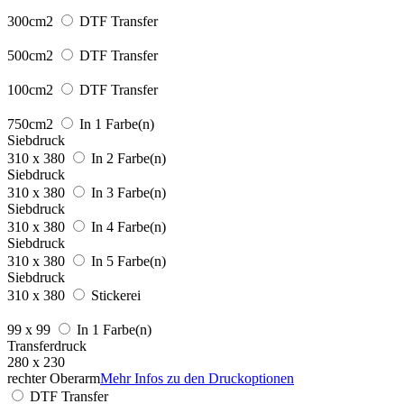
300cm2
DTF Transfer
500cm2
DTF Transfer
100cm2
DTF Transfer
750cm2
In 1 Farbe(n)
Siebdruck
310 x 380
In 2 Farbe(n)
Siebdruck
310 x 380
In 3 Farbe(n)
Siebdruck
310 x 380
In 4 Farbe(n)
Siebdruck
310 x 380
In 5 Farbe(n)
Siebdruck
310 x 380
Stickerei
99 x 99
In 1 Farbe(n)
Transferdruck
280 x 230
rechter Oberarm
Mehr Infos zu den Druckoptionen
DTF Transfer