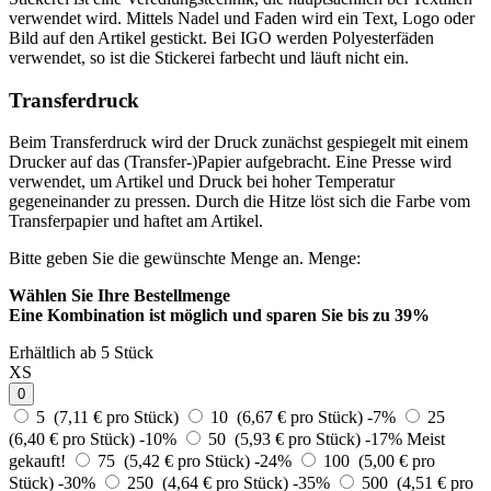
verwendet wird. Mittels Nadel und Faden wird ein Text, Logo oder
Bild auf den Artikel gestickt. Bei IGO werden Polyesterfäden
verwendet, so ist die Stickerei farbecht und läuft nicht ein.
Transferdruck
Beim Transferdruck wird der Druck zunächst gespiegelt mit einem
Drucker auf das (Transfer-)Papier aufgebracht. Eine Presse wird
verwendet, um Artikel und Druck bei hoher Temperatur
gegeneinander zu pressen. Durch die Hitze löst sich die Farbe vom
Transferpapier und haftet am Artikel.
Bitte geben Sie die gewünschte Menge an.
Menge:
Wählen Sie Ihre Bestellmenge
Eine Kombination ist möglich und
sparen Sie bis zu 39%
Erhältlich ab 5 Stück
XS
0
5 (7,11 € pro Stück)
10 (6,67 € pro Stück)
-7%
25
(6,40 € pro Stück)
-10%
50 (5,93 € pro Stück)
-17%
Meist
gekauft!
75 (5,42 € pro Stück)
-24%
100 (5,00 € pro
Stück)
-30%
250 (4,64 € pro Stück)
-35%
500 (4,51 € pro