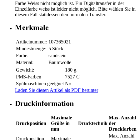
Farbe Weiss nicht möglich ist. Ein Digitaltransfer in der
Einzelfarbe weiss ist leider nicht möglich. Bitte wählen Sie in
diesem Fall stattdessen den normalen Transfer.
Merkmale
Artikelnummer:
107365021
Mindestmenge:
5 Stück
Farbe:
sandstein
Material:
Baumwolle
Gewicht:
180 g.
PMS-Farben
7527 C
Spülmaschinen geeignet
No
Laden Sie diesen Artikel als PDF herunter
Druckinformation
Maximale
Max. Anzahl
Druckposition
Größe in
Drucktechnik
der
mm
Druckfarben
Max. Anzahl
Druckposition
Maximale