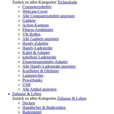
Zurück zu allen Kategorien
Technologie
Computerzubehör
Webcam-Cover
Alle Computerzubehör anzeigen
Gadgets
Action-Kameras
Fitness-Armbänder
VR-Brillen
Alle Gadgets anzeigen
Handy-Zubehör
Handy-Ladegeräte
Kabel & Adapter
kabellose Ladegeräte
Zigarettenanzünder-Adapter
Alle Handy-Ladegeräte anzeigen
Kopfhörer & Ohrhörer
Lautsprecher
Powerbanks
USB
Alle Artikel anzeigen
Zuhause & Leben
Zurück zu allen Kategorien
Zuhause & Leben
Decken
Handtücher & Badtextilien
Bademäntel