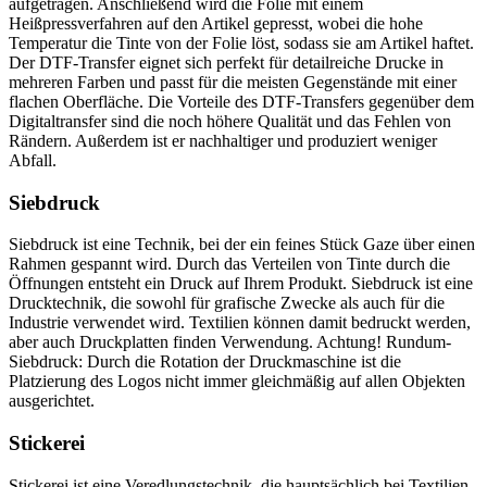
aufgetragen. Anschließend wird die Folie mit einem
Heißpressverfahren auf den Artikel gepresst, wobei die hohe
Temperatur die Tinte von der Folie löst, sodass sie am Artikel haftet.
Der DTF-Transfer eignet sich perfekt für detailreiche Drucke in
mehreren Farben und passt für die meisten Gegenstände mit einer
flachen Oberfläche. Die Vorteile des DTF-Transfers gegenüber dem
Digitaltransfer sind die noch höhere Qualität und das Fehlen von
Rändern. Außerdem ist er nachhaltiger und produziert weniger
Abfall.
Siebdruck
Siebdruck ist eine Technik, bei der ein feines Stück Gaze über einen
Rahmen gespannt wird. Durch das Verteilen von Tinte durch die
Öffnungen entsteht ein Druck auf Ihrem Produkt. Siebdruck ist eine
Drucktechnik, die sowohl für grafische Zwecke als auch für die
Industrie verwendet wird. Textilien können damit bedruckt werden,
aber auch Druckplatten finden Verwendung. Achtung! Rundum-
Siebdruck: Durch die Rotation der Druckmaschine ist die
Platzierung des Logos nicht immer gleichmäßig auf allen Objekten
ausgerichtet.
Stickerei
Stickerei ist eine Veredlungstechnik, die hauptsächlich bei Textilien