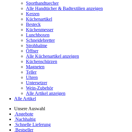
Sporthandtuecher
Alle Handtücher & Badtextilien anzeigen
Kerzen
Küchenartikel
Besteck
Küchenmesser
Lunchboxen
Schneidebretter
Strohhalme
Öffner
Alle Küchenartikel anzeigen
Küchenschürzen
Magneten
Teller
Uhren
Untersetzer
Wein-Zubehör
Alle Artikel anzeigen
Alle Artikel
Unsere Auswahl
Angebote
Nachhaltig
Schnelle Lieferung
Bestseller