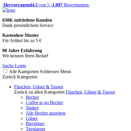
Hervorragend
4.5
von 5 -
1.097
Bewertungen
650K zufriedene Kunden
Dank persönlichem Service
Kostenlose Muster
Für Artikel bis zu 5 €
80 Jahre Erfahrung
Wir kennen Ihren Bedarf
Suche
Login
Alle Kategorien
Schliessen
Menü
Zurück
Kategorien
Flaschen, Gläser & Tassen
Zurück zu allen Kategorien
Flaschen, Gläser & Tassen
Becher
Coffee to go Becher
Shaker
Alle Becher anzeigen
Gläser
Biergläser
Teeglaeser