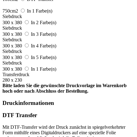
750cm2
In 1 Farbe(n)
Siebdruck
300 x 380
In 2 Farbe(n)
Siebdruck
300 x 380
In 3 Farbe(n)
Siebdruck
300 x 380
In 4 Farbe(n)
Siebdruck
300 x 380
In 5 Farbe(n)
Siebdruck
300 x 380
In 1 Farbe(n)
Transferdruck
280 x 230
Bitte laden Sie die gewünschte Druckvorlage im Warenkorb
hoch oder nach Abschluss der Bestellung.
Druckinformationen
DTF Transfer
Mit DTF-Transfer wird der Druck zunächst in spiegelverkehrter
Form mithilfe eines Digitaldruckers auf eine spezielle Folie