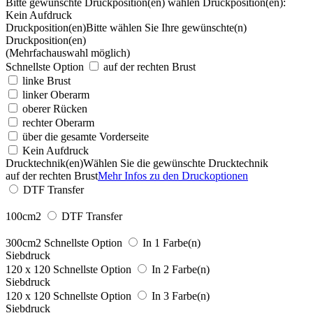
Bitte gewünschte Druckposition(en) wählen
Druckposition(en):
Kein Aufdruck
Druckposition(en)
Bitte wählen Sie Ihre gewünschte(n)
Druckposition(en)
(Mehrfachauswahl möglich)
Schnellste Option
auf der rechten Brust
linke Brust
linker Oberarm
oberer Rücken
rechter Oberarm
über die gesamte Vorderseite
Kein Aufdruck
Drucktechnik(en)
Wählen Sie die gewünschte Drucktechnik
auf der rechten Brust
Mehr Infos zu den Druckoptionen
DTF Transfer
100cm2
DTF Transfer
300cm2
Schnellste Option
In 1 Farbe(n)
Siebdruck
120 x 120
Schnellste Option
In 2 Farbe(n)
Siebdruck
120 x 120
Schnellste Option
In 3 Farbe(n)
Siebdruck