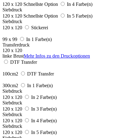
120 x 120
Schnellste Option
In 4 Farbe(n)
Siebdruck
120 x 120
Schnellste Option
In 5 Farbe(n)
Siebdruck
120 x 120
Stickerei
99 x 99
In 1 Farbe(n)
Transferdruck
120 x 120
linke Brust
Mehr Infos zu den Druckoptionen
DTF Transfer
100cm2
DTF Transfer
300cm2
In 1 Farbe(n)
Siebdruck
120 x 120
In 2 Farbe(n)
Siebdruck
120 x 120
In 3 Farbe(n)
Siebdruck
120 x 120
In 4 Farbe(n)
Siebdruck
120 x 120
In 5 Farbe(n)
Siebdruck