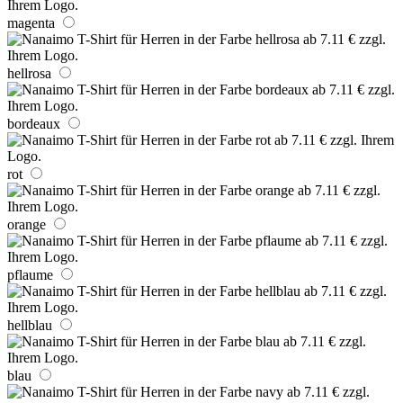
magenta
hellrosa
bordeaux
rot
orange
pflaume
hellblau
blau