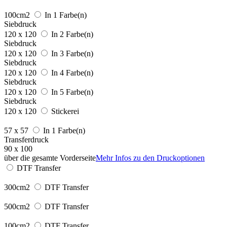
100cm2
In 1 Farbe(n)
Siebdruck
120 x 120
In 2 Farbe(n)
Siebdruck
120 x 120
In 3 Farbe(n)
Siebdruck
120 x 120
In 4 Farbe(n)
Siebdruck
120 x 120
In 5 Farbe(n)
Siebdruck
120 x 120
Stickerei
57 x 57
In 1 Farbe(n)
Transferdruck
90 x 100
über die gesamte Vorderseite
Mehr Infos zu den Druckoptionen
DTF Transfer
300cm2
DTF Transfer
500cm2
DTF Transfer
100cm2
DTF Transfer