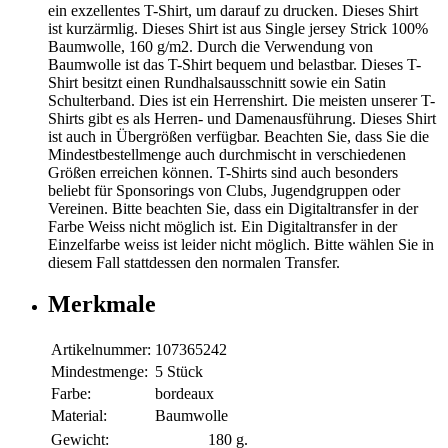
ein exzellentes T-Shirt, um darauf zu drucken. Dieses Shirt
ist kurzärmlig. Dieses Shirt ist aus Single jersey Strick 100%
Baumwolle, 160 g/m2. Durch die Verwendung von
Baumwolle ist das T-Shirt bequem und belastbar. Dieses T-
Shirt besitzt einen Rundhalsausschnitt sowie ein Satin
Schulterband. Dies ist ein Herrenshirt. Die meisten unserer T-
Shirts gibt es als Herren- und Damenausführung. Dieses Shirt
ist auch in Übergrößen verfügbar. Beachten Sie, dass Sie die
Mindestbestellmenge auch durchmischt in verschiedenen
Größen erreichen können. T-Shirts sind auch besonders
beliebt für Sponsorings von Clubs, Jugendgruppen oder
Vereinen. Bitte beachten Sie, dass ein Digitaltransfer in der
Farbe Weiss nicht möglich ist. Ein Digitaltransfer in der
Einzelfarbe weiss ist leider nicht möglich. Bitte wählen Sie in
diesem Fall stattdessen den normalen Transfer.
Merkmale
Artikelnummer:
107365242
Mindestmenge:
5 Stück
Farbe:
bordeaux
Material:
Baumwolle
Gewicht:
180 g.