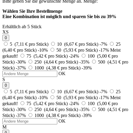
Bitte geben Sie die gewünschte Menge an.
Menge:
Wählen Sie Ihre Bestellmenge
Eine Kombination ist möglich und
sparen Sie bis zu 39%
Erhältlich ab 5 Stück
XS
0
5 (7,11 € pro Stück)
10 (6,67 € pro Stück)
-7%
25
(6,40 € pro Stück)
-10%
50 (5,93 € pro Stück)
-17%
Meist
gekauft!
75 (5,42 € pro Stück)
-24%
100 (5,00 € pro
Stück)
-30%
250 (4,64 € pro Stück)
-35%
500 (4,51 € pro
Stück)
-37%
1000 (4,38 € pro Stück)
-39%
OK
S
0
5 (7,11 € pro Stück)
10 (6,67 € pro Stück)
-7%
25
(6,40 € pro Stück)
-10%
50 (5,93 € pro Stück)
-17%
Meist
gekauft!
75 (5,42 € pro Stück)
-24%
100 (5,00 € pro
Stück)
-30%
250 (4,64 € pro Stück)
-35%
500 (4,51 € pro
Stück)
-37%
1000 (4,38 € pro Stück)
-39%
OK
M
0