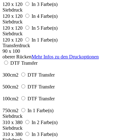
120 x 120
In 3 Farbe(n)
Siebdruck
120 x 120
In 4 Farbe(n)
Siebdruck
120 x 120
In 5 Farbe(n)
Siebdruck
120 x 120
In 1 Farbe(n)
Transferdruck
90 x 100
oberer Rücken
Mehr Infos zu den Druckoptionen
DTF Transfer
300cm2
DTF Transfer
500cm2
DTF Transfer
100cm2
DTF Transfer
750cm2
In 1 Farbe(n)
Siebdruck
310 x 380
In 2 Farbe(n)
Siebdruck
310 x 380
In 3 Farbe(n)
Siebdruck