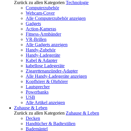
Zurück zu allen Kategorien
Technologie
Computerzubehör
Webcam-Cover
Alle Computerzubehör anzeigen
Gadgets
Action-Kameras
Fitness-Armbänder
VR-Brillen
Alle Gadgets anzeigen
Handy-Zubehör
Handy-Ladegeräte
Kabel & Adapter
kabellose Ladegeräte
Zigarettenanzünder-Adapter
Alle Handy-Ladegeräte anzeigen
Kopfhörer & Ohrhörer
Lautsprecher
Powerbanks
USB
Alle Artikel anzeigen
Zuhause & Leben
Zurück zu allen Kategorien
Zuhause & Leben
Decken
Handtücher & Badtextilien
Bademäntel