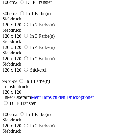
100cm2
DTF Transfer
300cm2
In 1 Farbe(n)
Siebdruck
120 x 120
In 2 Farbe(n)
Siebdruck
120 x 120
In 3 Farbe(n)
Siebdruck
120 x 120
In 4 Farbe(n)
Siebdruck
120 x 120
In 5 Farbe(n)
Siebdruck
120 x 120
Stickerei
99 x 99
In 1 Farbe(n)
Transferdruck
120 x 120
linker Oberarm
Mehr Infos zu den Druckoptionen
DTF Transfer
100cm2
In 1 Farbe(n)
Siebdruck
120 x 120
In 2 Farbe(n)
Siebdruck