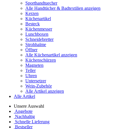
Sporthandtuecher
Alle Handtücher & Badtextilien anzeigen
Kerzen
Küchenartikel
Besteck
Küchenmesser
Lunchboxen
Schneidebretter
Strohhalme
Öffner
Alle Küchenartikel anzeigen
Küchenschürzen
Magneten
Teller
Uhren
Untersetzer
Wein-Zubehör
Alle Artikel anzeigen
Alle Artikel
Unsere Auswahl
Angebote
Nachhaltig
Schnelle Lieferung
Bestseller