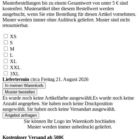
Musterbestellungen bis zu einem Gesamtwert von unter 5 € sind
kostenfrei. Musterartikel über diesem Bestellwert werden
ausgebucht, wenn Sie eine Bestellung für diesen Artikel vornehmen.
Muster werden immer ohne Aufdruck geliefert. Muster sind nicht
retournierbar.
XS
S
M
L
XL
XXL
3XL
Liefertermin
circa Freitag 21. August 2026
In meinen Warenkorb
Muster bestellen
Es wurde noch keine Artikelfarbe ausgewählt.
Es wurde noch keine
Anzahl angegeben.
Sie haben noch keine Druckposition
ausgewählt.
Sie haben noch keine Versandart ausgewählt.
Angebot anfragen
Sie können Ihr Logo im Warenkorb hochladen
Muster werden immer unbedruckt geliefert.
Kostenloser Versand ab 500€