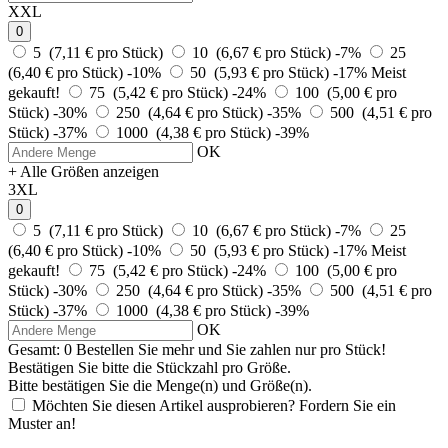
XXL
0
5 (7,11 € pro Stück)
10 (6,67 € pro Stück)
-7%
25
(6,40 € pro Stück)
-10%
50 (5,93 € pro Stück)
-17%
Meist
gekauft!
75 (5,42 € pro Stück)
-24%
100 (5,00 € pro
Stück)
-30%
250 (4,64 € pro Stück)
-35%
500 (4,51 € pro
Stück)
-37%
1000 (4,38 € pro Stück)
-39%
OK
+ Alle Größen anzeigen
3XL
0
5 (7,11 € pro Stück)
10 (6,67 € pro Stück)
-7%
25
(6,40 € pro Stück)
-10%
50 (5,93 € pro Stück)
-17%
Meist
gekauft!
75 (5,42 € pro Stück)
-24%
100 (5,00 € pro
Stück)
-30%
250 (4,64 € pro Stück)
-35%
500 (4,51 € pro
Stück)
-37%
1000 (4,38 € pro Stück)
-39%
OK
Gesamt:
0
Bestellen Sie
mehr und Sie zahlen nur
pro Stück!
Bestätigen Sie bitte die Stückzahl pro Größe.
Bitte bestätigen Sie die Menge(n) und Größe(n).
Möchten Sie diesen Artikel ausprobieren? Fordern Sie ein
Muster an!