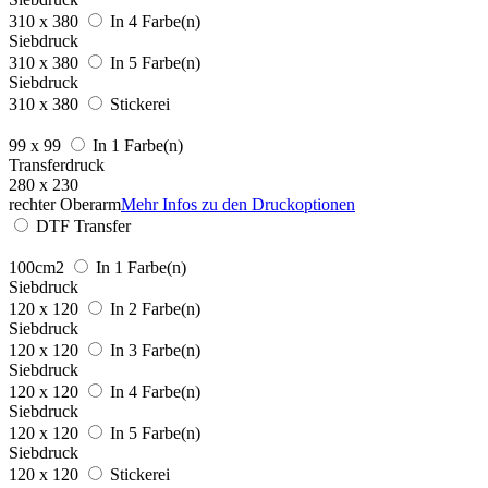
310 x 380
In 4 Farbe(n)
Siebdruck
310 x 380
In 5 Farbe(n)
Siebdruck
310 x 380
Stickerei
99 x 99
In 1 Farbe(n)
Transferdruck
280 x 230
rechter Oberarm
Mehr Infos zu den Druckoptionen
DTF Transfer
100cm2
In 1 Farbe(n)
Siebdruck
120 x 120
In 2 Farbe(n)
Siebdruck
120 x 120
In 3 Farbe(n)
Siebdruck
120 x 120
In 4 Farbe(n)
Siebdruck
120 x 120
In 5 Farbe(n)
Siebdruck
120 x 120
Stickerei