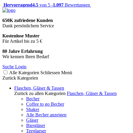
Hervorragend
4.5
von 5 -
1.097
Bewertungen
650K zufriedene Kunden
Dank persönlichem Service
Kostenlose Muster
Für Artikel bis zu 5 €
80 Jahre Erfahrung
Wir kennen Ihren Bedarf
Suche
Login
Alle Kategorien
Schliessen
Menü
Zurück
Kategorien
Flaschen, Gläser & Tassen
Zurück zu allen Kategorien
Flaschen, Gläser & Tassen
Becher
Coffee to go Becher
Shaker
Alle Becher anzeigen
Gläser
Biergläser
Teeglaeser