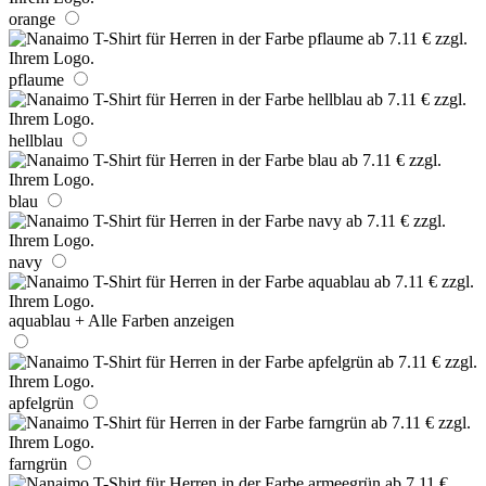
orange
pflaume
hellblau
blau
navy
aquablau
+ Alle Farben anzeigen
apfelgrün
farngrün