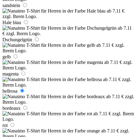
sandstein
Hale blau
Dschungelgrün
gelb
magenta
hellrosa
bordeaux
rot