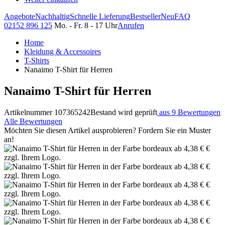
Angebote
Nachhaltig
Schnelle Lieferung
Bestseller
Neu
FAQ
02152 896 125
Mo. - Fr. 8 - 17 Uhr
Anrufen
Home
Kleidung & Accessoires
T-Shirts
Nanaimo T-Shirt für Herren
Nanaimo T-Shirt für Herren
Artikelnummer 107365242
Bestand wird geprüft
aus 9 Bewertungen
Alle Bewertungen
Möchten Sie diesen Artikel ausprobieren? Fordern Sie ein Muster
an!