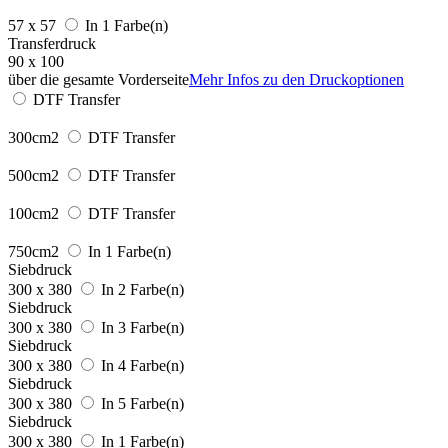
57 x 57
In 1 Farbe(n)
Transferdruck
90 x 100
über die gesamte Vorderseite
Mehr Infos zu den Druckoptionen
DTF Transfer
300cm2
DTF Transfer
500cm2
DTF Transfer
100cm2
DTF Transfer
750cm2
In 1 Farbe(n)
Siebdruck
300 x 380
In 2 Farbe(n)
Siebdruck
300 x 380
In 3 Farbe(n)
Siebdruck
300 x 380
In 4 Farbe(n)
Siebdruck
300 x 380
In 5 Farbe(n)
Siebdruck
300 x 380
In 1 Farbe(n)