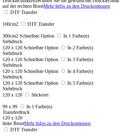
Drucktechnik(en)
Wählen Sie die gewünschte Drucktechnik
auf der rechten Brust
Mehr Infos zu den Druckoptionen
DTF Transfer
100cm2
DTF Transfer
300cm2
Schnellste Option
In 1 Farbe(n)
Siebdruck
120 x 120
Schnellste Option
In 2 Farbe(n)
Siebdruck
120 x 120
Schnellste Option
In 3 Farbe(n)
Siebdruck
120 x 120
Schnellste Option
In 4 Farbe(n)
Siebdruck
120 x 120
Schnellste Option
In 5 Farbe(n)
Siebdruck
120 x 120
Stickerei
99 x 99
In 1 Farbe(n)
Transferdruck
120 x 120
linke Brust
Mehr Infos zu den Druckoptionen
DTF Transfer