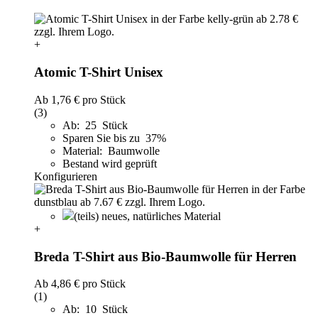
+
Atomic T-Shirt Unisex
Ab
1,76 €
pro Stück
(3)
Ab: 25 Stück
Sparen Sie bis zu 37%
Material: Baumwolle
Bestand wird geprüft
Konfigurieren
(teils) neues, natürliches Material
+
Breda T-Shirt aus Bio-Baumwolle für Herren
Ab
4,86 €
pro Stück
(1)
Ab: 10 Stück