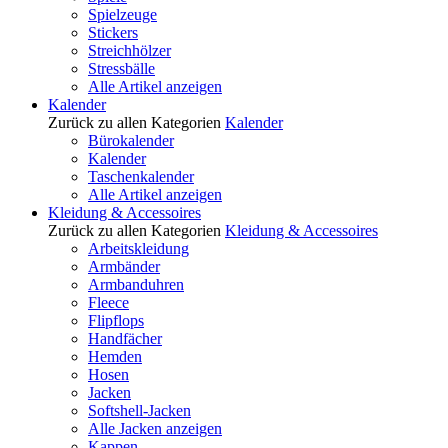
Spielzeuge
Stickers
Streichhölzer
Stressbälle
Alle Artikel anzeigen
Kalender
Zurück zu allen Kategorien
Kalender
Bürokalender
Kalender
Taschenkalender
Alle Artikel anzeigen
Kleidung & Accessoires
Zurück zu allen Kategorien
Kleidung & Accessoires
Arbeitskleidung
Armbänder
Armbanduhren
Fleece
Flipflops
Handfächer
Hemden
Hosen
Jacken
Softshell-Jacken
Alle Jacken anzeigen
Kappen