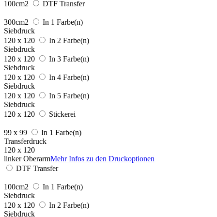
100cm2
DTF Transfer
300cm2
In 1 Farbe(n)
Siebdruck
120 x 120
In 2 Farbe(n)
Siebdruck
120 x 120
In 3 Farbe(n)
Siebdruck
120 x 120
In 4 Farbe(n)
Siebdruck
120 x 120
In 5 Farbe(n)
Siebdruck
120 x 120
Stickerei
99 x 99
In 1 Farbe(n)
Transferdruck
120 x 120
linker Oberarm
Mehr Infos zu den Druckoptionen
DTF Transfer
100cm2
In 1 Farbe(n)
Siebdruck
120 x 120
In 2 Farbe(n)
Siebdruck