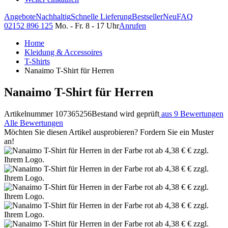
Angebote
Nachhaltig
Schnelle Lieferung
Bestseller
Neu
FAQ
02152 896 125
Mo. - Fr. 8 - 17 Uhr
Anrufen
Home
Kleidung & Accessoires
T-Shirts
Nanaimo T-Shirt für Herren
Nanaimo T-Shirt für Herren
Artikelnummer 107365256
Bestand wird geprüft
aus 9 Bewertungen
Alle Bewertungen
Möchten Sie diesen Artikel ausprobieren? Fordern Sie ein Muster
an!