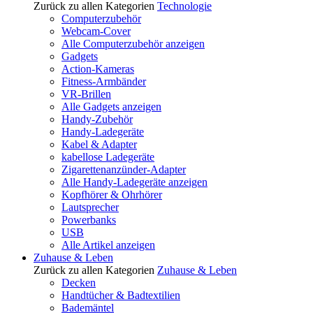
Zurück zu allen Kategorien
Technologie
Computerzubehör
Webcam-Cover
Alle Computerzubehör anzeigen
Gadgets
Action-Kameras
Fitness-Armbänder
VR-Brillen
Alle Gadgets anzeigen
Handy-Zubehör
Handy-Ladegeräte
Kabel & Adapter
kabellose Ladegeräte
Zigarettenanzünder-Adapter
Alle Handy-Ladegeräte anzeigen
Kopfhörer & Ohrhörer
Lautsprecher
Powerbanks
USB
Alle Artikel anzeigen
Zuhause & Leben
Zurück zu allen Kategorien
Zuhause & Leben
Decken
Handtücher & Badtextilien
Bademäntel