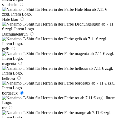
sandstein
Hale blau
Dschungelgrün
gelb
magenta
hellrosa
bordeaux
rot