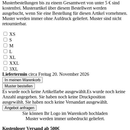
Musterbestellungen bis zu einem Gesamtwert von unter 5 € sind
kostenfrei. Musterartikel über diesem Bestellwert werden
ausgebucht, wenn Sie eine Bestellung für diesen Artikel vornehmen.
Muster werden immer ohne Aufdruck geliefert. Muster sind nicht
retournierbar.
XS
S
M
L
XL
XXL
3XL
Liefertermin
circa Freitag 20. November 2026
In meinen Warenkorb
Muster bestellen
Es wurde noch keine Artikelfarbe ausgewählt.
Es wurde noch keine
Anzahl angegeben.
Sie haben noch keine Druckposition
ausgewählt.
Sie haben noch keine Versandart ausgewählt.
Angebot anfragen
Sie können Ihr Logo im Warenkorb hochladen
Muster werden immer unbedruckt geliefert.
Kostenloser Versand ab 500€