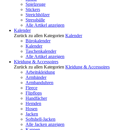
Spielzeuge
Stickers
Streichhölzer
Stressbälle
Alle Artikel anzeigen
Kalender
Zurück zu allen Kategorien
Kalender
Bürokalender
Kalender
Taschenkalender
Alle Artikel anzeigen
Kleidung & Accessoires
Zurück zu allen Kategorien
Kleidung & Accessoires
Arbeitskleidung
Armbänder
Armbanduhren
Fleece
Flipflops
Handfächer
Hemden
Hosen
Jacken
Softshell-Jacken
Alle Jacken anzeigen
Kappen