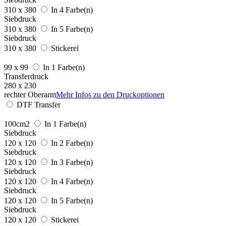
310 x 380
In 4 Farbe(n)
Siebdruck
310 x 380
In 5 Farbe(n)
Siebdruck
310 x 380
Stickerei
99 x 99
In 1 Farbe(n)
Transferdruck
280 x 230
rechter Oberarm
Mehr Infos zu den Druckoptionen
DTF Transfer
100cm2
In 1 Farbe(n)
Siebdruck
120 x 120
In 2 Farbe(n)
Siebdruck
120 x 120
In 3 Farbe(n)
Siebdruck
120 x 120
In 4 Farbe(n)
Siebdruck
120 x 120
In 5 Farbe(n)
Siebdruck
120 x 120
Stickerei