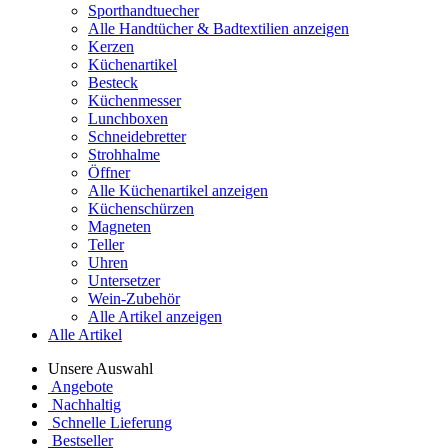
Sporthandtuecher
Alle Handtücher & Badtextilien anzeigen
Kerzen
Küchenartikel
Besteck
Küchenmesser
Lunchboxen
Schneidebretter
Strohhalme
Öffner
Alle Küchenartikel anzeigen
Küchenschürzen
Magneten
Teller
Uhren
Untersetzer
Wein-Zubehör
Alle Artikel anzeigen
Alle Artikel
Unsere Auswahl
Angebote
Nachhaltig
Schnelle Lieferung
Bestseller