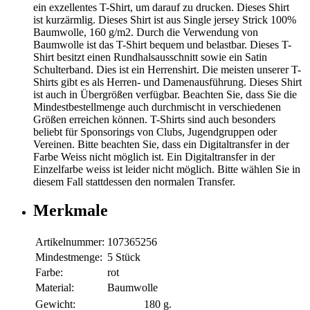
ein exzellentes T-Shirt, um darauf zu drucken. Dieses Shirt
ist kurzärmlig. Dieses Shirt ist aus Single jersey Strick 100%
Baumwolle, 160 g/m2. Durch die Verwendung von
Baumwolle ist das T-Shirt bequem und belastbar. Dieses T-
Shirt besitzt einen Rundhalsausschnitt sowie ein Satin
Schulterband. Dies ist ein Herrenshirt. Die meisten unserer T-
Shirts gibt es als Herren- und Damenausführung. Dieses Shirt
ist auch in Übergrößen verfügbar. Beachten Sie, dass Sie die
Mindestbestellmenge auch durchmischt in verschiedenen
Größen erreichen können. T-Shirts sind auch besonders
beliebt für Sponsorings von Clubs, Jugendgruppen oder
Vereinen. Bitte beachten Sie, dass ein Digitaltransfer in der
Farbe Weiss nicht möglich ist. Ein Digitaltransfer in der
Einzelfarbe weiss ist leider nicht möglich. Bitte wählen Sie in
diesem Fall stattdessen den normalen Transfer.
Merkmale
Artikelnummer:
107365256
Mindestmenge:
5 Stück
Farbe:
rot
Material:
Baumwolle
Gewicht:
180 g.