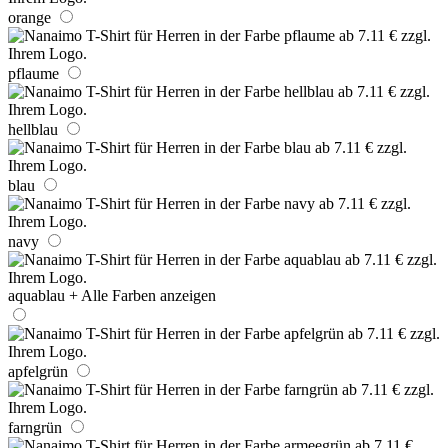
orange
pflaume
hellblau
blau
navy
aquablau
+ Alle Farben anzeigen
apfelgrün
farngrün