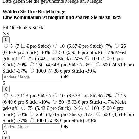
Bitte geben Sie die gewünschte Menge an.
Menge:
Wählen Sie Ihre Bestellmenge
Eine Kombination ist möglich und
sparen Sie bis zu 39%
Erhältlich ab 5 Stück
XS
0
5 (7,11 € pro Stück)
10 (6,67 € pro Stück)
-7%
25
(6,40 € pro Stück)
-10%
50 (5,93 € pro Stück)
-17%
Meist
gekauft!
75 (5,42 € pro Stück)
-24%
100 (5,00 € pro
Stück)
-30%
250 (4,64 € pro Stück)
-35%
500 (4,51 € pro
Stück)
-37%
1000 (4,38 € pro Stück)
-39%
OK
S
0
5 (7,11 € pro Stück)
10 (6,67 € pro Stück)
-7%
25
(6,40 € pro Stück)
-10%
50 (5,93 € pro Stück)
-17%
Meist
gekauft!
75 (5,42 € pro Stück)
-24%
100 (5,00 € pro
Stück)
-30%
250 (4,64 € pro Stück)
-35%
500 (4,51 € pro
Stück)
-37%
1000 (4,38 € pro Stück)
-39%
OK
M
0