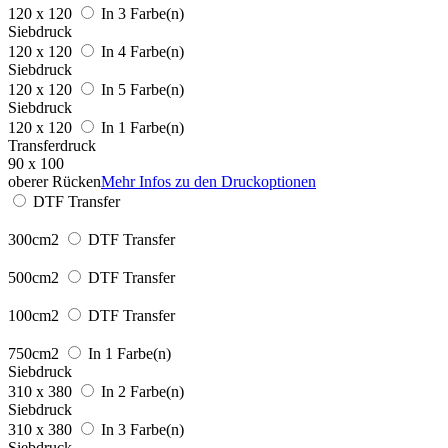
120 x 120
In 3 Farbe(n)
Siebdruck
120 x 120
In 4 Farbe(n)
Siebdruck
120 x 120
In 5 Farbe(n)
Siebdruck
120 x 120
In 1 Farbe(n)
Transferdruck
90 x 100
oberer Rücken
Mehr Infos zu den Druckoptionen
DTF Transfer
300cm2
DTF Transfer
500cm2
DTF Transfer
100cm2
DTF Transfer
750cm2
In 1 Farbe(n)
Siebdruck
310 x 380
In 2 Farbe(n)
Siebdruck
310 x 380
In 3 Farbe(n)
Siebdruck