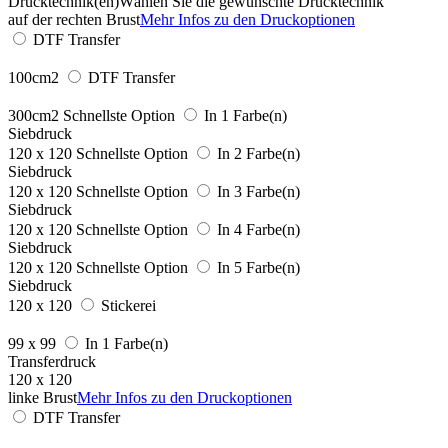
Drucktechnik(en)
Wählen Sie die gewünschte Drucktechnik
auf der rechten Brust
Mehr Infos zu den Druckoptionen
DTF Transfer
100cm2
DTF Transfer
300cm2
Schnellste Option
In 1 Farbe(n)
Siebdruck
120 x 120
Schnellste Option
In 2 Farbe(n)
Siebdruck
120 x 120
Schnellste Option
In 3 Farbe(n)
Siebdruck
120 x 120
Schnellste Option
In 4 Farbe(n)
Siebdruck
120 x 120
Schnellste Option
In 5 Farbe(n)
Siebdruck
120 x 120
Stickerei
99 x 99
In 1 Farbe(n)
Transferdruck
120 x 120
linke Brust
Mehr Infos zu den Druckoptionen
DTF Transfer