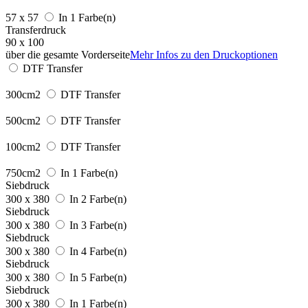
57 x 57
In 1 Farbe(n)
Transferdruck
90 x 100
über die gesamte Vorderseite
Mehr Infos zu den Druckoptionen
DTF Transfer
300cm2
DTF Transfer
500cm2
DTF Transfer
100cm2
DTF Transfer
750cm2
In 1 Farbe(n)
Siebdruck
300 x 380
In 2 Farbe(n)
Siebdruck
300 x 380
In 3 Farbe(n)
Siebdruck
300 x 380
In 4 Farbe(n)
Siebdruck
300 x 380
In 5 Farbe(n)
Siebdruck
300 x 380
In 1 Farbe(n)