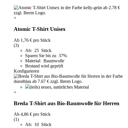
+
Atomic T-Shirt Unisex
Ab
1,76 €
pro Stück
(3)
Ab: 25 Stück
Sparen Sie bis zu 37%
Material: Baumwolle
Bestand wird geprüft
Konfigurieren
(teils) neues, natürliches Material
+
Breda T-Shirt aus Bio-Baumwolle für Herren
Ab
4,86 €
pro Stück
(1)
Ab: 10 Stück