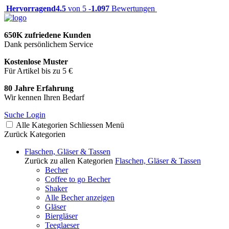
Hervorragend
4.5
von 5 -
1.097
Bewertungen
650K zufriedene Kunden
Dank persönlichem Service
Kostenlose Muster
Für Artikel bis zu 5 €
80 Jahre Erfahrung
Wir kennen Ihren Bedarf
Suche
Login
Alle Kategorien
Schliessen
Menü
Zurück
Kategorien
Flaschen, Gläser & Tassen
Zurück zu allen Kategorien
Flaschen, Gläser & Tassen
Becher
Coffee to go Becher
Shaker
Alle Becher anzeigen
Gläser
Biergläser
Teeglaeser