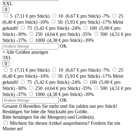
XXL
0
5 (7,11 € pro Stück)
10 (6,67 € pro Stück)
-7%
25
(6,40 € pro Stück)
-10%
50 (5,93 € pro Stück)
-17%
Meist
gekauft!
75 (5,42 € pro Stück)
-24%
100 (5,00 € pro
Stück)
-30%
250 (4,64 € pro Stück)
-35%
500 (4,51 € pro
Stück)
-37%
1000 (4,38 € pro Stück)
-39%
OK
+ Alle Größen anzeigen
3XL
0
5 (7,11 € pro Stück)
10 (6,67 € pro Stück)
-7%
25
(6,40 € pro Stück)
-10%
50 (5,93 € pro Stück)
-17%
Meist
gekauft!
75 (5,42 € pro Stück)
-24%
100 (5,00 € pro
Stück)
-30%
250 (4,64 € pro Stück)
-35%
500 (4,51 € pro
Stück)
-37%
1000 (4,38 € pro Stück)
-39%
OK
Gesamt:
0
Bestellen Sie
mehr und Sie zahlen nur
pro Stück!
Bestätigen Sie bitte die Stückzahl pro Größe.
Bitte bestätigen Sie die Menge(n) und Größe(n).
Möchten Sie diesen Artikel ausprobieren? Fordern Sie ein
Muster an!